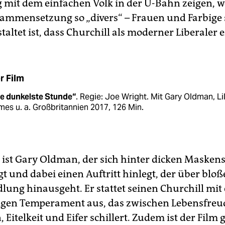
mit dem einfachen Volk in der U-Bahn zeigen, w
ammensetzung so „divers“ – Frauen und Farbige 
staltet ist, dass Churchill als moderner Liberaler 
r Film
ie dunkelste Stunde“
. Regie: Joe Wright. Mit Gary Oldman, Li
es u. a. Großbritannien 2017, 126 Min.
s ist Gary Oldman, der sich hinter dicken Masken
gt und dabei einen Auftritt hinlegt, der über bloß
ung hinausgeht. Er stattet seinen Churchill mit
igen Temperament aus, das zwischen Lebensfre
 Eitelkeit und Eifer schillert. Zudem ist der Film 