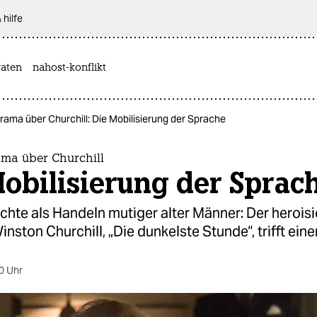
 hilfe
aten
nahost-konflikt
rama über Churchill: Die Mobilisierung der Sprache
ama über Churchill
obilisierung der Sprac
chte als Handeln mutiger alter Männer: Der herois
inston Churchill, „Die dunkelste Stunde“, trifft eine
0 Uhr