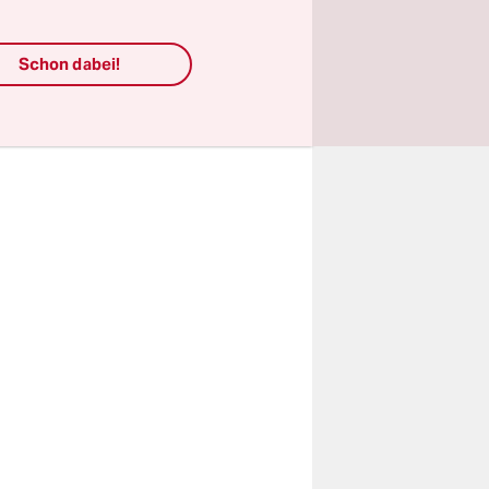
chen Kino
ekommen,
Schon dabei!