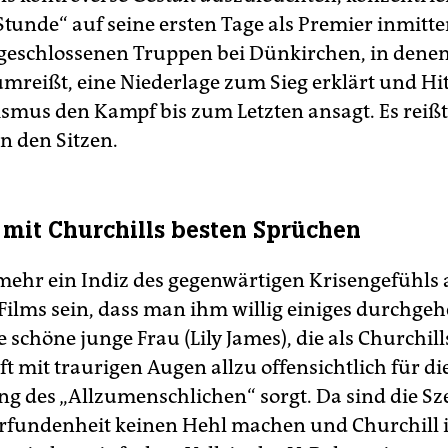
Stunde“ auf seine ersten Tage als Premier inmitte
geschlossenen Truppen bei Dünkirchen, in denen
mreißt, eine Niederlage zum Sieg erklärt und Hi
smus den Kampf bis zum Letzten ansagt. Es reißt
n den Sitzen.
 mit Churchills besten Sprüchen
mehr ein Indiz des gegenwärtigen Krisengefühls a
Films sein, dass man ihm willig einiges durchgehe
 schöne junge Frau (Lily James), die als Churchill
t mit traurigen Augen allzu offensichtlich für di
g des „Allzumenschlichen“ sorgt. Da sind die Sz
Erfundenheit keinen Hehl machen und Churchill 