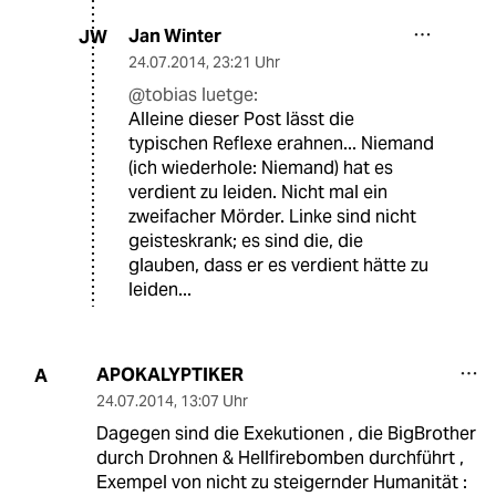
Jan Winter
JW
24.07.2014
,
23:21 Uhr
@tobias luetge:
Alleine dieser Post lässt die
typischen Reflexe erahnen... Niemand
(ich wiederhole: Niemand) hat es
verdient zu leiden. Nicht mal ein
zweifacher Mörder. Linke sind nicht
geisteskrank; es sind die, die
glauben, dass er es verdient hätte zu
leiden...
APOKALYPTIKER
A
24.07.2014
,
13:07 Uhr
Dagegen sind die Exekutionen , die BigBrother
durch Drohnen & Hellfirebomben durchführt ,
Exempel von nicht zu steigernder Humanität :