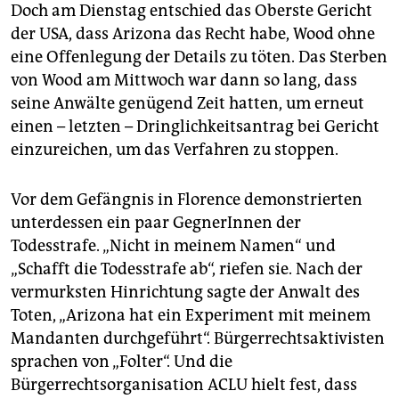
Doch am Dienstag entschied das Oberste Gericht
der USA, dass Arizona das Recht habe, Wood ohne
eine Offenlegung der Details zu töten. Das Sterben
von Wood am Mittwoch war dann so lang, dass
seine Anwälte genügend Zeit hatten, um erneut
einen – letzten – Dringlichkeitsantrag bei Gericht
einzureichen, um das Verfahren zu stoppen.
Vor dem Gefängnis in Florence demonstrierten
unterdessen ein paar GegnerInnen der
Todesstrafe. „Nicht in meinem Namen“ und
„Schafft die Todesstrafe ab“, riefen sie. Nach der
vermurksten Hinrichtung sagte der Anwalt des
Toten, „Arizona hat ein Experiment mit meinem
Mandanten durchgeführt“. Bürgerrechtsaktivisten
sprachen von „Folter“. Und die
Bürgerrechtsorganisation ACLU hielt fest, dass