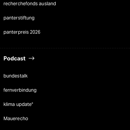
recherchefonds ausland
panterstiftung
panterpreis 2026
Podcast
bundestalk
fernverbindung
klima update°
Mauerecho