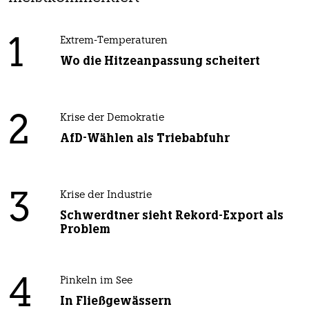
1
Extrem-Temperaturen
Wo die Hitzeanpassung scheitert
2
Krise der Demokratie
AfD-Wählen als Triebabfuhr
3
Krise der Industrie
Schwerdtner sieht Rekord-Export als
Problem
4
Pinkeln im See
In Fließgewässern