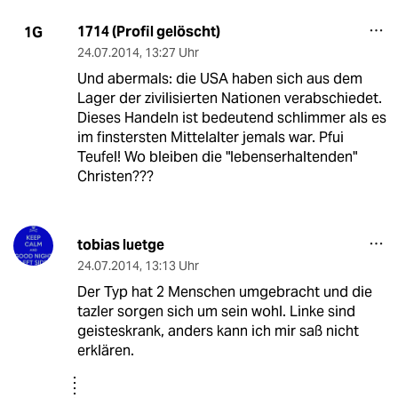
1714 (Profil gelöscht)
1G
24.07.2014
,
13:27 Uhr
Und abermals: die USA haben sich aus dem
Lager der zivilisierten Nationen verabschiedet.
Dieses Handeln ist bedeutend schlimmer als es
im finstersten Mittelalter jemals war. Pfui
Teufel! Wo bleiben die "lebenserhaltenden"
Christen???
tobias luetge
24.07.2014
,
13:13 Uhr
Der Typ hat 2 Menschen umgebracht und die
tazler sorgen sich um sein wohl. Linke sind
geisteskrank, anders kann ich mir saß nicht
erklären.