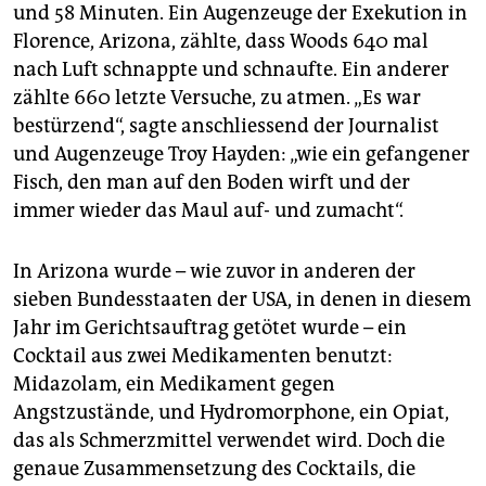
epaper login
und 58 Minuten. Ein Augenzeuge der Exekution in
Florence, Arizona, zählte, dass Woods 640 mal
nach Luft schnappte und schnaufte. Ein anderer
zählte 660 letzte Versuche, zu atmen. „Es war
bestürzend“, sagte anschliessend der Journalist
und Augenzeuge Troy Hayden: „wie ein gefangener
Fisch, den man auf den Boden wirft und der
immer wieder das Maul auf- und zumacht“.
In Arizona wurde – wie zuvor in anderen der
sieben Bundesstaaten der USA, in denen in diesem
Jahr im Gerichtsauftrag getötet wurde – ein
Cocktail aus zwei Medikamenten benutzt:
Midazolam, ein Medikament gegen
Angstzustände, und Hydromorphone, ein Opiat,
das als Schmerzmittel verwendet wird. Doch die
genaue Zusammensetzung des Cocktails, die