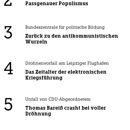
2
Passgenauer Populismus
3
Bundeszentrale für politische Bildung
Zurück zu den antikommunistischen
Wurzeln
4
Drohnenvorfall am Leipziger Flughafen
Das Zeitalter der elektronischen
Kriegsführung
5
Unfall von CDU-Abgeordnetem
Thomas Bareiß crasht bei voller
Dröhnung