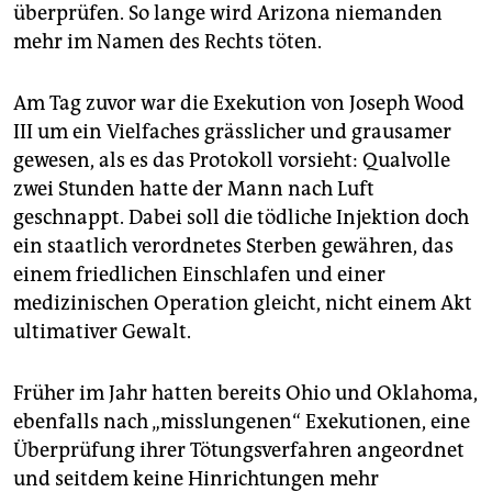
epaper login
überprüfen. So lange wird Arizona niemanden
mehr im Namen des Rechts töten.
Am Tag zuvor war die Exekution von Joseph Wood
III um ein Vielfaches grässlicher und grausamer
gewesen, als es das Protokoll vorsieht: Qualvolle
zwei Stunden hatte der Mann nach Luft
geschnappt. Dabei soll die tödliche Injektion doch
ein staatlich verordnetes Sterben gewähren, das
einem friedlichen Einschlafen und einer
medizinischen Operation gleicht, nicht einem Akt
ultimativer Gewalt.
Früher im Jahr hatten bereits Ohio und Oklahoma,
ebenfalls nach „misslungenen“ Exekutionen, eine
Überprüfung ihrer Tötungsverfahren angeordnet
und seitdem keine Hinrichtungen mehr