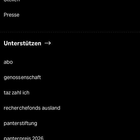
Presse
Unterstützen
abo
genossenschaft
taz zahl ich
recherchefonds ausland
panterstiftung
panterpreis 2026