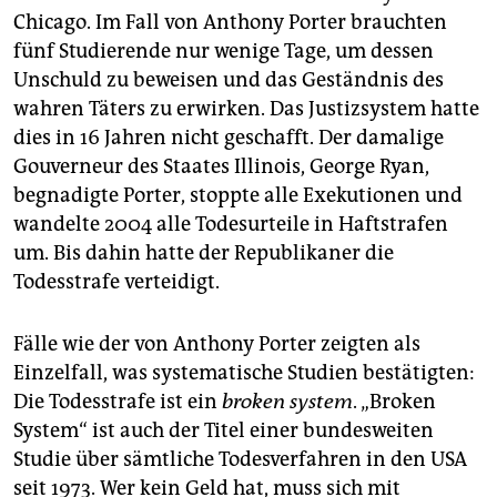
Chicago. Im Fall von Anthony Porter brauchten
fünf Studierende nur wenige Tage, um dessen
Unschuld zu beweisen und das Geständnis des
wahren Täters zu erwirken. Das Justizsystem hatte
dies in 16 Jahren nicht geschafft. Der damalige
Gouverneur des Staates Illinois, George Ryan,
begnadigte Porter, stoppte alle Exekutionen und
wandelte 2004 alle Todesurteile in Haftstrafen
um. Bis dahin hatte der Republikaner die
Todesstrafe verteidigt.
Fälle wie der von Anthony Porter zeigten als
Einzelfall, was systematische Studien bestätigten:
Die Todesstrafe ist ein
broken system
. „Broken
System“ ist auch der Titel einer bundesweiten
Studie über sämtliche Todesverfahren in den USA
seit 1973. Wer kein Geld hat, muss sich mit