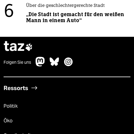
6
Über die geschlechtergerechte Stadt
„Die Stadt ist gemacht für den weißen
Mann in einem Auto“
taz

Folgen Sie uns
Ressorts
Politik
Öko