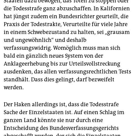
Staaten dazu bewogen, das Töten zu stoppen oder
die Todesstrafe ganz abzuschaffen. In Kalifornien
hat jüngst zudem ein Bundesrichter geurteilt, die
Praxis der Todestrakte, Verurteilte für viele Jahre
in einem Schwebezustand zu halten, sei „grausam
und ungewöhnlich“ und deshalb
verfassungswidrig. Womöglich muss man sich
bald ein gänzlich neues System von der
Anklageerhebung bis zur Urteilsvollstreckung
ausdenken, das allen verfassungsrechtlichen Tests
standhält. Dass dies gelingt, darf bezweifelt
werden.
Der Haken allerdings ist, dass die Todesstrafe
Sache der Einzelstaaten ist. Auf einen Schlag im
ganzen Land könnte sie nur durch eine
Entscheidung des Bundesverfassungsgerichts
abgeschafft werden, der sich die Einzelstaaten