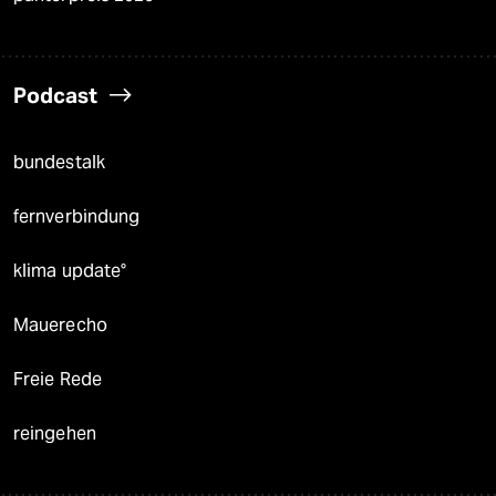
Podcast
bundestalk
fernverbindung
klima update°
Mauerecho
Freie Rede
reingehen