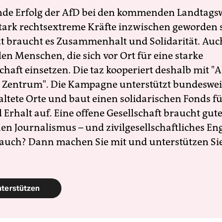
nde Erfolg der AfD bei den kommenden Landtags
 stark rechtsextreme Kräfte inzwischen geworden 
zt braucht es Zusammenhalt und Solidarität. Auc
en Menschen, die sich vor Ort für eine starke
schaft einsetzen. Die taz kooperiert deshalb mit "A
 Zentrum". Die Kampagne unterstützt bundesweit
altete Orte und baut einen solidarischen Fonds f
Erhalt auf. Eine offene Gesellschaft braucht gute
en Journalismus – und zivilgesellschaftliches E
 auch? Dann machen Sie mit und unterstützen Si
nterstützen