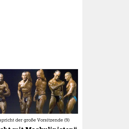
spricht der große Vorsitzende (9)