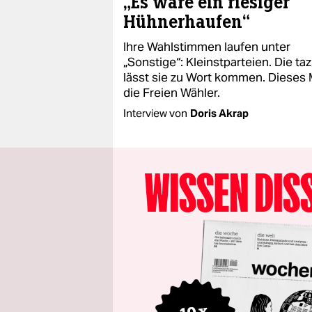
„Es wäre ein riesiger
Hühnerhaufen“
Ihre Wahlstimmen laufen unter
„Sonstige“: Kleinstparteien. Die taz
lässt sie zu Wort kommen. Dieses 
die Freien Wähler.
Interview von
Doris Akrap