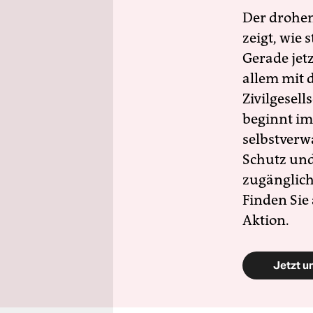
Der drohe
zeigt, wie
Gerade jet
allem mit d
Zivilgesell
beginnt im
selbstverw
Schutz und 
zugänglich
Finden Sie
Aktion.
Jetzt u