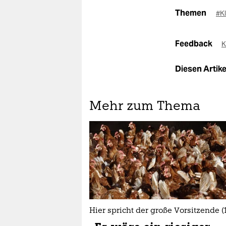
Themen
#K
Feedback
K
Diesen Artikel
Mehr zum Thema
Hier spricht der große Vorsitzende (