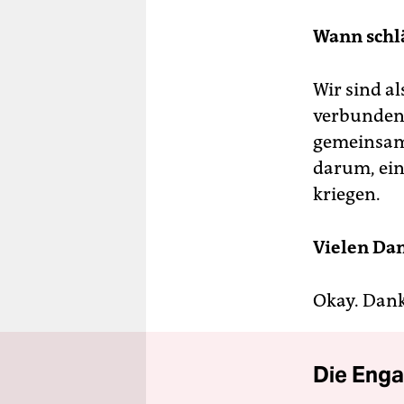
Wann schlä
Wir sind a
verbunden.
gemeinsam 
darum, ein
kriegen.
Vielen Dan
Okay. Dank
Die Enga