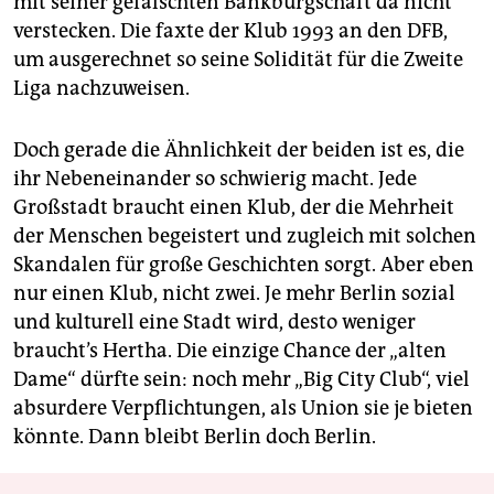
mit seiner gefälschten Bankbürgschaft da nicht
verstecken. Die faxte der Klub 1993 an den DFB,
um ausgerechnet so seine Solidität für die Zweite
Liga nachzuweisen.
Doch gerade die Ähnlichkeit der beiden ist es, die
ihr Nebeneinander so schwierig macht. Jede
Großstadt braucht einen Klub, der die Mehrheit
der Menschen begeistert und zugleich mit solchen
Skandalen für große Geschichten sorgt. Aber eben
nur einen Klub, nicht zwei. Je mehr Berlin sozial
und kulturell eine Stadt wird, desto weniger
braucht’s Hertha. Die einzige Chance der „alten
Dame“ dürfte sein: noch mehr „Big City Club“, viel
absurdere Verpflichtungen, als Union sie je bieten
könnte. Dann bleibt Berlin doch Berlin.