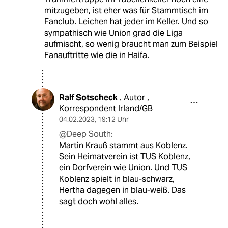
mitzugeben, ist eher was für Stammtisch im
Fanclub. Leichen hat jeder im Keller. Und so
sympathisch wie Union grad die Liga
aufmischt, so wenig braucht man zum Beispiel
Fanauftritte wie die in Haifa.
Ralf Sotscheck
Autor ,
,
Korrespondent Irland/GB
04.02.2023
,
19:12 Uhr
@Deep South:
Martin Krauß stammt aus Koblenz.
Sein Heimatverein ist TUS Koblenz,
ein Dorfverein wie Union. Und TUS
Koblenz spielt in blau-schwarz,
Hertha dagegen in blau-weiß. Das
sagt doch wohl alles.