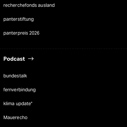
recherchefonds ausland
panterstiftung
panterpreis 2026
Podcast
bundestalk
fernverbindung
klima update°
Mauerecho