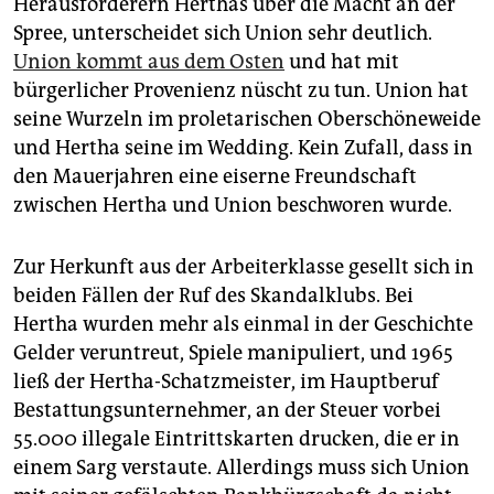
Herausforderern Herthas über die Macht an der
Spree, unterscheidet sich Union sehr deutlich.
Union kommt aus dem Osten
und hat mit
bürgerlicher Provenienz nüscht zu tun. Union hat
seine Wurzeln im proletarischen Oberschöneweide
und Hertha seine im Wedding. Kein Zufall, dass in
den Mauerjahren eine eiserne Freundschaft
zwischen Hertha und Union beschworen wurde.
Zur Herkunft aus der Arbeiterklasse gesellt sich in
beiden Fällen der Ruf des Skandalklubs. Bei
Hertha wurden mehr als einmal in der Geschichte
Gelder veruntreut, Spiele manipuliert, und 1965
ließ der Hertha-Schatzmeister, im Hauptberuf
Bestattungsunternehmer, an der Steuer vorbei
55.000 illegale Eintrittskarten drucken, die er in
einem Sarg verstaute. Allerdings muss sich Union