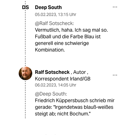
Deep South
DS
05.02.2023
,
13:15 Uhr
@Ralf Sotscheck:
Vermutlich, haha. Ich sag mal so.
Fußball und die Farbe Blau ist
generell eine schwierige
Kombination.
Ralf Sotscheck
Autor ,
,
Korrespondent Irland/GB
06.02.2023
,
14:05 Uhr
@Deep South:
Friedrich Küppersbusch schrieb mir
gerade: "Irgendetwas blauß-weißes
steigt ab; nicht Bochum."