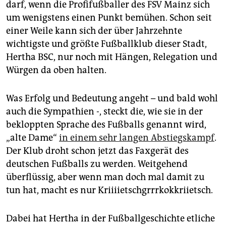
epaper login
darf, wenn die Profifußballer des FSV Mainz sich
um wenigstens einen Punkt bemühen. Schon seit
einer Weile kann sich der über Jahrzehnte
wichtigste und größte Fußballklub dieser Stadt,
Hertha BSC, nur noch mit Hängen, Relegation und
Würgen da oben halten.
Was Erfolg und Bedeutung angeht – und bald wohl
auch die Sympathien -, steckt die, wie sie in der
bekloppten Sprache des Fußballs genannt wird,
„alte Dame“
in einem sehr langen Abstiegskampf
.
Der Klub droht schon jetzt das Faxgerät des
deutschen Fußballs zu werden. Weitgehend
überflüssig, aber wenn man doch mal damit zu
tun hat, macht es nur Kriiiietschgrrrkokkriietsch.
Dabei hat Hertha in der Fußballgeschichte etliche