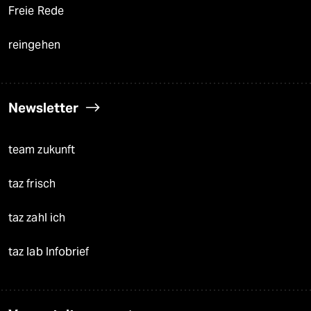
Freie Rede
reingehen
Newsletter
team zukunft
taz frisch
taz zahl ich
taz lab Infobrief