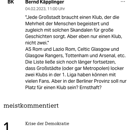
Bernd Käpplinger
BK
04.02.2023
,
11:00 Uhr
"Jede Großstadt braucht einen Klub, der die
Mehrheit der Menschen begeistert und
zugleich mit solchen Skandalen für große
Geschichten sorgt. Aber eben nur einen Klub,
nicht zwei."
AS Rom und Lazio Rom, Celtic Glasgow und
Glasgow Rangers, Tottenham und Arsenal, etc.
Die Liste ließe sich noch länger fortsetzen,
dass Großstädte (oder gar Metropolen) locker
zwei Klubs in der 1. Liga haben können mit
vielen Fans. Aber in der Berliner Provinz soll nur
Platz für einen Klub sein? Ernsthaft?
meistkommentiert
Krise der Demokratie