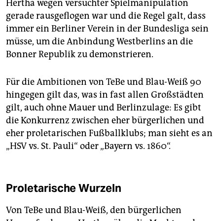
Hertha wegen versuchter Spielmanipulation
gerade rausgeflogen war und die Regel galt, dass
immer ein Berliner Verein in der Bundesliga sein
müsse, um die Anbindung Westberlins an die
Bonner Republik zu demonstrieren.
Für die Ambitionen von TeBe und Blau-Weiß 90
hingegen gilt das, was in fast allen Großstädten
gilt, auch ohne Mauer und Berlinzulage: Es gibt
die Konkurrenz zwischen eher bürgerlichen und
eher proletarischen Fußballklubs; man sieht es an
„HSV vs. St. Pauli“ oder „Bayern vs. 1860“.
Proletarische Wurzeln
Von TeBe und Blau-Weiß, den bürgerlichen