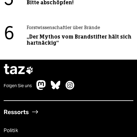
5
Bitte abschöpfen!
6
Forstwissenschaftler über Brände
„Der Mythos vom Brandstifter hält sich
hartnäckig“
taz

Folgen Sie uns
Ressorts
Politik