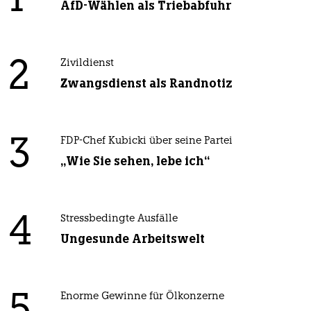
1
AfD-Wählen als Triebabfuhr
2
Zivildienst
Zwangsdienst als Randnotiz
3
FDP-Chef Kubicki über seine Partei
„Wie Sie sehen, lebe ich“
4
Stressbedingte Ausfälle
Ungesunde Arbeitswelt
Enorme Gewinne für Ölkonzerne