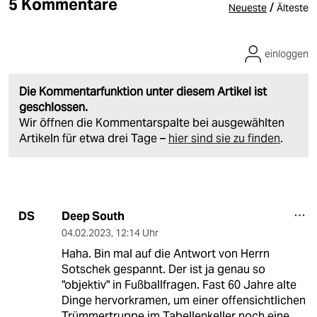
5 Kommentare
/
Neueste
Älteste
einloggen
Die Kommentarfunktion unter diesem Artikel ist
geschlossen.
Wir öffnen die Kommentarspalte bei ausgewählten
Artikeln für etwa drei Tage –
hier sind sie zu finden
.
Deep South
DS
04.02.2023
,
12:14 Uhr
Haha. Bin mal auf die Antwort von Herrn
Sotschek gespannt. Der ist ja genau so
"objektiv" in Fußballfragen. Fast 60 Jahre alte
Dinge hervorkramen, um einer offensichtlichen
Trümmertruppe im Tabellenkeller noch eine