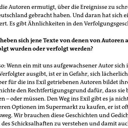
ie Autoren ermutigt, über die Ereignisse zu schre
eutschland gebracht haben. Und daran hat sich e
iert. Es gibt Ähnlichkeiten in den Verfolgungsges
heben sich jene Texte von denen von Autoren a
olgt wurden oder verfolgt werden?
so: Wenn ein mit uns aufgewachsener Autor sich 
Verfolgter ausgibt, ist er in Gefahr, sich lächerlic
r für die ins Exil getriebenen Autoren bildet ihr
hichte den Rechtfertigungsgrund dafür, dass sie 
n – oder müssen. Den Weg ins Exil gibt es ja nic
eren Optionen im Supermarkt zu kaufen, er ist of
sweg. Wir brauchen diese Geschichten und Gedich
des Schicksalhaften zu verstehen und damit auc