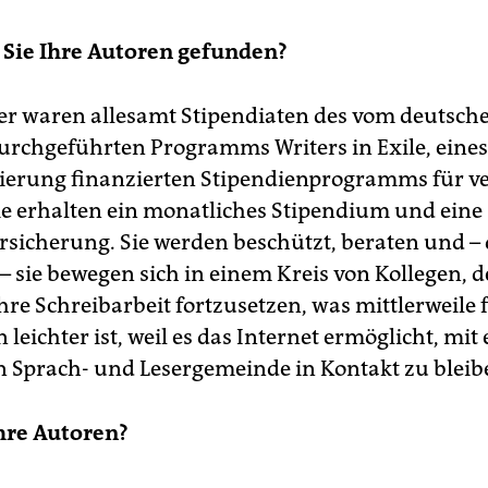
 Sie Ihre Autoren gefunden?
der waren allesamt Stipendiaten des vom deutsch
rchgeführten Programms Writers in Exile, eines
erung finanzierten Stipendienprogramms für ve
ie erhalten ein monatliches Stipendium und eine
sicherung. Sie werden beschützt, beraten und – d
 sie bewegen sich in einem Kreis von Kollegen, de
hre Schreibarbeit fortzusetzen, was mittlerweile 
 leichter ist, weil es das Internet ermöglicht, mit
n Sprach- und Lesergemeinde in Kontakt zu bleib
hre Autoren?