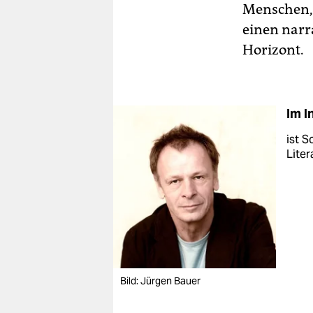
Menschen, 
einen narr
Horizont.
Im I
ist S
Liter
Bild: Jürgen Bauer