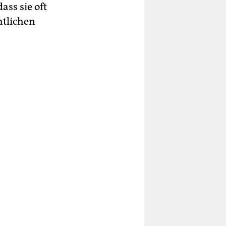
ss sie oft
htlichen