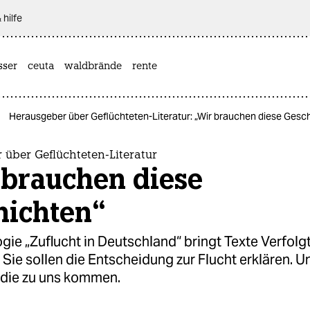
 hilfe
sser
ceuta
waldbrände
rente
Herausgeber über Geflüchteten-Literatur: „Wir brauchen diese Gesc
über Geflüchteten-Literatur
 brauchen diese
hichten“
gie „Zuflucht in Deutschland“ bringt Texte Verfolg
ie sollen die Entscheidung zur Flucht erklären. U
die zu uns kommen.