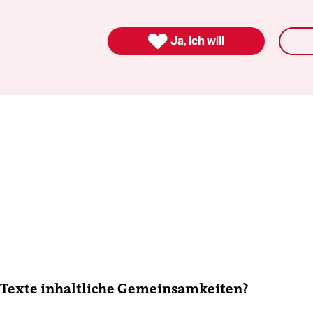

Ja, ich will
 Texte inhaltliche Gemeinsamkeiten?