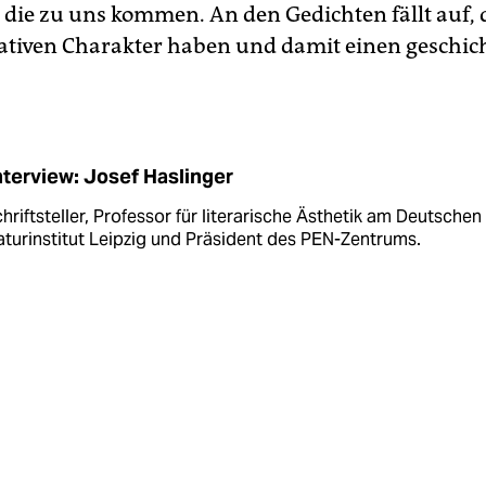
die zu uns kommen. An den Gedichten fällt auf, da
ativen Charakter haben und damit einen geschic
nterview: Josef Haslinger
chriftsteller, Professor für literarische Ästhetik am Deutschen
aturinstitut Leipzig und Präsident des PEN-Zentrums.