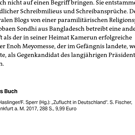
ich nicht auf einen Begriff bringen. Sie entstamm
dlicher Schreibmilieus und Schreibansprüche. D
ralen Blogs von einer paramilitärischen Religions
Zobaen Sondhi aus Bangladesch betreibt eine ande
t als der in seiner Heimat Kamerun erfolgreiche
ler Enoh Meyomesse, der im Gefängnis landete, wei
te, als Gegenkandidat des langjährigen Präsiden
n.
s Buch
Haslinger/F. Sperr (Hg.): „Zuflucht in Deutschland“. S. Fischer,
nkfurt a. M. 2017, 288 S., 9,99 Euro