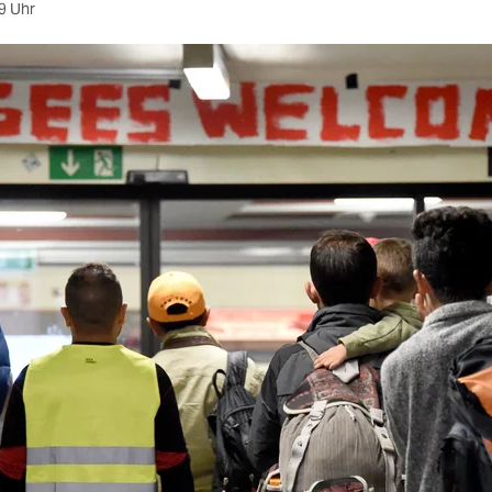
9 Uhr