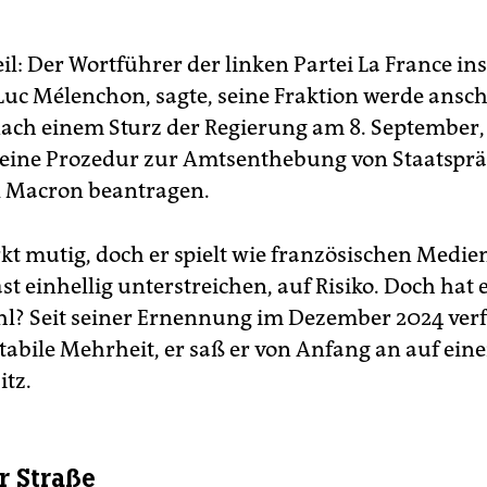
il: Der Wortführer der linken Partei La France i
n-Luc Mélenchon, sagte, seine Fraktion werde ansc
nach einem Sturz der Regierung am 8. September,
eine Prozedur zur Amtsenthebung von Staatsprä
Macron beantragen.
kt mutig, doch er spielt wie französischen Medi
st einhellig unterstreichen, auf Risiko. Doch hat 
l? Seit seiner Ernennung im Dezember 2024 verf
stabile Mehrheit, er saß er von Anfang an auf ein
itz.
r Straße