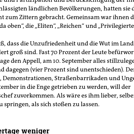
hlässigten ländlichen Bevölkerungen, hatten sie 
t zum Zittern gebracht. Gemeinsam war ihnen d
da oben“, die „Eliten“, „Reichen“ und „Privilegierte
ß, dass die Unzufriedenheit und die Wut im Land
rt groß sind. Fast 70 Prozent der Leute befürwor
age den Appell, am 10. September alles stillzuleg
nd dagegen (vier Prozent sind unentschieden). De
ks, Demonstrationen, Straßenbarrikaden und Un
tember in die Enge getrieben zu werden, will der
chef zuvorkommen. Als wäre es ihm lieber, selbe
 springen, als sich stoßen zu lassen.
ertage weniger