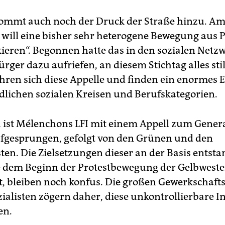
kommt auch noch der Druck der Straße hinzu. Am
will eine bisher sehr heterogene Bewegung aus P
ckieren“. Begonnen hatte das in den sozialen Netz
rger dazu aufriefen, an diesem Stichtag alles sti
hren sich diese Appelle und finden ein enormes E
dlichen sozialen Kreisen und Berufskategorien.
 ist Mélenchons LFI mit einem Appell zum Genera
fgesprungen, gefolgt von den Grünen und den
n. Die Zielsetzungen dieser an der Basis entst
ie dem Beginn der Protestbewegung der Gelbwest
t, bleiben noch konfus. Die großen Gewerkschaf
ialisten zögern daher, diese unkontrollierbare In
en.