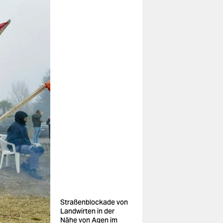
Straßenblockade von
Landwirten in der
Nähe von Agen im