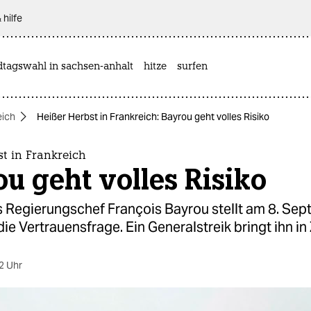
 hilfe
dtagswahl in sachsen-anhalt
hitze
surfen
eich
Heißer Herbst in Frankreich: Bayrou geht volles Risiko
t in Frankreich
u geht volles Risiko
s Regierungschef François Bayrou stellt am 8. Se
ie Vertrauensfrage. Ein Generalstreik bringt ihn i
2 Uhr