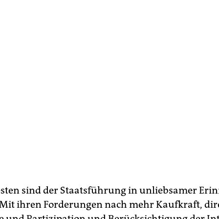
sten sind der Staatsführung in unliebsamer Eri
 Mit ihren Forderungen nach mehr Kaufkraft, dir
 und Partizipation und Berücksichtigung der In