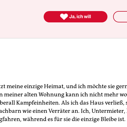

Ja, ich will
etzt meine einzige Heimat, und ich möchte sie ger
In meiner alten Wohnung kann ich nicht mehr w
überall Kampfeinheiten. Als ich das Haus verließ,
achbarn wie einen Verräter an. Ich, Untermieter,
fahren, während es für sie die einzige Bleibe ist.