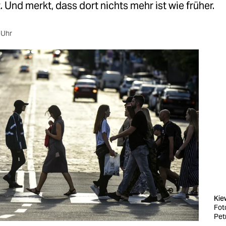
 Und merkt, dass dort nichts mehr ist wie früher.
 Uhr
Kie
Fot
Pet