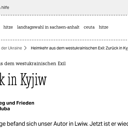
 hilfe
hitze
landtagswahl in sachsen-anhalt
ceuta
hitze
n der Ukraine
Heimkehr aus dem westukrainischen Exil: Zurück in Ky
s dem westukrainischen Exil
k in Kyjiw
eg und Frieden
Huba
e befand sich unser Autor in Lwiw. Jetzt ist er wied