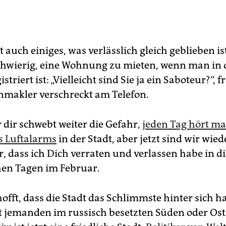
t auch einiges, was verlässlich gleich geblieben is
 schwierig, eine Wohnung zu mieten, wenn man in 
triert ist: „Vielleicht sind Sie ja ein Saboteur?“, f
makler verschreckt am Telefon.
 dir schwebt weiter die Gefahr,
jeden Tag hört ma
s Luftalarms
in der Stadt, aber jetzt sind wir wied
r, dass ich Dich verraten und verlassen habe in d
hen Tagen im Februar.
hofft, dass die Stadt das Schlimmste hinter sich ha
t jemanden im russisch besetzten Süden oder Ost