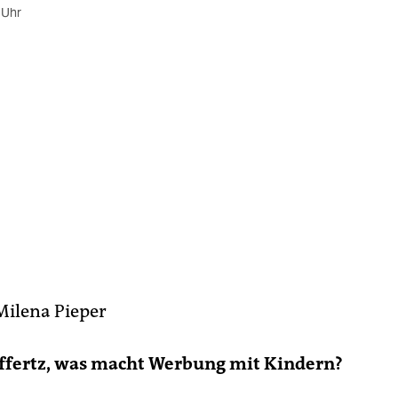
 Uhr
Milena Pieper
Effertz, was macht Werbung mit Kindern?