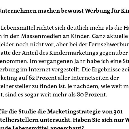
 Unternehmen machen bewusst Werbung für Ki
Lebensmittel richtet sich deutlich mehr als die H
in den Massenmedien an Kinder. Ganz aktuelle
 leider noch nicht vor, aber bei der Fernsehwerb
hatte der Anteil des Kindermarketings gegenüber
enommen. Im vergangenen Jahr habe ich eine Stu
rbung im Internet vorgestellt. Die Ergebnisse ze
eting auf 62 Prozent aller Internetseiten der
elhersteller zu finden ist. Je nachdem, wie weit 
st, sind es sogar weit mehr als 80 Prozent.
für die Studie die Marketingstrategie von 301
elherstellern untersucht. Haben Sie sich nur
unde Lebensmittel angeschaut?