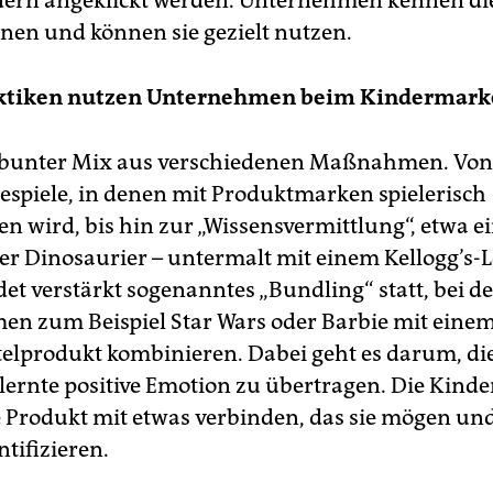
dern angeklickt werden. Unternehmen kennen di
nen und können sie gezielt nutzen.
ktiken nutzen Unternehmen beim Kindermark
n bunter Mix aus verschiedenen Maßnahmen. Vo
espiele, in denen mit Produktmarken spielerisch
 wird, bis hin zur „Wissensvermittlung“, etwa e
er Dinosaurier – untermalt mit einem Kellogg’s-L
det verstärkt sogenanntes „Bundling“ statt, bei 
n zum Beispiel Star Wars oder Barbie mit eine
elprodukt kombinieren. Dabei geht es darum, di
lernte positive Emotion zu übertragen. Die Kinder
Produkt mit etwas verbinden, das sie mögen un
ntifizieren.