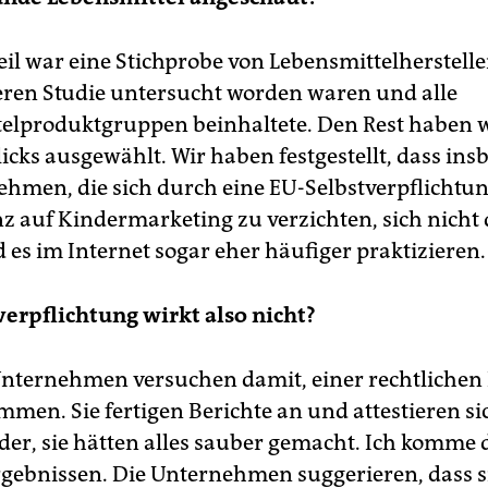
eil war eine Stichprobe von Lebensmittelhersteller
eren Studie untersucht worden waren und alle
elproduktgruppen beinhaltete. Den Rest haben 
licks ausgewählt. Wir haben festgestellt, dass in
ehmen, die sich durch eine EU-Selbstverpflichtun
nz auf Kindermarketing zu verzichten, sich nicht
 es im Internet sogar eher häufiger praktizieren.
verpflichtung wirkt also nicht?
Unternehmen versuchen damit, einer rechtlichen
men. Sie fertigen Berichte an und attestieren sic
er, sie hätten alles sauber gemacht. Ich komme 
gebnissen. Die Unternehmen suggerieren, dass s