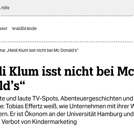
 hilfe
sser
waldbrände
a: „Heidi Klum isst nicht bei Mc Donald’s“
i Klum isst nicht bei Mc
ld’s“
nte und laute TV-Spots, Abenteuergeschichten und
e: Tobias Effertz weiß, wie Unternehmen mit ihrer
rn. Er ist Ökonom an der Universität Hamburg und 
 Verbot von Kindermarketing