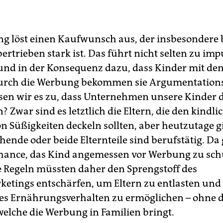
g löst einen Kaufwunsch aus, der insbesondere 
ertrieben stark ist. Das führt nicht selten zu im
und in der Konsequenz dazu, dass Kinder mit den
Durch die Werbung bekommen sie Argumentations
en wir es zu, dass Unternehmen unsere Kinder d
 Zwar sind es letztlich die Eltern, die den kindli
 Süßigkeiten deckeln sollten, aber heutzutage gib
hende oder beide Elternteile sind berufstätig. Da 
Chance, das Kind angemessen vor Werbung zu sch
e Regeln müssten daher den Sprengstoff des
etings entschärfen, um Eltern zu entlasten und 
es Ernährungsverhalten zu ermöglichen – ohne d
 welche die Werbung in Familien bringt.