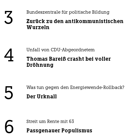
3
Bundeszentrale für politische Bildung
Zurück zu den antikommunistischen
Wurzeln
4
Unfall von CDU-Abgeordnetem
Thomas Bareiß crasht bei voller
Dröhnung
5
Was tun gegen den Energiewende-Rollback?
Der Urknall
6
Streit um Rente mit 63
Passgenauer Populismus