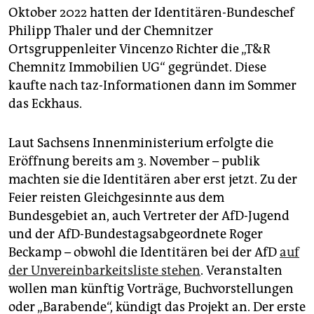
Oktober 2022 hatten der Identitären-Bundes­chef
Philipp Thaler und der Chemnitzer
Ortsgruppenleiter Vincenzo Richter die „T&R
Chemnitz Immobilien UG“ gegründet. Diese
kaufte nach taz-Informationen dann im Sommer
das Eckhaus.
Laut Sachsens Innenministerium erfolgte die
Eröffnung bereits am 3. November – publik
machten sie die Identitären aber erst jetzt. Zu der
Feier reisten Gleichgesinnte aus dem
Bundesgebiet an, auch Vertreter der AfD-Jugend
und der AfD-Bundestagsabgeordnete Roger
Beckamp – obwohl die Identitären bei der AfD
auf
der Unvereinbarkeitsliste stehen
. Veranstalten
wollen man künftig Vorträge, Buchvorstellungen
oder „Barabende“, kündigt das Projekt an. Der erste