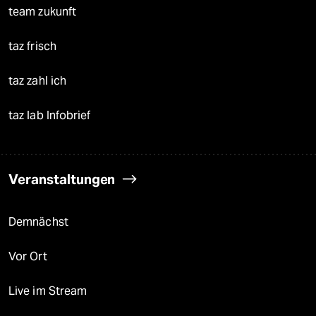
team zukunft
taz frisch
taz zahl ich
taz lab Infobrief
Veranstaltungen
Demnächst
Vor Ort
Live im Stream