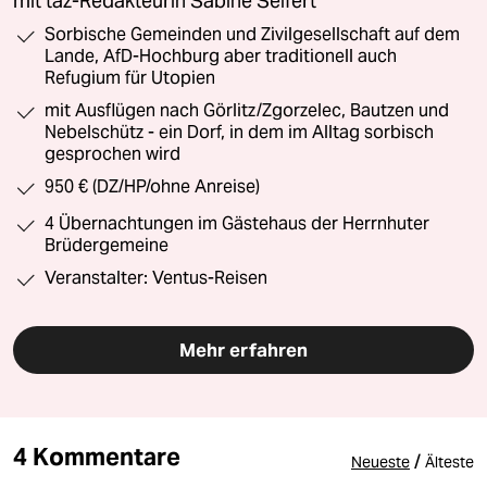
mit taz-Redakteurin Sabine Seifert
Sorbische Gemeinden und Zivilgesellschaft auf dem
Lande, AfD-Hochburg aber traditionell auch
Refugium für Utopien
mit Ausflügen nach Görlitz/Zgorzelec, Bautzen und
Nebelschütz - ein Dorf, in dem im Alltag sorbisch
gesprochen wird
950 € (DZ/HP/ohne Anreise)
4 Übernachtungen im Gästehaus der Herrnhuter
Brüdergemeine
Veranstalter: Ventus-Reisen
Mehr erfahren
4 Kommentare
/
Neueste
Älteste