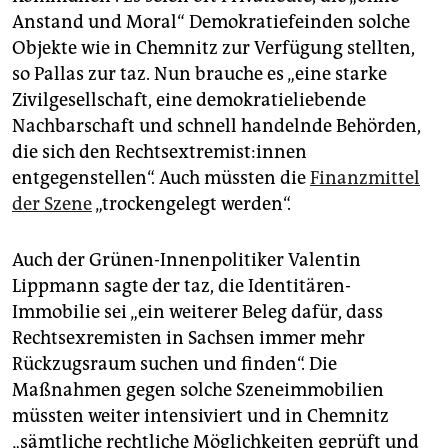
Anstand und Moral“ Demokratiefeinden solche
Objekte wie in Chemnitz zur Verfügung stellten,
so Pallas zur taz. Nun brauche es „eine starke
Zivilgesellschaft, eine demokratieliebende
Nachbarschaft und schnell handelnde Behörden,
die sich den Rechts­ex­tre­mis­t:in­nen
entgegenstellen“. Auch müssten die
Finanzmittel
der Szene
„trockengelegt werden“.
Auch der Grünen-Innenpolitiker Valentin
Lippmann sagte der taz, die Identitären-
Immobilie sei „ein weiterer Beleg dafür, dass
Rechtsexremisten in Sachsen immer mehr
Rückzugsraum suchen und finden“. Die
Maßnahmen gegen solche Szeneimmobilien
müssten weiter intensiviert und in Chemnitz
„sämtliche rechtliche Möglichkeiten geprüft und