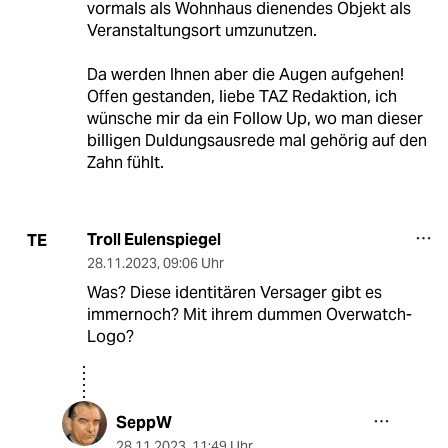
vormals als Wohnhaus dienendes Objekt als
Veranstaltungsort umzunutzen.
Da werden Ihnen aber die Augen aufgehen!
Offen gestanden, liebe TAZ Redaktion, ich
wünsche mir da ein Follow Up, wo man dieser
billigen Duldungsausrede mal gehörig auf den
Zahn fühlt.
Troll Eulenspiegel
TE
28.11.2023
,
09:06 Uhr
Was? Diese identitären Versager gibt es
immernoch? Mit ihrem dummen Overwatch-
Logo?
SeppW
28.11.2023
,
11:49 Uhr