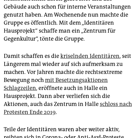
epaper login
Gebäude auch schon für interne Veranstaltungen
genutzt haben. Am Wochenende nun machte die
Gruppe es öffentlich. Mit dem „Identitären
Hausprojekt“ schaffe man ein „Zentrum für
Gegenkultur“, tönte die Gruppe.
Damit schaffen es die
kriselnden Identitären
, seit
Längerem mal wieder auf sich aufmerksam zu
machen. Vor Jahren machte die rechtsextreme
Bewegung noch
mit Besetzungsaktionen
Schlagzeilen
, eröffnete auch in Halle ein
Hausprojekt. Dann aber verliefen sich die
Aktionen, auch das Zentrum in Halle
schloss nach
Protesten Ende 2019
.
Teile der Identitären waren aber weiter aktiv,
reihten sich in Corona- oder Anti-Asyl-Proteste