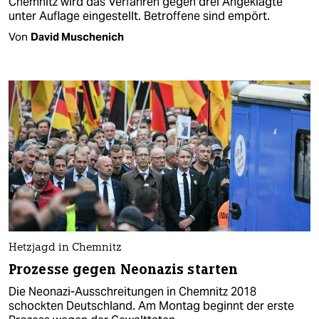
Chemnitz wird das Verfahren gegen drei Angeklagte
unter Auflage eingestellt. Betroffene sind empört.
Von
David Muschenich
Hetzjagd in Chemnitz
Prozesse gegen Neonazis starten
Die Neonazi-Ausschreitungen in Chemnitz 2018
schockten Deutschland. Am Montag beginnt der erste