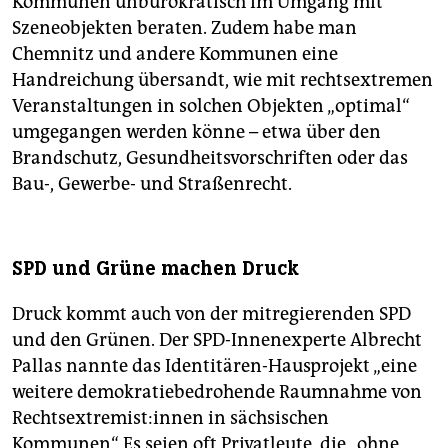
Kommunen unbürokratisch im Umgang mit
Szeneobjekten beraten. Zudem habe man
Chemnitz und andere Kommunen eine
Handreichung übersandt, wie mit rechtsextremen
Veranstaltungen in solchen Objekten „optimal“
umgegangen werden könne – etwa über den
Brandschutz, Gesundheitsvorschriften oder das
Bau-, Gewerbe- und Straßenrecht.
SPD und Grüne machen Druck
Druck kommt auch von der mitregierenden SPD
und den Grünen. Der SPD-Innenexperte Albrecht
Pallas nannte das Identitären-Hausprojekt „eine
weitere demokratiebedrohende Raumnahme von
Rechts­ex­tre­mis­t:in­nen in sächsischen
Kommunen“. Es seien oft Privatleute, die „ohne