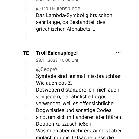
@Troll Eulenspiegel:
Das Lambda-Symbol gibts schon
sehr lange, da Bestandteil des
griechischen Alphabets.....
Troll Eulenspiegel
TE
28.11.2023
,
15:00 Uhr
@SeppW:
Symbole sind nunmal missbrauchbar.
Wie auch das Z.
Deswegen distanziere ich mich auch
von jedem, der ähnliche Logos
verwendet, weil es offensichtliche
Dogwhistles und sonstige Codes
sind, um sich mit anderen identitären
Deppen kurzzuschließen.
Was mich aber mehr erstaunt ist aber
einfach nur die Tatsache, dass die