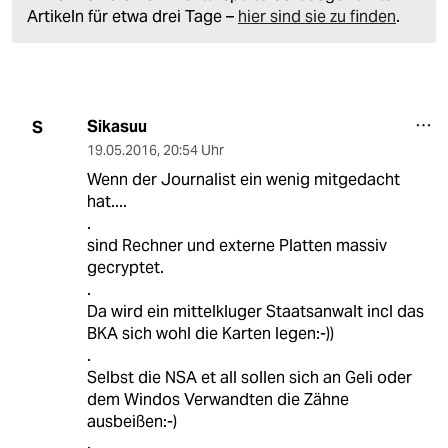
Artikeln für etwa drei Tage –
hier sind sie zu finden
.
Sikasuu
S
19.05.2016
,
20:54 Uhr
Wenn der Journalist ein wenig mitgedacht
hat....
.
sind Rechner und externe Platten massiv
gecryptet.
.
Da wird ein mittelkluger Staatsanwalt incl das
BKA sich wohl die Karten legen:-))
.
Selbst die NSA et all sollen sich an Geli oder
dem Windos Verwandten die Zähne
ausbeißen:-)
.