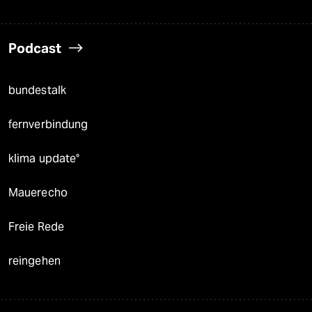
Podcast
bundestalk
fernverbindung
klima update°
Mauerecho
Freie Rede
reingehen