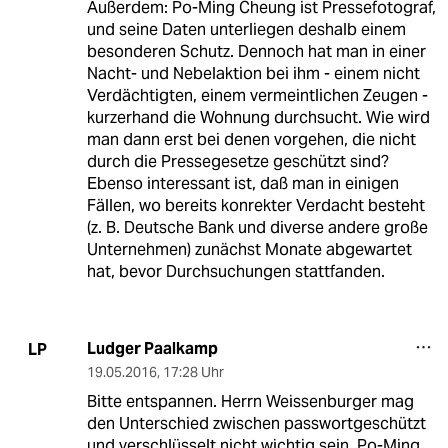
Außerdem: Po-Ming Cheung ist Pressefotograf,
und seine Daten unterliegen deshalb einem
besonderen Schutz. Dennoch hat man in einer
Nacht- und Nebelaktion bei ihm - einem nicht
Verdächtigten, einem vermeintlichen Zeugen -
kurzerhand die Wohnung durchsucht. Wie wird
man dann erst bei denen vorgehen, die nicht
durch die Pressegesetze geschützt sind?
Ebenso interessant ist, daß man in einigen
Fällen, wo bereits konrekter Verdacht besteht
(z. B. Deutsche Bank und diverse andere große
Unternehmen) zunächst Monate abgewartet
hat, bevor Durchsuchungen stattfanden.
Ludger Paalkamp
LP
19.05.2016
,
17:28 Uhr
Bitte entspannen. Herrn Weissenburger mag
den Unterschied zwischen passwortgeschützt
und verschlüsselt nicht wichtig sein, Po-Ming