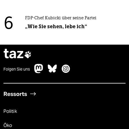
6
FDP-Chef Kubicki über seine Partei
„Wie Sie sehen, lebe ich“
taz

Folgen Sie uns
Ressorts
Politik
Öko