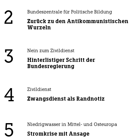
2
Bundeszentrale für Politische Bildung
Zurück zu den Antikommunistischen
Wurzeln
3
Nein zum Zivildienst
Hinterlistiger Schritt der
Bundesregierung
4
Zivildienst
Zwangsdienst als Randnotiz
5
Niedrigwasser in Mittel- und Osteuropa
Stromkrise mit Ansage