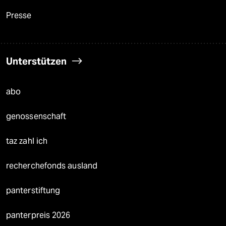
Presse
Unterstützen
abo
genossenschaft
taz zahl ich
recherchefonds ausland
panterstiftung
panterpreis 2026