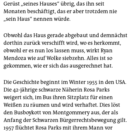
epaper login
Gerüst „seines Hauses“ übrig, das ihn seit
Monaten beschäftigt, das er aber trotzdem nie
„sein Haus“ nennen würde.
Obwohl das Haus gerade abgebaut und demnächst
dorthin zurück verschifft wird, wo es herkommt,
obwohl er es nun los lassen muss, wirkt Ryan
Mendoza wie auf Wolke siebzehn. Alles ist so
gekommen, wie er sich das ausgerechnet hat.
Die Geschichte beginnt im Winter 1955 in den USA.
Die 42-jährige schwarze Näherin Rosa Parks
weigert sich, im Bus ihren Sitzplatz für einen
Weißen zu räumen und wird verhaftet. Dies löst
den Busboykott von Montgommery aus, der als
Anfang der Schwarzen Bürgerrechtsbewegung gilt.
1957 flüchtet Rosa Parks mit ihrem Mann vor