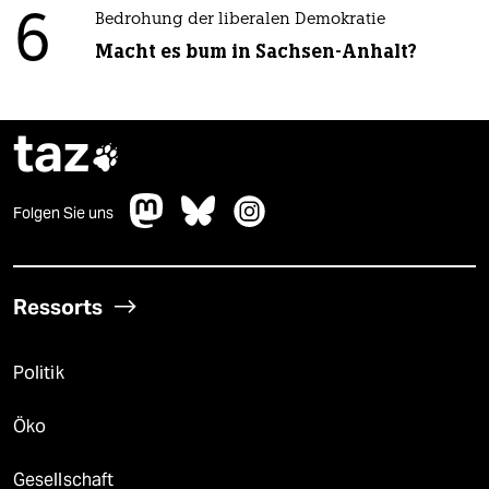
6
Bedrohung der liberalen Demokratie
Macht es bum in Sachsen-Anhalt?
taz

Folgen Sie uns
Ressorts
Politik
Öko
Gesellschaft