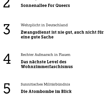
2
Sonnenallee For Queers
3
Wehrplicht in Deutschland
Zwangsdienst ist nie gut, auch nicht für
eine gute Sache
4
Rechter Aufmarsch in Plauen
Das nächste Level des
Wohnzimmerfaschismus
5
Sunnitisches Militärbündnis
Die Atombombe im Blick