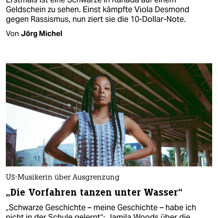
Geldschein zu sehen. Einst kämpfte Viola Desmond
gegen Rassismus, nun ziert sie die 10-Dollar-Note.
Von
Jörg Michel
US-Musikerin über Ausgrenzung
„Die Vorfahren tanzen unter Wasser“
„Schwarze Geschichte – meine Geschichte – habe ich
nicht in der Schule gelernt“: Jamila Woods über die