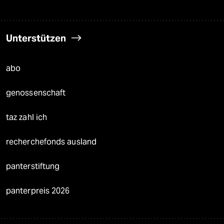
Unterstützen
abo
genossenschaft
taz zahl ich
recherchefonds ausland
panterstiftung
panterpreis 2026