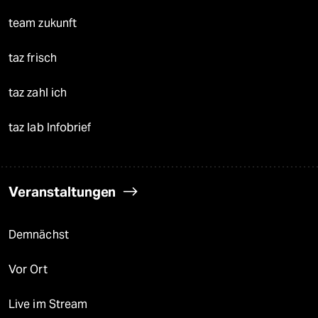
team zukunft
taz frisch
taz zahl ich
taz lab Infobrief
Veranstaltungen
Demnächst
Vor Ort
Live im Stream