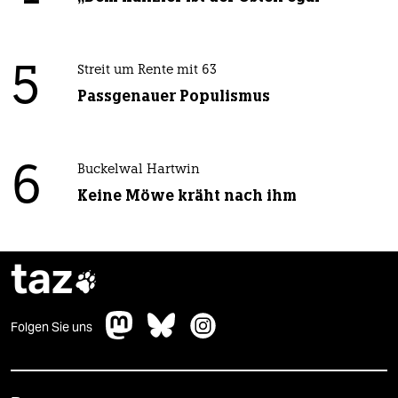
5
Streit um Rente mit 63
Passgenauer Populismus
6
Buckelwal Hartwin
Keine Möwe kräht nach ihm
taz

Folgen Sie uns