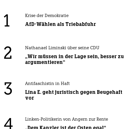
1
Krise der Demokratie
AfD-Wählen als Triebabfuhr
2
Nathanael Liminski über seine CDU
„Wir müssen in der Lage sein, besser zu
argumentieren“
3
Antifaschistin in Haft
Lina E. geht juristisch gegen Beugehaft
vor
4
Linken-Politikerin von Angern zur Rente
„Dem Kanzler ist der Osten egal“