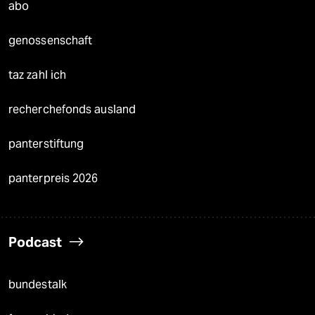
abo
genossenschaft
taz zahl ich
recherchefonds ausland
panterstiftung
panterpreis 2026
Podcast
bundestalk