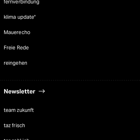
fernverbindung
klima update°
Mauerecho
Freie Rede
reingehen
Newsletter
team zukunft
taz frisch