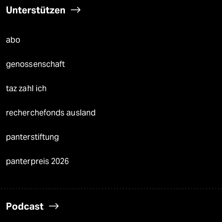
Unterstützen
abo
genossenschaft
taz zahl ich
recherchefonds ausland
panterstiftung
panterpreis 2026
Podcast