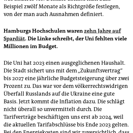
Beispiel zwölf Monate als Richtgröße festlegen,
von der man auch Ausnahmen definiert.
Hamburgs Hochschulen waren
zehn Jahre auf
Spardiät
. Die Linke schreibt, der Uni fehlten viele
Millionen im Budget.
Die Uni hat 2023 einen ausgeglichenen Haushalt.
Die Stadt sichert uns mit dem „Zukunftsvertrag“
bis 2027 eine jährliche Budgetsteigerung über zwei
Prozent zu. Das war vor dem völkerrechtswidrigen
Überfall Russlands auf die Ukraine eine gute
Basis. Jetzt kommt die Inflation dazu. Die schlägt
nicht überall so unvermittelt durch. Die
Tarifverträge beschäftigen uns erst ab 2024, weil
die aktuellen Tarifabschlüsse bis Ende 2023 gelten.
Bei den Energiekosten sind wir zuversichtlich, dass