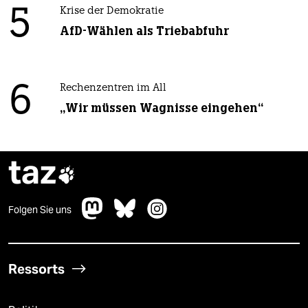
5
Krise der Demokratie
AfD-Wählen als Triebabfuhr
6
Rechenzentren im All
„Wir müssen Wagnisse eingehen“
taz

Folgen Sie uns
Ressorts