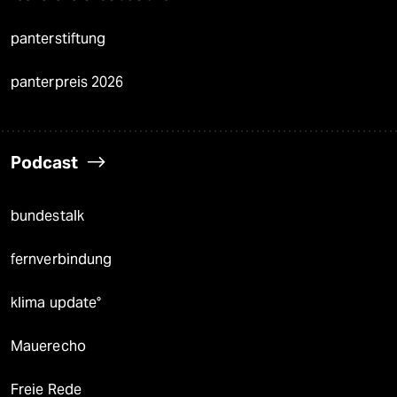
panterstiftung
panterpreis 2026
Podcast
bundestalk
fernverbindung
klima update°
Mauerecho
Freie Rede