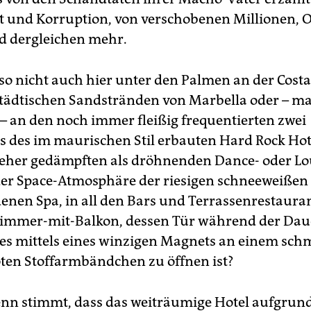
t und Korruption, von verschobenen Millionen, 
d dergleichen mehr.
so nicht auch hier unter den Palmen an der Costa 
tädtischen Sandstränden von Marbella oder – m
 – an den noch immer fleißig frequentierten zwei
 des im maurischen Stil erbauten Hard Rock Hot
eher gedämpften als dröhnenden Dance- oder L
der Space-Atmosphäre der riesigen schneeweißen
enen Spa, in all den Bars und Terrassenrestaura
immer-mit-Balkon, dessen Tür während der Dau
es mittels eines winzigen Magnets an einem sch
en Stoffarmbändchen zu öffnen ist?
nn stimmt, dass das weiträumige Hotel aufgrund