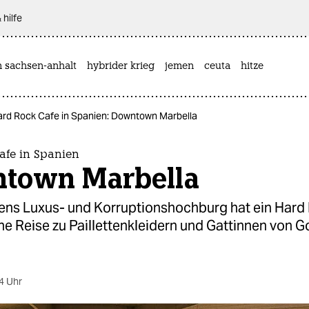
 hilfe
n sachsen-anhalt
hybrider krieg
jemen
ceuta
hitze
rd Rock Cafe in Spanien: Downtown Marbella
afe in Spanien
town Marbella
iens Luxus- und Korruptionshochburg hat ein Hard
ine Reise zu Paillettenkleidern und Gattinnen von Go
4 Uhr