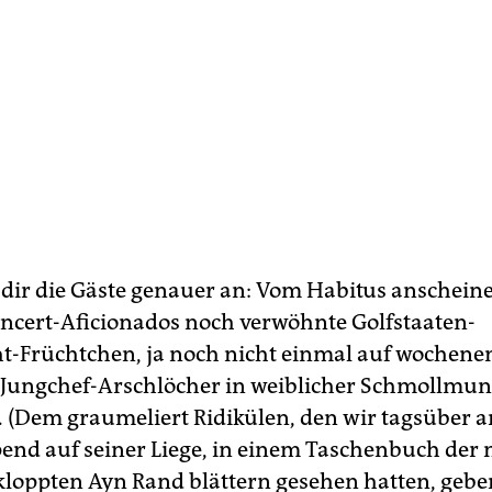
dir die Gäste genauer an: Vom Habitus anschein
oncert-Aficionados noch verwöhnte Golfstaaten-
t-Früchtchen, ja noch nicht einmal auf wochene
Jungchef-Arschlöcher in weiblicher Schmollmun
. (Dem graumeliert Ridikülen, den wir tagsüber a
end auf seiner Liege, in einem Taschenbuch der 
loppten Ayn Rand blättern gesehen hatten, gebe