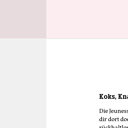
Koks, Kn
Die Jeunes
dir dort d
rückhaltlo