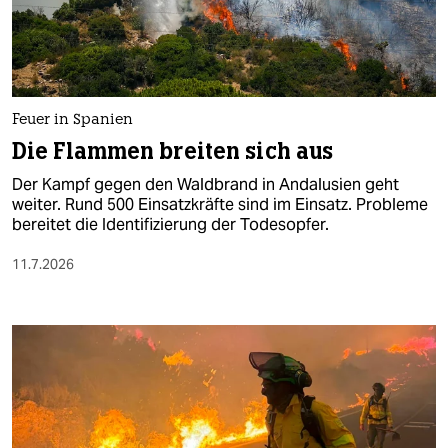
berlin
nord
wahrheit
Feuer in Spanien
verlag
Die Flammen breiten sich aus
verlag
Der Kampf gegen den Waldbrand in Andalusien geht
weiter. Rund 500 Einsatzkräfte sind im Einsatz. Probleme
veranstaltungen
bereitet die Identifizierung der Todesopfer.
shop
11.7.2026
fragen & hilfe
unterstützen
abo
genossenschaft