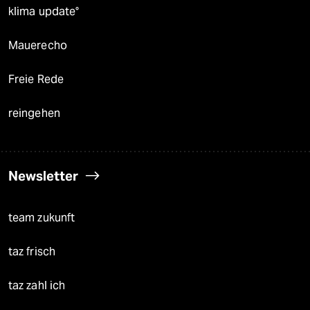
klima update°
Mauerecho
Freie Rede
reingehen
Newsletter
team zukunft
taz frisch
taz zahl ich