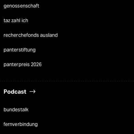
genossenschaft
taz zahl ich
recherchefonds ausland
panterstiftung
panterpreis 2026
Podcast
bundestalk
fernverbindung