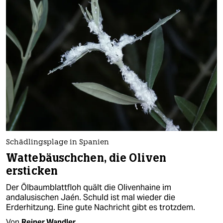
Schädlingsplage in Spanien
Wattebäuschchen, die Oliven
ersticken
Der Ölbaumblattfloh quält die Olivenhaine im
andalusischen Jaén. Schuld ist mal wieder die
Erderhitzung. Eine gute Nachricht gibt es trotzdem.
Von
Reiner Wandler