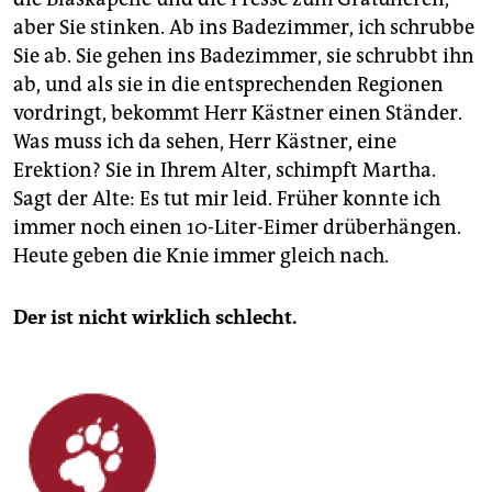
aber Sie stinken. Ab ins Badezimmer, ich schrubbe
Sie ab. Sie gehen ins Badezimmer, sie schrubbt ihn
ab, und als sie in die entsprechenden Regionen
vordringt, bekommt Herr Kästner einen Ständer.
Was muss ich da sehen, Herr Kästner, eine
Erektion? Sie in Ihrem Alter, schimpft Martha.
Sagt der Alte: Es tut mir leid. Früher konnte ich
immer noch einen 10-Liter-Eimer drüberhängen.
Heute geben die Knie immer gleich nach.
Der ist nicht wirklich schlecht.