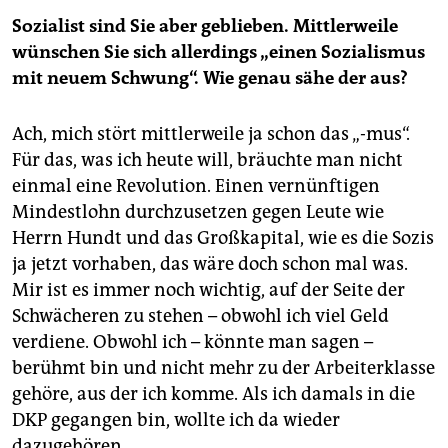
Sozialist sind Sie aber geblieben. Mittlerweile
wünschen Sie sich allerdings „einen Sozialismus
mit neuem Schwung“. Wie genau sähe der aus?
Ach, mich stört mittlerweile ja schon das „-mus“.
Für das, was ich heute will, bräuchte man nicht
einmal eine Revolution. Einen vernünftigen
Mindestlohn durchzusetzen gegen Leute wie
Herrn Hundt und das Großkapital, wie es die Sozis
ja jetzt vorhaben, das wäre doch schon mal was.
Mir ist es immer noch wichtig, auf der Seite der
Schwächeren zu stehen – obwohl ich viel Geld
verdiene. Obwohl ich – könnte man sagen –
berühmt bin und nicht mehr zu der Arbeiterklasse
gehöre, aus der ich komme. Als ich damals in die
DKP gegangen bin, wollte ich da wieder
dazugehören.