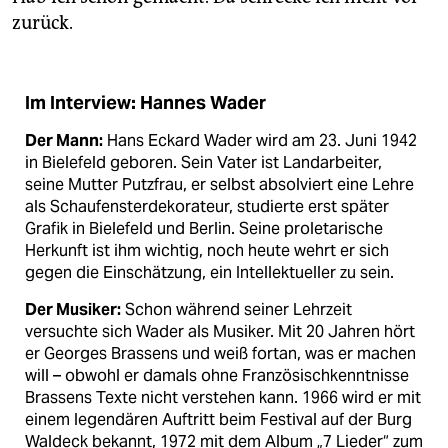
zurück.
Im Interview: Hannes Wader
Der Mann:
Hans Eckard Wader wird am 23. Juni 1942
in Bielefeld geboren. Sein Vater ist Landarbeiter,
seine Mutter Putzfrau, er selbst absolviert eine Lehre
als Schaufensterdekorateur, studierte erst später
Grafik in Bielefeld und Berlin. Seine proletarische
Herkunft ist ihm wichtig, noch heute wehrt er sich
gegen die Einschätzung, ein Intellektueller zu sein.
Der Musiker:
Schon während seiner Lehrzeit
versuchte sich Wader als Musiker. Mit 20 Jahren hört
er Georges Brassens und weiß fortan, was er machen
will – obwohl er damals ohne Französischkenntnisse
Brassens Texte nicht verstehen kann. 1966 wird er mit
einem legendären Auftritt beim Festival auf der Burg
Waldeck bekannt, 1972 mit dem Album „7 Lieder“ zum