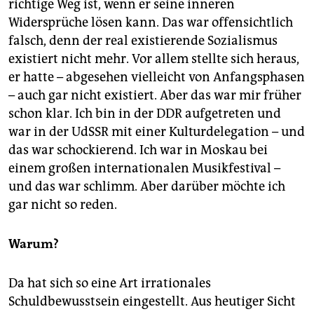
richtige Weg ist, wenn er seine inneren
Widersprüche lösen kann. Das war offensichtlich
falsch, denn der real existierende Sozialismus
existiert nicht mehr. Vor allem stellte sich heraus,
er hatte – abgesehen vielleicht von Anfangsphasen
– auch gar nicht existiert. Aber das war mir früher
schon klar. Ich bin in der DDR aufgetreten und
war in der UdSSR mit einer Kulturdelegation – und
das war schockierend. Ich war in Moskau bei
einem großen internationalen Musikfestival –
und das war schlimm. Aber darüber möchte ich
gar nicht so reden.
Warum?
Da hat sich so eine Art irrationales
Schuldbewusstsein eingestellt. Aus heutiger Sicht