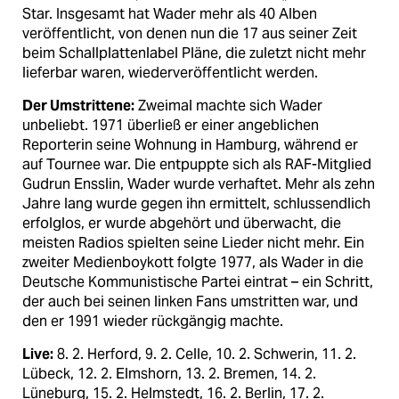
Star. Insgesamt hat Wader mehr als 40 Alben
veröffentlicht, von denen nun die 17 aus seiner Zeit
beim Schallplattenlabel Pläne, die zuletzt nicht mehr
lieferbar waren, wiederveröffentlicht werden.
Der Umstrittene:
Zweimal machte sich Wader
unbeliebt. 1971 überließ er einer angeblichen
Reporterin seine Wohnung in Hamburg, während er
auf Tournee war. Die entpuppte sich als RAF-Mitglied
Gudrun Ensslin, Wader wurde verhaftet. Mehr als zehn
Jahre lang wurde gegen ihn ermittelt, schlussendlich
erfolglos, er wurde abgehört und überwacht, die
meisten Radios spielten seine Lieder nicht mehr. Ein
zweiter Medienboykott folgte 1977, als Wader in die
Deutsche Kommunistische Partei eintrat – ein Schritt,
der auch bei seinen linken Fans umstritten war, und
den er 1991 wieder rückgängig machte.
Live:
8. 2. Herford, 9. 2. Celle, 10. 2. Schwerin, 11. 2.
Lübeck, 12. 2. Elmshorn, 13. 2. Bremen, 14. 2.
Lüneburg, 15. 2. Helmstedt, 16. 2. Berlin, 17. 2.