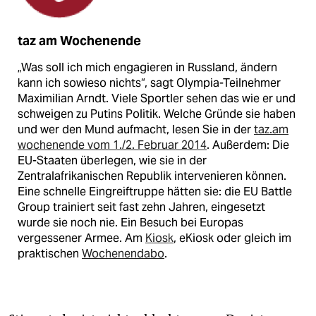
taz am Wochenende
„Was soll ich mich engagieren in Russland, ändern
kann ich sowieso nichts“, sagt Olympia-Teilnehmer
Maximilian Arndt. Viele Sportler sehen das wie er und
schweigen zu Putins Politik. Welche Gründe sie haben
und wer den Mund aufmacht, lesen Sie in der
taz.am
wochenende vom 1./2. Februar 2014
. Außerdem: Die
EU-Staaten überlegen, wie sie in der
Zentralafrikanischen Republik intervenieren können.
Eine schnelle Eingreiftruppe hätten sie: die EU Battle
Group trainiert seit fast zehn Jahren, eingesetzt
wurde sie noch nie. Ein Besuch bei Europas
vergessener Armee. Am
Kiosk
, eKiosk oder gleich im
praktischen
Wochenendabo
.