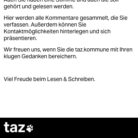
epaper login
gehört und gelesen werden.
Hier werden alle Kommentare gesammelt, die Sie
verfassen. Außerdem können Sie
Kontaktmöglichkeiten hinterlegen und sich
präsentieren.
Wir freuen uns, wenn Sie die taz.kommune mit Ihren
klugen Gedanken bereichern.
Viel Freude beim Lesen & Schreiben.
taz
