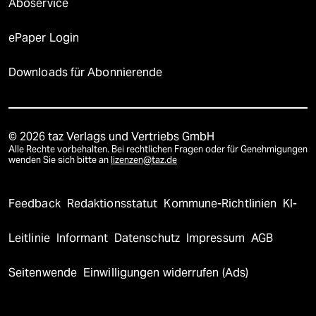
Aboservice
ePaper Login
Downloads für Abonnierende
© 2026 taz Verlags und Vertriebs GmbH
Alle Rechte vorbehalten. Bei rechtlichen Fragen oder für Genehmigungen
wenden Sie sich bitte an
lizenzen@taz.de
Feedback
Redaktionsstatut
Kommune-Richtlinien
KI-
Leitlinie
Informant
Datenschutz
Impressum
AGB
Seitenwende
Einwilligungen widerrufen (Ads)