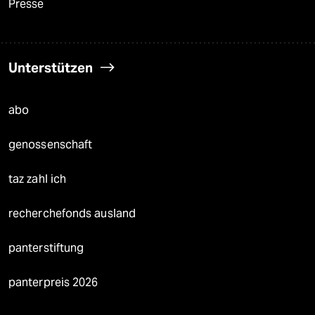
Presse
Unterstützen
abo
genossenschaft
taz zahl ich
recherchefonds ausland
panterstiftung
panterpreis 2026