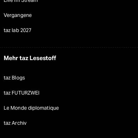
Live im Stream
Vergangene
taz lab 2027
Mehr taz Lesestoff
taz Blogs
taz FUTURZWEI
Le Monde diplomatique
taz Archiv