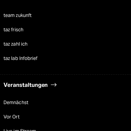
team zukunft
taz frisch
taz zahl ich
taz lab Infobrief
Veranstaltungen
Demnächst
Vor Ort