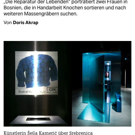
„Die Reparatur der Lebenden“ porträtiert zwei Frauen in
Bosnien, die in Handarbeit Knochen sortieren und nach
weiteren Massengräbern suchen.
Von
Doris Akrap
Künstlerin Šejla Kamerić über Srebrenica