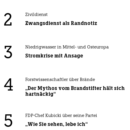
2
Zivildienst
Zwangsdienst als Randnotiz
3
Niedrigwasser in Mittel- und Osteuropa
Stromkrise mit Ansage
4
Forstwissenschaftler über Brände
„Der Mythos vom Brandstifter hält sich
hartnäckig“
5
FDP-Chef Kubicki über seine Partei
„Wie Sie sehen, lebe ich“