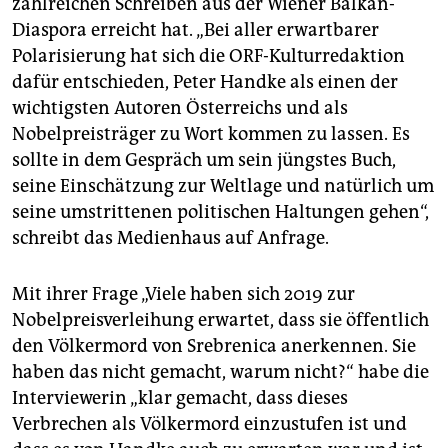
zahlreichen Schreiben aus der Wiener Balkan-
Diaspora erreicht hat. „Bei aller erwartbarer
Polarisierung hat sich die ORF-Kulturredaktion
dafür entschieden, Peter Handke als einen der
wichtigsten Autoren Österreichs und als
Nobelpreisträger zu Wort kommen zu lassen. Es
sollte in dem Gespräch um sein jüngstes Buch,
seine Einschätzung zur Weltlage und natürlich um
seine umstrittenen politischen Haltungen gehen“,
schreibt das Medienhaus auf Anfrage.
Mit ihrer Frage „Viele haben sich 2019 zur
Nobelpreisverleihung erwartet, dass sie öffentlich
den Völkermord von Srebrenica anerkennen. Sie
haben das nicht gemacht, warum nicht?“ habe die
Interviewerin „klar gemacht, dass dieses
Verbrechen als Völkermord einzustufen ist und