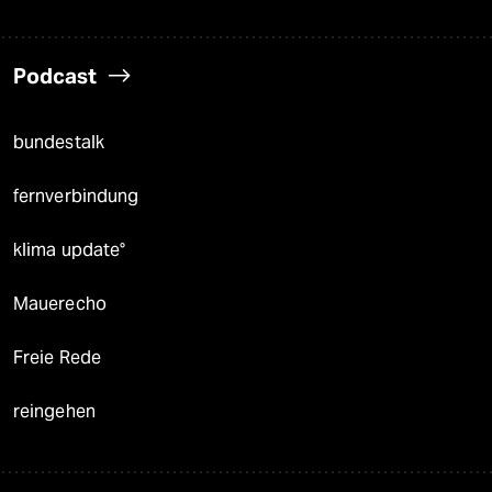
Podcast
bundestalk
fernverbindung
klima update°
Mauerecho
Freie Rede
reingehen