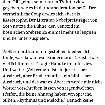
epaper login
dem ORF „eines seiner raren TV-Interviews“
gegeben, wie es in der Anmoderation heißt. Der
vermeintliche Coup erwies sich aber als
Katastrophe. Der Literatur-Nobelpreisträger von
2019 nutzte die Bühne, den Genozid im
bosnischen Srebrenica einmal mehr zu leugnen
und herunterzuspielen.
„Völkermord kann mir gestohlen bleiben. Ich
finde, was da war, war Brudermord. Das ist etwas
viel Schlimmeres“, sagte Handke im Interview.
Und weiter: „Völkermord ist ein juristischer
Ausdruck, aber Brudermord ist ein biblischer
Ausdruck, und das war es. Aber ich werde mir nicht
Wörter vorschreiben lassen von irgendwelchen
Pfeifen, die keine Ahnung haben von Sprache,
Silben, Rhythmus und Melodie.“ Danach keine