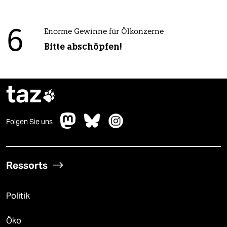
6
Enorme Gewinne für Ölkonzerne
Bitte abschöpfen!
taz

Folgen Sie uns
Ressorts
Politik
Öko