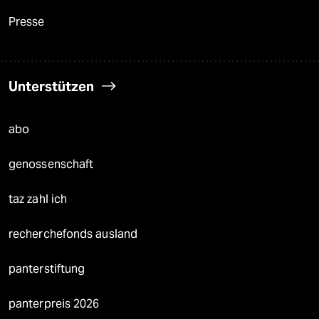
Presse
Unterstützen
abo
genossenschaft
taz zahl ich
recherchefonds ausland
panterstiftung
panterpreis 2026