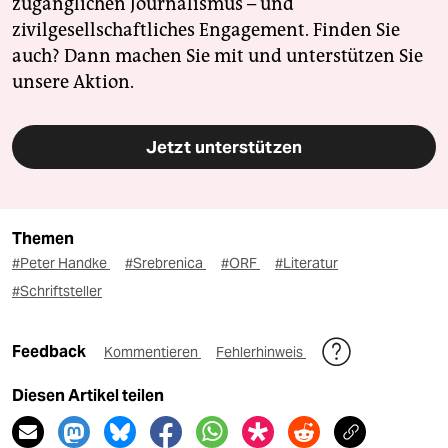
zugänglichen Journalismus – und
zivilgesellschaftliches Engagement. Finden Sie
auch? Dann machen Sie mit und unterstützen Sie
unsere Aktion.
Jetzt unterstützen
Themen
#Peter Handke
#Srebrenica
#ORF
#Literatur
#Schriftsteller
Feedback
Kommentieren
Fehlerhinweis
Diesen Artikel teilen