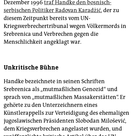
Dezember 1996
traf Handke den bosnisch-
serbischen Politiker Radovan Karadžić
, der zu
diesem Zeitpunkt bereits vom UN-
Kriegsverbrechertribunal wegen Völkermords in
Srebrenica und Verbrechen gegen die
Menschlichkeit angeklagt war.
Unkritische Bühne
Handke bezeichnete in seinen Schriften
Srebrenica als „mutmaßlichen Genozid“ und
sprach von „mutmaßlichen Massakerstätten“. Er
gehörte zu den Unterzeichnern eines
Künstlerappells zur Verteidigung des ehemaligen
jugoslawischen Präsidenten Slobodan Milošević,
dem Kriegsverbrechen angelastet wurden, und