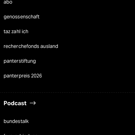
abo
genossenschaft
taz zahl ich
recherchefonds ausland
panterstiftung
panterpreis 2026
Podcast
bundestalk