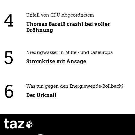
4
Unfall von CDU-Abgeordnetem
Thomas Bareiß crasht bei voller
Dröhnung
5
Niedrigwasser in Mittel- und Osteuropa
Stromkrise mit Ansage
6
Was tun gegen den Energiewende-Rollback?
Der Urknall
taz
