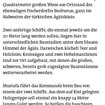
epaper login
Quadratmeter großen Wiese am Ortsrand des
ehemaligen Fischerdorfes Bozburun, ganz im
Südwesten der türkischen Ägäisküste.
Zwei unfertige Schiffe, die einmal jeweils um die
20 Meter lang werden sollen, liegen hier in
unterschiedlichen Baustadien unter dem blauen
Himmel der Ägäis. Dazwischen köchelt Teer und
Holzleim. Kreis­sägen und zwei Hobelmaschinen
sind vor Ort aufgebaut, mit denen die großen,
schweren, bereits grob zugesägten Baumstämme
weiterverarbeitet werden.
Mustafa führt das Kommando beim Bau von
einem der zwei Schiffe. Aus dem auf Kiel gelegten
Holzgerippe soll einmal ein knapp 24 Meter
langes Gulet werden. So heißen die bauchigen