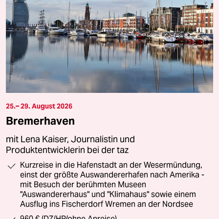
25.– 29. August 2026
Bremerhaven
mit Lena Kaiser, Journalistin und
Produktentwicklerin bei der taz
Kurzreise in die Hafenstadt an der Wesermündung,
einst der größte Auswandererhafen nach Amerika -
mit Besuch der berühmten Museen
"Auswandererhaus" und "Klimahaus" sowie einem
Ausflug ins Fischerdorf Wremen an der Nordsee
960 € (DZ/HP/ohne Anreise)