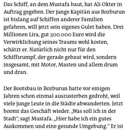
Das Schiff, an dem Mustafa baut, hat Ali Okter in
Auftrag gegeben. Der junge Kapitän aus Bozburun
ist bislang auf Schiffen anderer Familien
gefahren, will jetzt sein eigenes Gulet haben. Drei
Millionen Lira, gut 300.000 Euro wird die
Verwirklichung seines Traums wohl kosten,
schätzt er. Natürlich nicht nur für den
Schiffsrumpf, der gerade gebaut wird, sondern
insgesamt, mit Motor, Masten und allem drum
und dran.
Der Bootsbau in Bozburun hatte vor einigen
Jahren schon einmal auszusterben gedroht, weil
viele junge Leute in die Städte abwanderten. Jetzt
boomt das Geschäft wieder. „Was soll ich in der
Stadt“, sagt Mustafa. „Hier habe ich ein gutes
Auskommen und eine gesunde Umgebung.“ Er ist