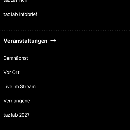
taz zahl ich
taz lab Infobrief
Veranstaltungen
Demnächst
Vor Ort
Live im Stream
Vergangene
taz lab 2027