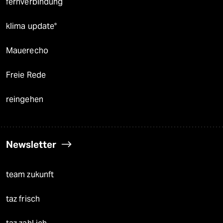
fernverbindung
klima update°
Mauerecho
Freie Rede
reingehen
Newsletter
team zukunft
taz frisch