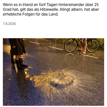
Wenn es in Irland an fünf Tagen hintereinander über 25
Grad hat, gilt das als Hitzewelle. Klingt albern, hat aber
erhebliche Folgen für das Land.
7.8.2026