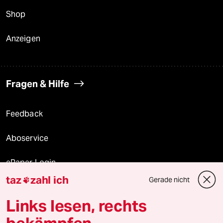
Shop
Anzeigen
Fragen & Hilfe
Feedback
Aboservice
ePaper Login
taz
zahl ich
Gerade nicht

Downloads für Abonnierende
Links lesen, rechts