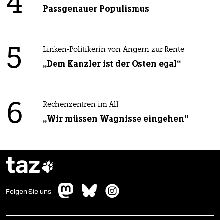
4
Passgenauer Populismus
5
Linken-Politikerin von Angern zur Rente
„Dem Kanzler ist der Osten egal“
6
Rechenzentren im All
„Wir müssen Wagnisse eingehen“
taz

Folgen Sie uns