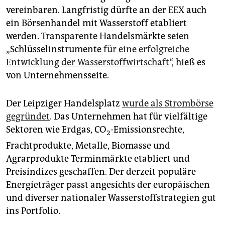
epaper login
vereinbaren. Langfristig dürfte an der EEX auch
ein Börsenhandel mit Wasserstoff etabliert
werden. Transparente Handelsmärkte seien
„Schlüsselinstrumente
für eine erfolgreiche
Entwicklung der Wasserstoffwirtschaft
“, hieß es
von Unternehmensseite.
Der Leipziger Handelsplatz
wurde als Strombörse
gegründet
. Das Unternehmen hat für vielfältige
Sektoren wie Erdgas, CO
-Emissionsrechte,
2
Frachtprodukte, Metalle, Biomasse und
Agrarprodukte Terminmärkte etabliert und
Preisindizes geschaffen. Der derzeit populäre
Energieträger passt angesichts der europäischen
und diverser nationaler Wasserstoffstrategien gut
ins Portfolio.