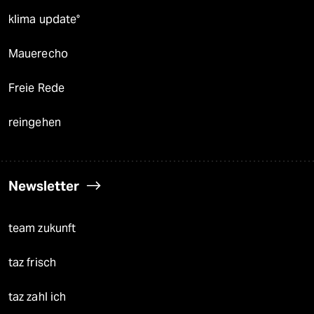
klima update°
Mauerecho
Freie Rede
reingehen
Newsletter
team zukunft
taz frisch
taz zahl ich