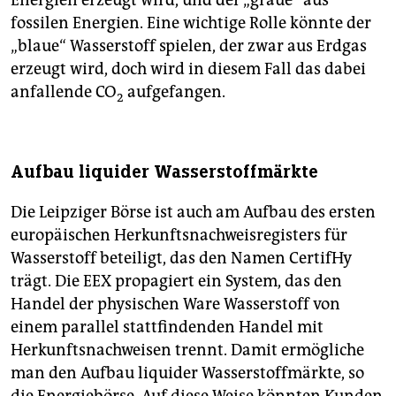
Energien erzeugt wird, und der „graue“ aus
fossilen Energien. Eine wichtige Rolle könnte der
„blaue“ Wasserstoff spielen, der zwar aus Erdgas
erzeugt wird, doch wird in diesem Fall das dabei
anfallende CO
aufgefangen.
2
Aufbau liquider Wasserstoffmärkte
Die Leipziger Börse ist auch am Aufbau des ersten
europäischen Herkunftsnachweisregisters für
Wasserstoff beteiligt, das den Namen CertifHy
trägt. Die EEX propagiert ein System, das den
Handel der physischen Ware Wasserstoff von
einem parallel stattfindenden Handel mit
Herkunftsnachweisen trennt. Damit ermögliche
man den Aufbau liquider Wasserstoffmärkte, so
die Energiebörse. Auf diese Weise könnten Kunden