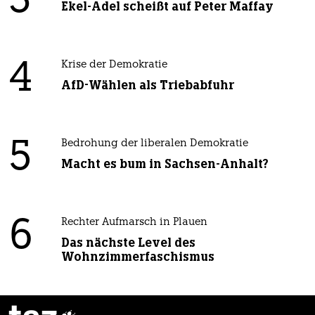
3
Ekel-Adel scheißt auf Peter Maffay
4
Krise der Demokratie
AfD-Wählen als Triebabfuhr
5
Bedrohung der liberalen Demokratie
Macht es bum in Sachsen-Anhalt?
6
Rechter Aufmarsch in Plauen
Das nächste Level des
Wohnzimmerfaschismus