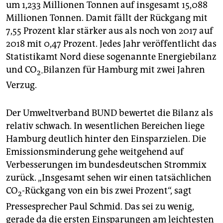
epaper login
um 1,233 Millionen Tonnen auf insgesamt 15,088
Millionen Tonnen. Damit fällt der Rückgang mit
7,55 Prozent klar stärker aus als noch von 2017 auf
2018 mit 0,47 Prozent. Jedes Jahr veröffentlicht das
Statistikamt Nord diese sogenannte Energiebilanz
und CO
Bilanzen für Hamburg mit zwei Jahren
2-
Verzug.
Der Umweltverband BUND bewertet die Bilanz als
relativ schwach. In wesentlichen Bereichen liege
Hamburg deutlich hinter den Einsparzielen. Die
Emissionsminderung gehe weitgehend auf
Verbesserungen im bundesdeutschen Strommix
zurück. „Insgesamt sehen wir einen tatsächlichen
CO
-Rückgang von ein bis zwei Prozent“, sagt
2
Pressesprecher Paul Schmid. Das sei zu wenig,
gerade da die ersten Einsparungen am leichtesten