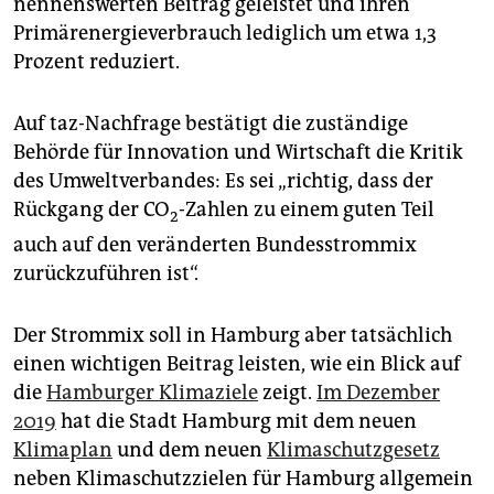
nennenswerten Beitrag geleistet und ihren
Primärenergieverbrauch lediglich um etwa 1,3
Prozent reduziert.
Auf taz-Nachfrage bestätigt die zuständige
Behörde für Innovation und Wirtschaft die Kritik
des Umweltverbandes: Es sei „richtig, dass der
Rückgang der CO
-Zahlen zu einem guten Teil
2
auch auf den veränderten Bundesstrommix
zurückzuführen ist“.
Der Strommix soll in Hamburg aber tatsächlich
einen wichtigen Beitrag leisten, wie ein Blick auf
die
Hamburger Klimaziele
zeigt.
Im Dezember
2019
hat die Stadt Hamburg mit dem neuen
Klimaplan
und dem neuen
Klimaschutzgesetz
neben Klimaschutzzielen für Hamburg allgemein