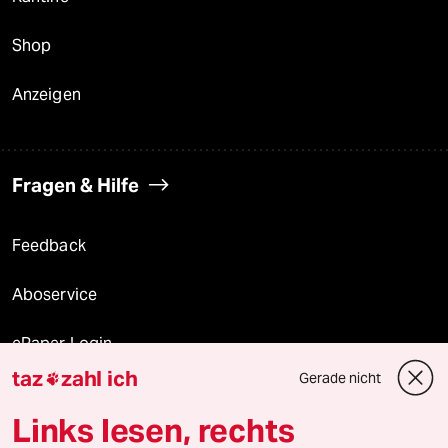
Shop
Anzeigen
Fragen & Hilfe
Feedback
Aboservice
ePaper Login
taz
zahl ich
Gerade nicht

Downloads für Abonnierende
Links lesen, rechts