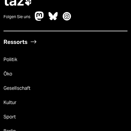
taz

Folgen Sie uns
Ressorts
Politik
Öko
Gesellschaft
Kultur
Sport