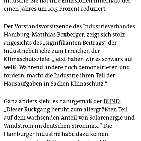
Industrie. Sie hat ihre Emissionen innerhalb des
einen Jahres um 10,5 Prozent reduziert.
Der Vorstandsvorsitzende des
Industrieverbandes
Hamburg
, Matthias Boxberger, zeigt sich stolz
angesichts des „signifikanten Beitrags“ der
Industriebetriebe zum Erreichen der
Klimaschutzziele: „Jetzt haben wir es schwarz auf
weiß: Während andere noch demonstrieren und
fordern, macht die Industrie ihren Teil der
Hausaufgaben in Sachen Klimaschutz.“
Ganz anders sieht es naturgemäß der
BUND
:
„Dieser Rückgang beruht zum allergrößten Teil
auf dem wachsenden Anteil von Solarenergie und
Windstrom im deutschen Strommix.“ Die
Hamburger Industrie habe dazu keinen