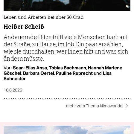
Leben und Arbeiten bei über 30 Grad
Heißer Scheiß
Andauernde Hitze trifft viele Menschen hart: auf
der Straße, zu Hause, im Job. Ein paar erzählen,
wie sie durchhalten, wer ihnen hilft und was sich
ändern müsste.
Von
Sean-Elias Ansa
,
Tobias Bachmann
,
Hannah Marlene
Göschel
,
Barbara Oertel
,
Pauline Ruprecht
und
Lisa
Schneider
10.8.2026
mehr zum Thema klimawandel