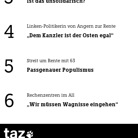
Ist das unsolidarisch?
4
Linken-Politikerin von Angern zur Rente
„Dem Kanzler ist der Osten egal“
5
Streit um Rente mit 63
Passgenauer Populismus
6
Rechenzentren im All
„Wir müssen Wagnisse eingehen“
taz
