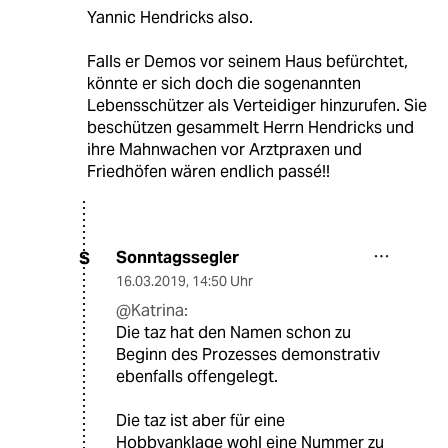
Yannic Hendricks also.
Falls er Demos vor seinem Haus befürchtet,
könnte er sich doch die sogenannten
Lebensschützer als Verteidiger hinzurufen. Sie
beschützen gesammelt Herrn Hendricks und
ihre Mahnwachen vor Arztpraxen und
Friedhöfen wären endlich passé!!
Sonntagssegler
S
16.03.2019
,
14:50 Uhr
@Katrina:
Die taz hat den Namen schon zu
Beginn des Prozesses demonstrativ
ebenfalls offengelegt.
Die taz ist aber für eine
Hobbyanklage wohl eine Nummer zu