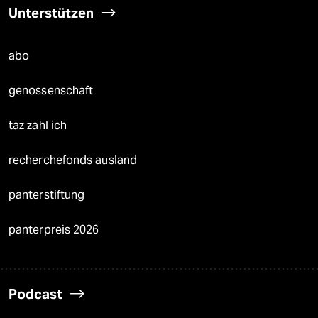
Unterstützen
abo
genossenschaft
taz zahl ich
recherchefonds ausland
panterstiftung
panterpreis 2026
Podcast