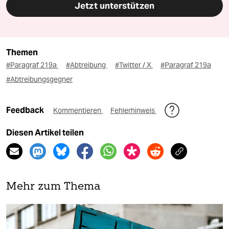
Jetzt unterstützen
Themen
#Paragraf 219a
#Abtreibung
#Twitter / X
#Paragraf 219a
#Abtreibungsgegner
Feedback
Kommentieren
Fehlerhinweis
Diesen Artikel teilen
Mehr zum Thema