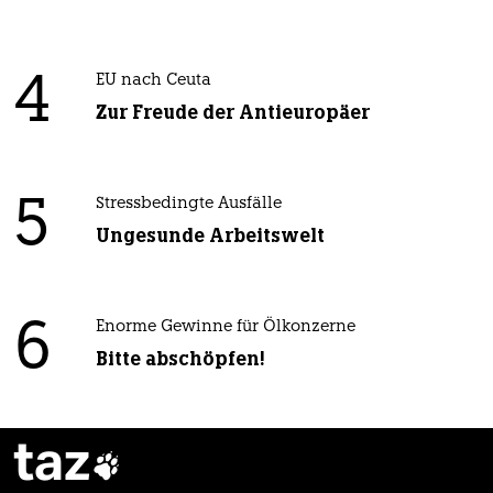
4
EU nach Ceuta
Zur Freude der Antieuropäer
5
Stressbedingte Ausfälle
Ungesunde Arbeitswelt
6
Enorme Gewinne für Ölkonzerne
Bitte abschöpfen!
taz
