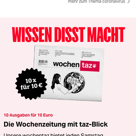
mehr zum Thema coronavirus
10 Ausgaben für 10 Euro
Die Wochenzeitung mit taz-Blick
Unsere wochentaz bietet jeden Samstag