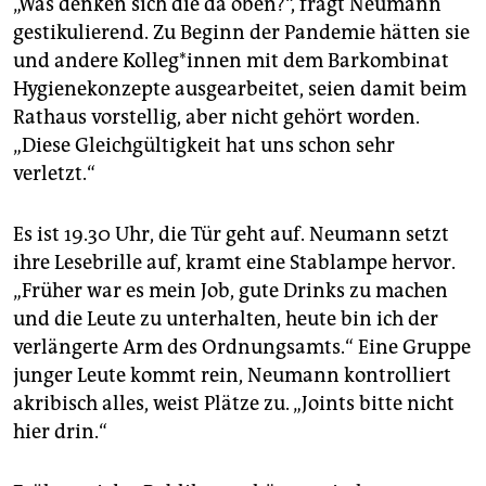
„Was denken sich die da oben?“, fragt Neumann
gestikulierend. Zu Beginn der Pandemie hätten sie
und andere Kol­le­g*in­nen mit dem Barkombinat
Hygienekonzepte ausgearbeitet, seien damit beim
Rathaus vorstellig, aber nicht gehört worden.
„Diese Gleichgültigkeit hat uns schon sehr
verletzt.“
Es ist 19.30 Uhr, die Tür geht auf. Neumann setzt
ihre Lesebrille auf, kramt eine Stablampe hervor.
„Früher war es mein Job, gute Drinks zu machen
und die Leute zu unterhalten, heute bin ich der
verlängerte Arm des Ordnungsamts.“ Eine Gruppe
junger Leute kommt rein, Neumann kontrolliert
akribisch alles, weist Plätze zu. „Joints bitte nicht
hier drin.“