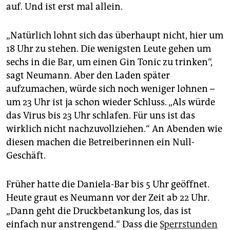
epaper login
auf. Und ist erst mal allein.
„Natürlich lohnt sich das überhaupt nicht, hier um
18 Uhr zu stehen. Die wenigsten Leute gehen um
sechs in die Bar, um einen Gin Tonic zu trinken“,
sagt Neumann. Aber den Laden später
aufzumachen, würde sich noch weniger lohnen –
um 23 Uhr ist ja schon wieder Schluss. „Als würde
das Virus bis 23 Uhr schlafen. Für uns ist das
wirklich nicht nachzuvollziehen.“ An Abenden wie
diesen machen die Betreiberinnen ein Null-
Geschäft.
Früher hatte die Daniela-Bar bis 5 Uhr geöffnet.
Heute graut es Neumann vor der Zeit ab 22 Uhr.
„Dann geht die Druckbetankung los, das ist
einfach nur anstrengend.“ Dass die
Sperrstunden