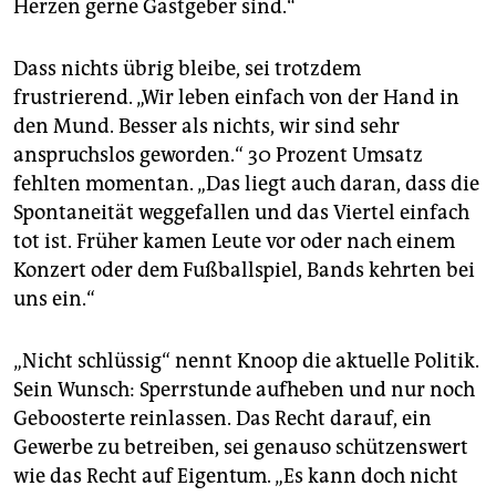
Herzen gerne Gastgeber sind.“
Dass nichts übrig bleibe, sei trotzdem
frustrierend. „Wir leben einfach von der Hand in
den Mund. Besser als nichts, wir sind sehr
anspruchslos geworden.“ 30 Prozent Umsatz
fehlten momentan. „Das liegt auch daran, dass die
Spontaneität weggefallen und das Viertel einfach
tot ist. Früher kamen Leute vor oder nach einem
Konzert oder dem Fußballspiel, Bands kehrten bei
uns ein.“
„Nicht schlüssig“ nennt Knoop die aktuelle Politik.
Sein Wunsch: Sperrstunde aufheben und nur noch
Geboosterte reinlassen. Das Recht darauf, ein
Gewerbe zu betreiben, sei genauso schützenswert
wie das Recht auf Eigentum. „Es kann doch nicht