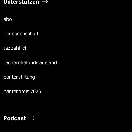
Unterstützen
abo
genossenschaft
taz zahl ich
recherchefonds ausland
panterstiftung
panterpreis 2026
Podcast