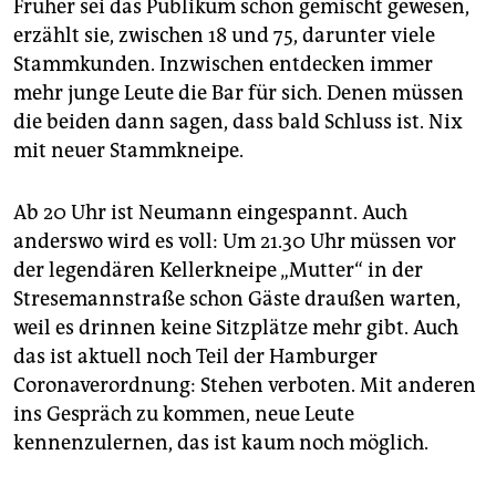
Früher sei das Publikum schön gemischt gewesen,
erzählt sie, zwischen 18 und 75, darunter viele
Stammkunden. Inzwischen entdecken immer
mehr junge Leute die Bar für sich. Denen müssen
die beiden dann sagen, dass bald Schluss ist. Nix
mit neuer Stammkneipe.
Ab 20 Uhr ist Neumann eingespannt. Auch
anderswo wird es voll: Um 21.30 Uhr müssen vor
der legendären Kellerkneipe „Mutter“ in der
Stresemannstraße schon Gäste draußen warten,
weil es drinnen keine Sitzplätze mehr gibt. Auch
das ist aktuell noch Teil der Hamburger
Coronaverordnung: Stehen verboten. Mit anderen
ins Gespräch zu kommen, neue Leute
kennenzulernen, das ist kaum noch möglich.