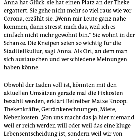
Anna hat Glück, sie hat einen Platz an der Theke
ergattert. Sie gehe nicht mehr so viel raus wie vor
Corona, erzählt sie. „Wenn mir Leute ganz nahe
kommen, dann stresst mich das, weil ich es
einfach nicht mehr gewöhnt bin.“ Sie wohnt in der
Schanze. Die Kneipen seien so wichtig für die
Stadtteilkultur, sagt Anna. Als Ort, an dem man
sich austauschen und verschiedene Meinungen
haben könne.
Obwohl der Laden voll ist, könnten mit den
aktuellen Umsätzen gerade mal die Fixkosten
bezahlt werden, erklärt Betreiber Matze Knoop:
Thekenkräfte, Getränkerechnungen, Miete,
Nebenkosten. „Von uns macht das ja hier niemand,
weil er reich werden will oder weil das eine kluge
Lebensentscheidung ist, sondern weil wir von