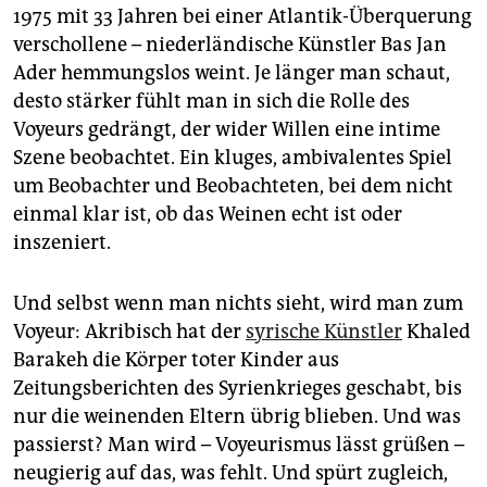
1975 mit 33 Jahren bei einer Atlantik-Überquerung
verschollene – niederländische Künstler Bas Jan
Ader hemmungslos weint. Je länger man schaut,
desto stärker fühlt man in sich die Rolle des
Voyeurs gedrängt, der wider Willen eine intime
Szene beobachtet. Ein kluges, ambivalentes Spiel
um Beobachter und Beobachteten, bei dem nicht
einmal klar ist, ob das Weinen echt ist oder
inszeniert.
Und selbst wenn man nichts sieht, wird man zum
Voyeur: Akribisch hat der
syrische Künstler
Khaled
Barakeh die Körper toter Kinder aus
Zeitungsberichten des Syrienkrieges geschabt, bis
nur die weinenden Eltern übrig blieben. Und was
passierst? Man wird – Voyeurismus lässt grüßen –
neugierig auf das, was fehlt. Und spürt zugleich,