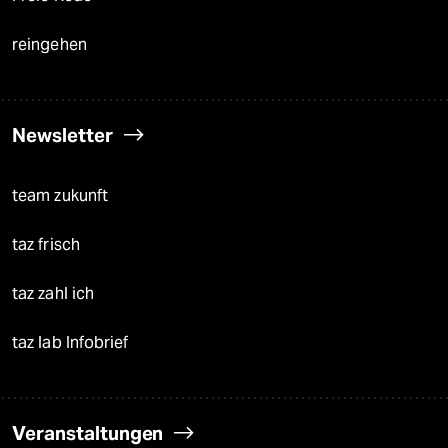
reingehen
Newsletter
team zukunft
taz frisch
taz zahl ich
taz lab Infobrief
Veranstaltungen