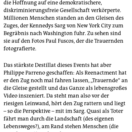
die Hoffnung auf eine demokratischere,
diskriminierungsfreie Gesellschaft verkörperte.
Millionen­ Menschen standen an den Gleisen des
Zuges, der Kennedys Sarg von New York City zum
Begräbnis nach Washington fuhr. Zu sehen sind
sie auf den Fotos Paul Fuscos, der die Trauernden
fotografierte.
Das stärkste Destillat dieses Events hat aber
Philippe Parreno geschaffen: Als Reenactment hat
er den Zug noch mal fahren lassen, „Trauernde“ an
die Gleise gestellt und das Ganze als lebensgroßes
Video inszeniert. Da steht man also vor der
riesigen Leinwand, hört den Zug rattern und liegt
– so die Perspektive – mit im Sarg. Quasi als Toter
fährt man durch die Landschaft (des eigenen
Lebensweges?), am Rand stehen Menschen (die