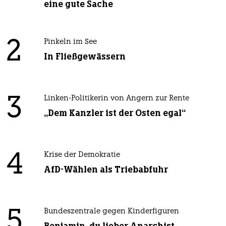
eine gute Sache
2
Pinkeln im See
In Fließgewässern
3
Linken-Politikerin von Angern zur Rente
„Dem Kanzler ist der Osten egal“
4
Krise der Demokratie
AfD-Wählen als Triebabfuhr
5
Bundeszentrale gegen Kinderfiguren