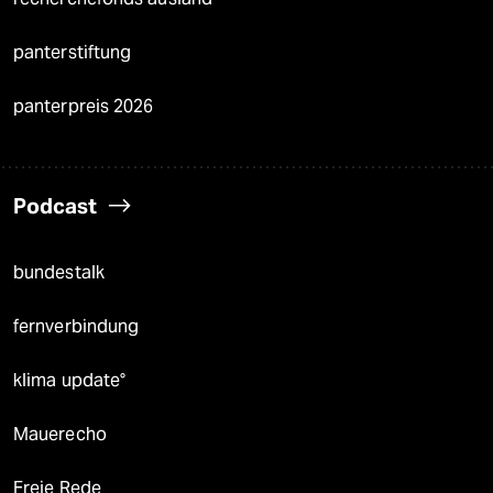
panterstiftung
panterpreis 2026
Podcast
bundestalk
fernverbindung
klima update°
Mauerecho
Freie Rede