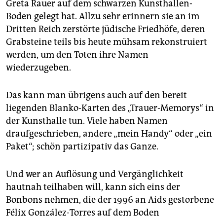
Greta Rauer auf dem schwarzen­ Kunsthallen-
Boden gelegt hat. Allzu sehr erinnern sie an im
Dritten Reich zerstörte jüdische Friedhöfe, deren
Grabsteine teils bis heute mühsam rekonstruiert
werden, um den Toten ihre Namen
wiederzugeben.
Das kann man übrigens auch auf den bereit
liegenden Blanko-Karten des „Trauer-Memorys“ in
der Kunsthalle tun. Viele haben Namen
draufgeschrieben, andere „mein Handy“ oder „ein
Paket“; schön partizipativ das Ganze.
Und wer an Auflösung und Vergänglichkeit
hautnah teilhaben will, kann sich eins der
Bonbons nehmen, die der 1996 an Aids gestorbene
Félix González-Torres auf dem Boden