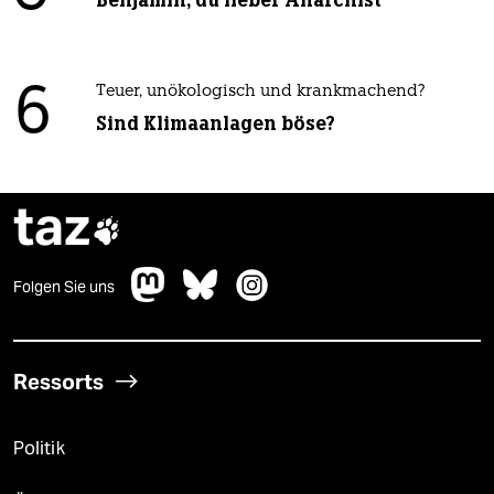
Benjamin, du lieber Anarchist
6
Teuer, unökologisch und krankmachend?
Sind Klimaanlagen böse?
taz

Folgen Sie uns
Ressorts
Politik