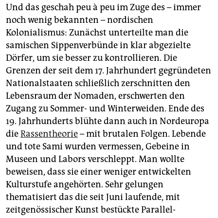
Und das geschah peu à peu im Zuge des – immer
noch wenig bekannten – nordischen
Kolonialismus: Zunächst unterteilte man die
samischen Sippenverbünde in klar abgezielte
Dörfer, um sie besser zu kontrollieren. Die
Grenzen der seit dem 17. Jahrhundert gegründeten
Nationalstaaten schließlich zerschnitten den
Lebensraum der Nomaden, erschwerten den
Zugang zu Sommer- und Winterweiden. Ende des
19. Jahrhunderts blühte dann auch in Nordeuropa
die
Rassentheorie
– mit brutalen Folgen. Lebende
und tote Sami wurden vermessen, Gebeine in
Museen und Labors verschleppt. Man wollte
beweisen, dass sie einer weniger entwickelten
Kulturstufe angehörten. Sehr gelungen
thematisiert das die seit Juni laufende, mit
zeitgenössischer Kunst bestückte Parallel-