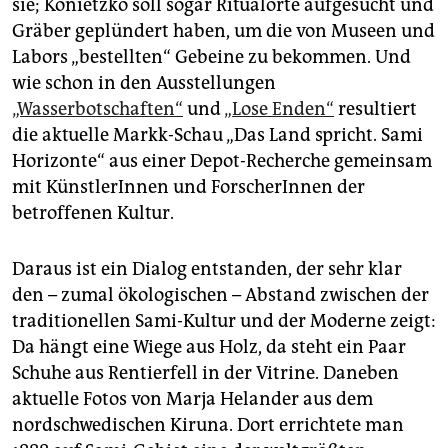
sie; Konietzko soll sogar Ritualorte aufgesucht und
Gräber geplündert haben, um die von Museen und
Labors „bestellten“ Gebeine zu bekommen. Und
wie schon in den Ausstellungen
„Wasserbotschaften“
und
„Lose Enden“
resultiert
die aktuelle Markk-Schau „Das Land spricht. Sami
Horizonte“ aus einer Depot-Recherche gemeinsam
mit KünstlerInnen und ForscherInnen der
betroffenen Kultur.
Daraus ist ein Dialog entstanden, der sehr klar
den – zumal ökologischen – Abstand zwischen der
traditionellen Sami-Kultur und der Moderne zeigt:
Da hängt eine Wiege aus Holz, da steht ein Paar
Schuhe aus Rentierfell in der Vitrine. Daneben
aktuelle Fotos von Marja Helander aus dem
nordschwedischen Kiruna. Dort errichtete man