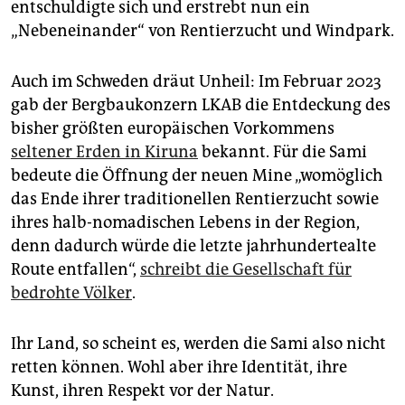
entschuldigte sich und erstrebt nun ein
„Nebeneinander“ von Rentierzucht und Windpark.
Auch im Schweden dräut Unheil: Im Februar 2023
gab der Bergbaukonzern LKAB die Entdeckung des
bisher größten europäischen Vorkommens
seltener Erden in Kiruna
bekannt. Für die Sami
bedeute die Öffnung der neuen Mine „womöglich
das Ende ihrer traditionellen Rentierzucht sowie
ihres halb-nomadischen Lebens in der Region,
denn dadurch würde die letzte jahrhundertealte
Route entfallen“,
schreibt die Gesellschaft für
bedrohte Völker
.
Ihr Land, so scheint es, werden die Sami also nicht
retten können. Wohl aber ihre Identität, ihre
Kunst, ihren Respekt vor der Natur.