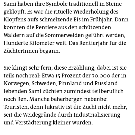
epaper login
Sami haben ihre Symbole traditionell in Steine
geklopft. Es war die rituelle Wiederholung des
Klopfens aufs schmelzende Eis im Frühjahr. Dann
konnten die Rentiere aus den schützenden
Wäldern auf die Sommerweiden geführt werden,
Hunderte Kilometer weit. Das Rentierjahr für die
ZüchterInnen begann.
Sie klingt sehr fern, diese Erzählung, dabei ist sie
teils noch real: Etwa 15 Prozent der 70.000 der in
Norwegen, Schweden, Finnland und Russland
lebenden Sami züchten zumindest teilberuflich
noch Ren. Manche beherbergen nebenbei
Touristen, denn lukrativ ist die Zucht nicht mehr,
seit die Weidegründe durch Industrialisierung
und Verstädterung kleiner wurden.