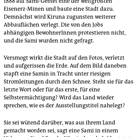
1888 auf Sami-Gebiet eine der weltgrößten
Eisenerz-Minen und baute eine Stadt dazu.
Demnächst wird Kiruna zugunsten weiterer
Abbauflächen verlegt. Die von den Jobs
abhängigen BewohnerInnen protestieren nicht,
und die Sami wurden nicht gefragt.
Versmogt wirkt die Stadt auf den Fotos, verletzt
und aufgerissen die Erde. Auf dem Bild daneben
stapft eine Samin in Tracht unter riesigen
Stromleitungen durch den Schnee. Steht sie für das
letzte Wort oder für das erste, für eine
Selbstermächtigung? Wird das Land wieder
sprechen, wie es der Ausstellungstitel nahelegt?
Sie sei wütend darüber, was aus ihrem Land
gemacht worden sei, sagt eine Sami in einem