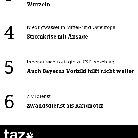
Wurzeln
4
Niedrigwasser in Mittel- und Osteuropa
Stromkrise mit Ansage
5
Innenausschuss tagte zu CSD-Anschlag
Auch Bayerns Vorbild hilft nicht weiter
6
Zivildienst
Zwangsdienst als Randnotiz
taz
