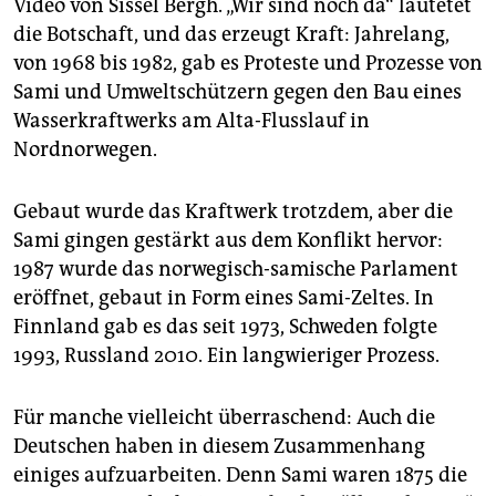
Video von Sissel Bergh. „Wir sind noch da“ lautetet
die Botschaft, und das erzeugt Kraft: Jahrelang,
von 1968 bis 1982, gab es Proteste und Prozesse von
Sami und Umweltschützern gegen den Bau eines
Wasserkraftwerks am Alta-Flusslauf in
Nordnorwegen.
Gebaut wurde das Kraftwerk trotzdem, aber die
Sami gingen gestärkt aus dem Konflikt hervor:
1987 wurde das norwegisch-samische Parlament
eröffnet, gebaut in Form eines Sami-Zeltes. In
Finnland gab es das seit 1973, Schweden folgte
1993, Russland 2010. Ein langwieriger Prozess.
Für manche vielleicht überraschend: Auch die
Deutschen haben in diesem Zusammenhang
einiges aufzuarbeiten. Denn Sami waren 1875 die