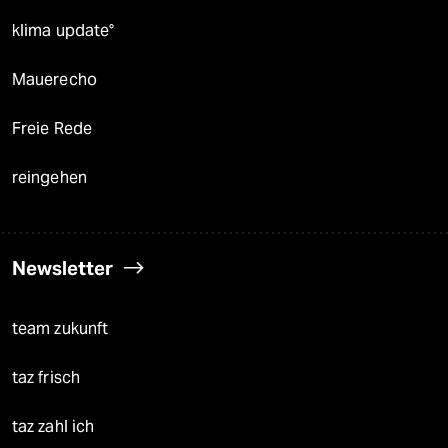
klima update°
Mauerecho
Freie Rede
reingehen
Newsletter
team zukunft
taz frisch
taz zahl ich