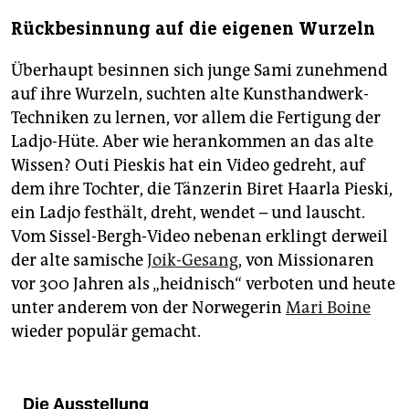
Rückbesinnung auf die eigenen Wurzeln
Überhaupt besinnen sich junge Sami zunehmend
auf ihre Wurzeln, suchten alte Kunsthandwerk-
Techniken zu lernen, vor allem die Fertigung der
Ladjo-Hüte. Aber wie herankommen an das alte
Wissen? Outi Pieskis hat ein Video gedreht, auf
dem ihre Tochter, die Tänzerin Biret Haarla Pieski,
ein Ladjo festhält, dreht, wendet – und lauscht.
Vom Sissel-Bergh-Video nebenan erklingt derweil
der alte samische
Joik-Gesang
, von Missionaren
vor 300 Jahren als „heidnisch“ verboten und heute
unter anderem von der Norwegerin
Mari Boine
wieder populär gemacht.
Die Ausstellung