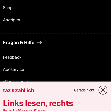
Shop
Anzeigen
Fragen & Hilfe
Feedback
Aboservice
ePaper Login
taz
zahl ich
Gerade nicht

Downloads für Abonnierende
Links lesen, rechts