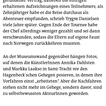
gefundener Vertrag, daneben die einzigen
erhaltenen Aufzeichnungen eines Teilnehmers; als
Zehnjähriger habe er die Reise durchaus als
Abenteuer empfunden, schrieb Trygve Danielsen
viele Jahre später. Gegen Ende der Tournee habe
der Chef allerdings weniger gezahlt und sei dann
verschwunden, sodass die Eltern auf eigene Faust
nach Norwegen zurückkehren mussten.
An der Museumswand gegenüber hängen Fotos,
auf denen die KünstlerInnen Annika Dahlsten
und Markku Laakso in Sami-Tracht vor den
Hagenbeck'schen Gehegen posieren, in denen ihre
Vorfahren einst „arbeiteten“. Aber die Nachfahren
stehen nicht mehr im Gehege, sondern davor, sind
zu selbstbewussten AkteurInnen geworden.