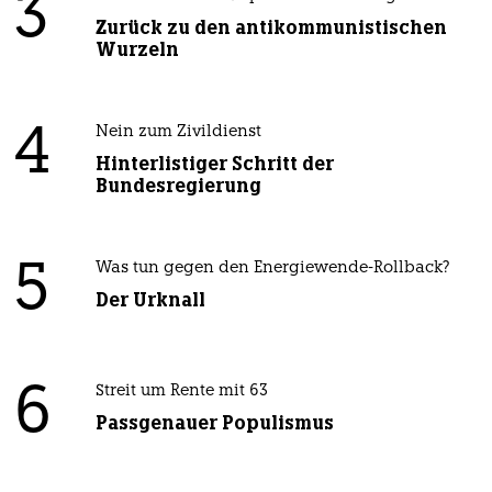
3
Zurück zu den antikommunistischen
Wurzeln
4
Nein zum Zivildienst
Hinterlistiger Schritt der
Bundesregierung
5
Was tun gegen den Energiewende-Rollback?
Der Urknall
6
Streit um Rente mit 63
Passgenauer Populismus