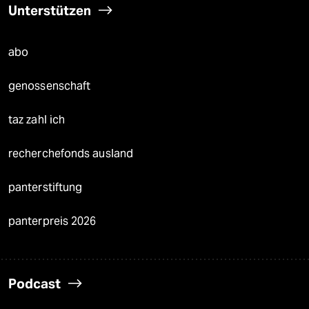
Unterstützen
abo
genossenschaft
taz zahl ich
recherchefonds ausland
panterstiftung
panterpreis 2026
Podcast