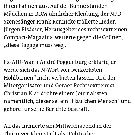
epaper login
ihren Fahnen aus. Auf der Bühne standen
Mädchen in BDM-ähnlicher Kleidung, der NPD-
Szenesänger Frank Rennicke trällerte Lieder.
Jürgen Elsässer
, Herausgeber des rechtsextremen
Compact-Magazins, wetterte gegen die Grünen,
„diese Bagage muss weg“.
Ex-AfD-Mann André Poggenburg erklärte, er
werde sich das N-Wort von „verkorksten
Hohlbirnen“ nicht verbieten lassen. Und der
Mitorganisator und
Geraer Rechtsextremist
Christian Klar
drohte einem Journalisten
namentlich, dieser sei ein „Häufchen Mensch“ und
gehöre für seine Berichte bestraft.
All das firmierte am Mittwochabend in der
Thüringer Kleinstadt als „Politischer