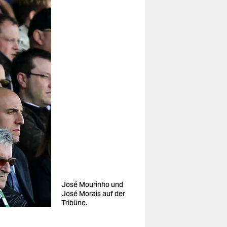
José Mourinho und
José Morais auf der
Tribüne.