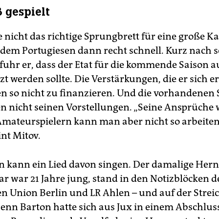
 gespielt
nicht das richtige Sprungbrett für eine große Kar
em Portugiesen dann recht schnell. Kurz nach s
fuhr er, dass der Etat für die kommende Saison a
t werden sollte. Die Verstärkungen, die er sich er
en so nicht zu finanzieren. Und die vorhandenen 
n nicht seinen Vorstellungen. „Seine Ansprüche
Amateurspielern kann man aber nicht so arbeiten
int Mitov.
n kann ein Lied davon singen. Der damalige Hern
ar war 21 Jahre jung, stand in den Notizblöcken d
en Union Berlin und LR Ahlen – und auf der Streic
Denn Barton hatte sich aus Jux in einem Abschlus