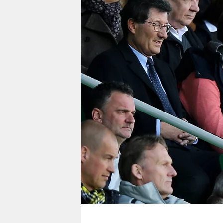
berlin
nord
wahrheit
verlag
verlag
veranstaltungen
shop
fragen & hilfe
unterstützen
abo
genossenschaft