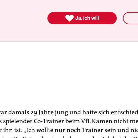

Ja, ich will
war damals 29 Jahre jung und hatte sich entschied
als spielender Co-Trainer beim VfL Kamen nicht m
r ihn ist. „Ich wollte nur noch Trainer sein und n