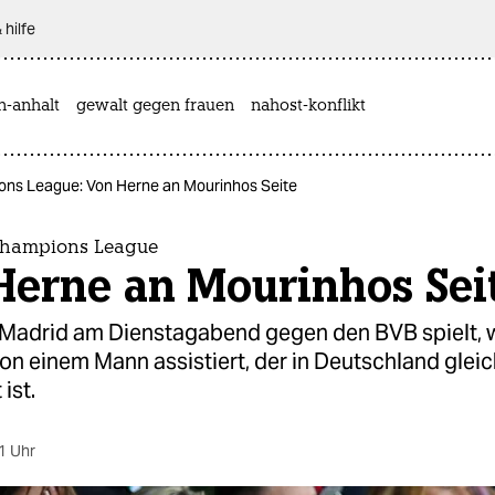
 hilfe
n-anhalt
gewalt gegen frauen
nahost-konflikt
ons League: Von Herne an Mourinhos Seite
Champions League
Herne an Mourinhos Sei
Madrid am Dienstagabend gegen den BVB spielt, w
on einem Mann assistiert, der in Deutschland glei
ist.
1 Uhr