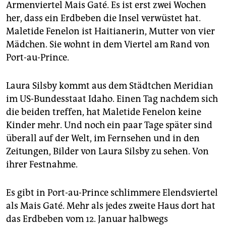
epaper login
Armenviertel Mais Gaté. Es ist erst zwei Wochen
her, dass ein Erdbeben die Insel verwüstet hat.
Maletide Fenelon ist Haitianerin, Mutter von vier
Mädchen. Sie wohnt in dem Viertel am Rand von
Port-au-Prince.
Laura Silsby kommt aus dem Städtchen Meridian
im US-Bundesstaat Idaho. Einen Tag nachdem sich
die beiden treffen, hat Maletide Fenelon keine
Kinder mehr. Und noch ein paar Tage später sind
überall auf der Welt, im Fernsehen und in den
Zeitungen, Bilder von Laura Silsby zu sehen. Von
ihrer Festnahme.
Es gibt in Port-au-Prince schlimmere Elendsviertel
als Mais Gaté. Mehr als jedes zweite Haus dort hat
das Erdbeben vom 12. Januar halbwegs