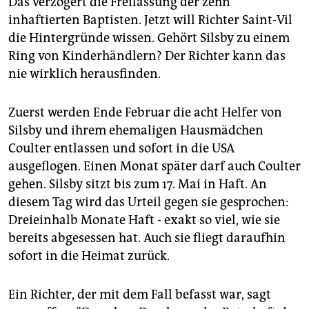
Das verzögert die Freilassung der zehn
inhaftierten Baptisten. Jetzt will Richter Saint-Vil
die Hintergründe wissen. Gehört Silsby zu einem
Ring von Kinderhändlern? Der Richter kann das
nie wirklich herausfinden.
Zuerst werden Ende Februar die acht Helfer von
Silsby und ihrem ehemaligen Hausmädchen
Coulter entlassen und sofort in die USA
ausgeflogen. Einen Monat später darf auch Coulter
gehen. Silsby sitzt bis zum 17. Mai in Haft. An
diesem Tag wird das Urteil gegen sie gesprochen:
Dreieinhalb Monate Haft - exakt so viel, wie sie
bereits abgesessen hat. Auch sie fliegt daraufhin
sofort in die Heimat zurück.
Ein Richter, der mit dem Fall befasst war, sagt