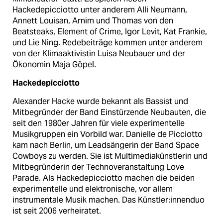
Hackedepicciotto unter anderem Alli Neumann,
Annett Louisan, Arnim und Thomas von den
Beatsteaks, Element of Crime, Igor Levit, Kat Frankie,
und Lie Ning. Redebeiträge kommen unter anderem
von der Klimaaktivistin Luisa Neubauer und der
Ökonomin Maja Göpel.
Hackedepicciotto
Alexander Hacke wurde bekannt als Bassist und
Mitbegründer der Band Einstürzende Neubauten, die
seit den 1980er Jahren für viele experimentelle
Musikgruppen ein Vorbild war. Danielle de Picciotto
kam nach Berlin, um Leadsängerin der Band Space
Cowboys zu werden. Sie ist Multimediakünstlerin und
Mitbegründerin der Technoveranstaltung Love
Parade. Als Hackedepicciotto machen die beiden
experimentelle und elektronische, vor allem
instrumentale Musik machen. Das Künst­le­r:in­nen­duo
ist seit 2006 verheiratet.