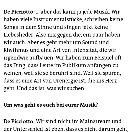
De Picciotto:
… aber das kann ja jede Musik. Wir
haben viele Instrumentalstücke, schreiben keine
Songs in dem Sinne und singen jetzt keine
Liebeslieder. Also nix gegen die, ein paar haben
wir auch. Aber es geht mehr um Sound und
Rhythmus und eine Art von Intensität, die wir
irgendwie aufbauen. Wir haben zum Beispiel oft
das Ding, dass Leute im Publikum anfangen zu
weinen, weil sie so berührt sind. Weil sie spüren,
dass es eine Art von Urenergie ist, die ins Herz
geht. Und das ist, was wir suchen.
Um was geht es euch bei eurer Musik?
De Picciotto:
Wir sind nicht im Mainstream und
der Unterschied ist eben, dass es nicht darum geht,