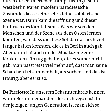
durch diesen Überlebenskampf bedingt ist. In
Westberlin waren insofern paradiesische
Zustände, dass es eine sehr kleine, solidarische
Szene war. Dann kam die Öffnung und dieser
Einbruch des Kapitalismus. Was wir von den
Menschen und der Szene aus dem Osten lernen
konnten, war, dass die diese Solidarität noch viel
länger halten konnten, die es in Berlin auch gab.
Aber dann hat auch in der Musikszene eine
Konkurrenz Einzug gehalten, die es vorher nicht
gab. Man passt jetzt viel mehr auf, dass man seine
Schäfchen beisammenhält, als vorher. Und das ist
traurig, aber es ist so.
De Picciotto:
In unserem Bekanntenkreis kennen
wir in Berlin niemanden, der auch vegan ist. In
der jetzigen jungen Generation ist man sich so