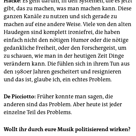
Hacke:
Es geht darum, in den Systemen, die es jetzt
gibt, das zu machen, was man machen kann. Diese
ganzen Kanäle zu nutzen und sich gerade zu
machen auf eine andere Weise. Viele von den alten
Haudegen sind komplett ironiefrei, die haben
einfach nicht den nötigen Humor oder die nötige
gedankliche Freiheit, oder den Forschergeist, um
zu schauen, wie man in der heutigen Zeit Dinge
verändern kann. Die fühlen sich in ihrem Tun aus
den 1980er Jahren gescheitert und resignieren
und das ist, glaube ich, ein echtes Problem.
De Picciotto:
Früher konnte man sagen, die
anderen sind das Problem. Aber heute ist jeder
einzelne Teil des Problems.
Wollt ihr durch eure Musik politisierend wirken?