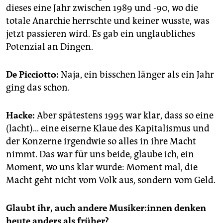
dieses eine Jahr zwischen 1989 und -90, wo die
totale Anarchie herrschte und keiner wusste, was
jetzt passieren wird. Es gab ein unglaubliches
Potenzial an Dingen.
De Picciotto:
Naja, ein bisschen länger als ein Jahr
ging das schon.
Hacke:
Aber spätestens 1995 war klar, dass so eine
(lacht)… eine eiserne Klaue des Kapitalismus und
der Konzerne irgendwie so alles in ihre Macht
nimmt. Das war für uns beide, glaube ich, ein
Moment, wo uns klar wurde: Moment mal, die
Macht geht nicht vom Volk aus, sondern vom Geld.
Glaubt ihr, auch andere Mu­si­ke­r:in­nen denken
heute anders als früher?