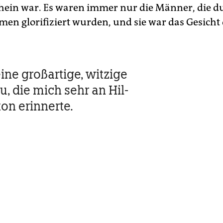
hein war. Es waren immer nur die Männer, die d
en glorifiziert wurden, und sie war das Gesicht
.
ine großartige, witzige
u, die mich sehr an Hil-
ton erinnerte.