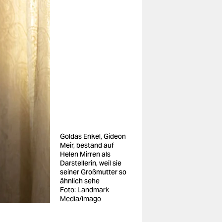
Goldas Enkel, Gideon
Meir, bestand auf
Helen Mirren als
Darstellerin, weil sie
seiner Großmutter so
ähnlich sehe
Foto: Landmark
Media/imago