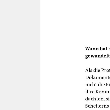
Wann hat s
gewandelt
Als die Pr
Dokumente 
nicht die E
ihre Komm
dachten, s
Scheiterns