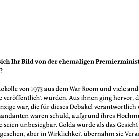
ich Ihr Bild von der ehemaligen Premierminis
?
otokolle von 1973 aus dem War Room und viele and
veröffentlicht wurden. Aus ihnen ging hervor, d
inzige war, die für dieses Debakel verantwortlich
andanten waren schuld, aufgrund ihres Hochmut
ie seien unbesiegbar. Golda wurde als das Gesicht
 gesehen, aber in Wirklichkeit übernahm sie Ver