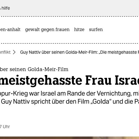
 hilfe
sen-anhalt
gewalt gegen frauen
hitze
surfen
nflikt
Guy Nattiv über seinen Golda-Meir-Film: „Die meistgehasste F
über seinen Golda-Meir-Film
meistgehasste Frau Isra
pur-Krieg war Israel am Rande der Vernichtung, mi
 Guy Nattiv spricht über den Film „Golda“ und die P
7 Uhr