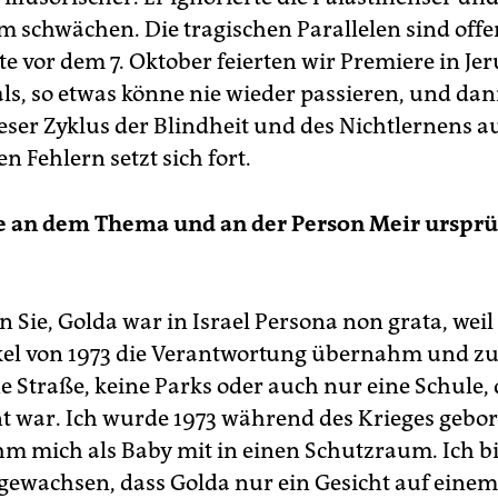
m schwächen. Die tragischen Parallelen sind offe
e vor dem 7. Oktober feierten wir Premiere in Jer
ls, so etwas könne nie wieder passieren, und da
ieser Zyklus der Blindheit und des Nichtlernens a
 Fehlern setzt sich fort.
ie an dem Thema und an der Person Meir ursprü
?
 Sie, Golda war in Israel Persona non grata, weil
l von 1973 die Verantwortung übernahm und zu
e Straße, keine Parks oder auch nur eine Schule,
t war. Ich wurde 1973 während des Krieges gebo
m mich als Baby mit in einen Schutzraum. Ich b
gewachsen, dass Golda nur ein Gesicht auf eine