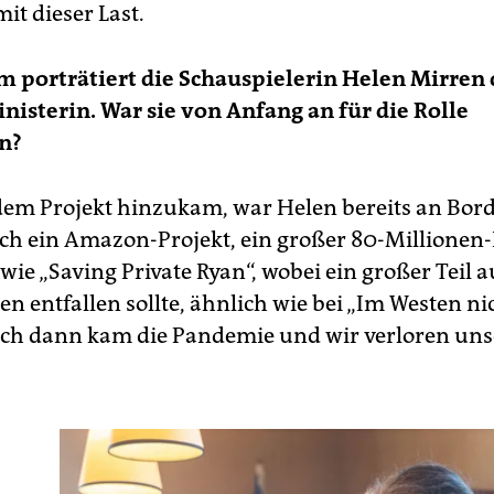
it dieser Last.
m porträtiert die Schauspielerin Helen Mirren 
isterin. War sie von Anfang an für die Rolle
n?
 dem Projekt hinzukam, war Helen bereits an Bord
ch ein Amazon-Projekt, ein großer 80-Millionen-
wie „Saving Private Ryan“, wobei ein großer Teil a
n entfallen sollte, ähnlich wie bei „Im Westen ni
ch dann kam die Pandemie und wir verloren uns