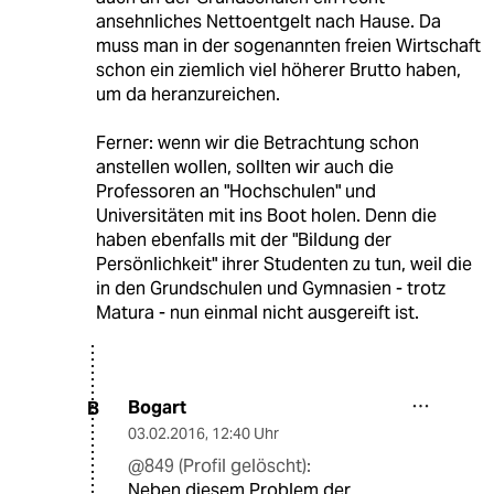
ansehnliches Nettoentgelt nach Hause. Da
muss man in der sogenannten freien Wirtschaft
schon ein ziemlich viel höherer Brutto haben,
um da heranzureichen.
Ferner: wenn wir die Betrachtung schon
anstellen wollen, sollten wir auch die
Professoren an "Hochschulen" und
Universitäten mit ins Boot holen. Denn die
haben ebenfalls mit der "Bildung der
Persönlichkeit" ihrer Studenten zu tun, weil die
in den Grundschulen und Gymnasien - trotz
Matura - nun einmal nicht ausgereift ist.
Bogart
B
03.02.2016
,
12:40 Uhr
@849 (Profil gelöscht):
Neben diesem Problem der