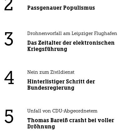
2
Passgenauer Populismus
3
Drohnenvorfall am Leipziger Flughafen
Das Zeitalter der elektronischen
Kriegsführung
4
Nein zum Zivildienst
Hinterlistiger Schritt der
Bundesregierung
5
Unfall von CDU-Abgeordnetem
Thomas Bareiß crasht bei voller
Dröhnung