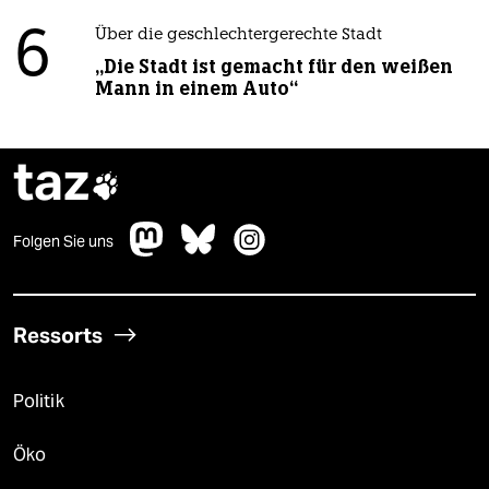
6
Über die geschlechtergerechte Stadt
„Die Stadt ist gemacht für den weißen
Mann in einem Auto“
taz

Folgen Sie uns
Ressorts
Politik
Öko