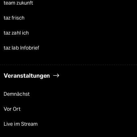
team zukunft
taz frisch
taz zahl ich
taz lab Infobrief
Veranstaltungen
Demnächst
Vor Ort
Live im Stream