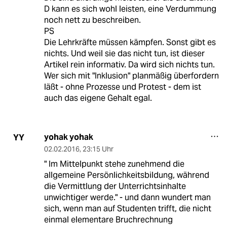
D kann es sich wohl leisten, eine Verdummung
noch nett zu beschreiben.
PS
Die Lehrkräfte müssen kämpfen. Sonst gibt es
nichts. Und weil sie das nicht tun, ist dieser
Artikel rein informativ. Da wird sich nichts tun.
Wer sich mit "Inklusion" planmäßig überfordern
läßt - ohne Prozesse und Protest - dem ist
auch das eigene Gehalt egal.
yohak yohak
YY
02.02.2016
,
23:15 Uhr
" Im Mittelpunkt stehe zunehmend die
allgemeine Persönlichkeitsbildung, während
die Vermittlung der Unterrichtsinhalte
unwichtiger werde." - und dann wundert man
sich, wenn man auf Studenten trifft, die nicht
einmal elementare Bruchrechnung