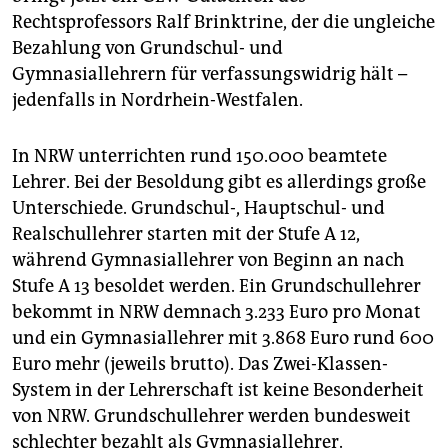
epaper login
Rechtsprofessors Ralf Brinktrine, der die ungleiche
Bezahlung von Grundschul- und
Gymnasiallehrern für verfassungswidrig hält –
jedenfalls in Nordrhein-Westfalen.
In NRW unterrichten rund 150.000 beamtete
Lehrer. Bei der Besoldung gibt es allerdings große
Unterschiede. Grundschul-, Hauptschul- und
Realschullehrer starten mit der Stufe A 12,
während Gymnasiallehrer von Beginn an nach
Stufe A 13 besoldet werden. Ein Grundschullehrer
bekommt in NRW demnach 3.233 Euro pro Monat
und ein Gymnasiallehrer mit 3.868 Euro rund 600
Euro mehr (jeweils brutto). Das Zwei-Klassen-
System in der Lehrerschaft ist keine Besonderheit
von NRW. Grundschullehrer werden bundesweit
schlechter bezahlt als Gymnasiallehrer.