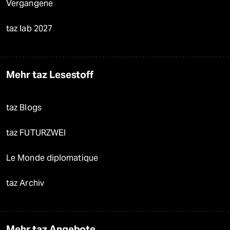
Vergangene
taz lab 2027
Mehr taz Lesestoff
taz Blogs
taz FUTURZWEI
Le Monde diplomatique
taz Archiv
Mehr taz Angebote