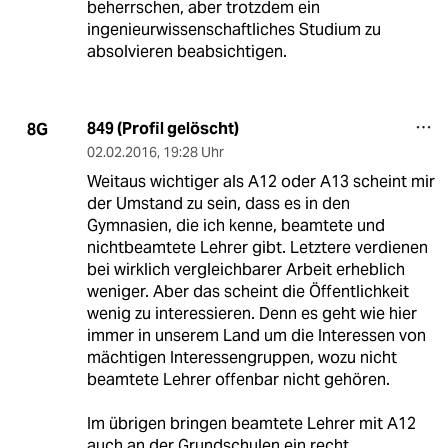
beherrschen, aber trotzdem ein
ingenieurwissenschaftliches Studium zu
absolvieren beabsichtigen.
849 (Profil gelöscht)
8G
02.02.2016
,
19:28 Uhr
Weitaus wichtiger als A12 oder A13 scheint mir
der Umstand zu sein, dass es in den
Gymnasien, die ich kenne, beamtete und
nichtbeamtete Lehrer gibt. Letztere verdienen
bei wirklich vergleichbarer Arbeit erheblich
weniger. Aber das scheint die Öffentlichkeit
wenig zu interessieren. Denn es geht wie hier
immer in unserem Land um die Interessen von
mächtigen Interessengruppen, wozu nicht
beamtete Lehrer offenbar nicht gehören.
Im übrigen bringen beamtete Lehrer mit A12
auch an der Grundschulen ein recht