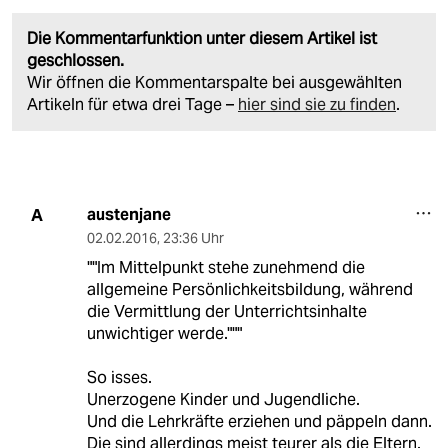
Die Kommentarfunktion unter diesem Artikel ist
geschlossen.
Wir öffnen die Kommentarspalte bei ausgewählten
Artikeln für etwa drei Tage –
hier sind sie zu finden
.
austenjane
A
02.02.2016
,
23:36 Uhr
""Im Mittelpunkt stehe zunehmend die
allgemeine Persönlichkeitsbildung, während
die Vermittlung der Unterrichtsinhalte
unwichtiger werde."""
So isses.
Unerzogene Kinder und Jugendliche.
Und die Lehrkräfte erziehen und päppeln dann.
Die sind allerdings meist teurer als die Eltern.