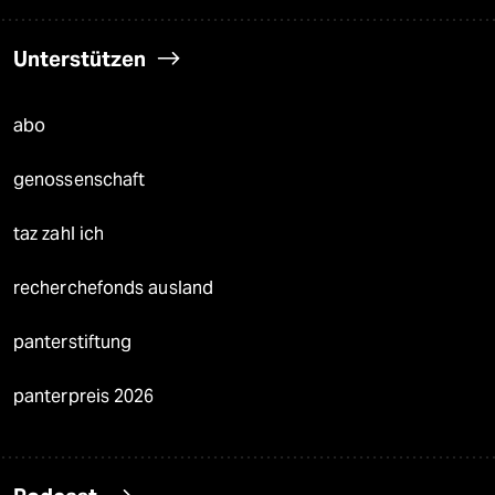
Unterstützen
abo
genossenschaft
taz zahl ich
recherchefonds ausland
panterstiftung
panterpreis 2026