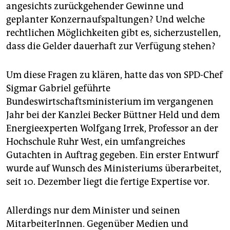
epaper login
angesichts zurückgehender Gewinne und
geplanter Konzernaufspaltungen? Und welche
rechtlichen Möglichkeiten gibt es, sicherzustellen,
dass die Gelder dauerhaft zur Verfügung stehen?
Um diese Fragen zu klären, hatte das von SPD-Chef
Sigmar Gabriel geführte
Bundeswirtschaftsministerium im vergangenen
Jahr bei der Kanzlei Becker Büttner Held und dem
Energieexperten Wolfgang Irrek, Professor an der
Hochschule Ruhr West, ein umfangreiches
Gutachten in Auftrag gegeben. Ein erster Entwurf
wurde auf Wunsch des Ministeriums überarbeitet,
seit 10. Dezember liegt die fertige Expertise vor.
Allerdings nur dem Minister und seinen
MitarbeiterInnen. Gegenüber Medien und