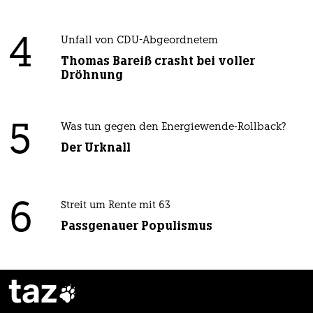
4
Unfall von CDU-Abgeordnetem
Thomas Bareiß crasht bei voller
Dröhnung
5
Was tun gegen den Energiewende-Rollback?
Der Urknall
6
Streit um Rente mit 63
Passgenauer Populismus
taz
