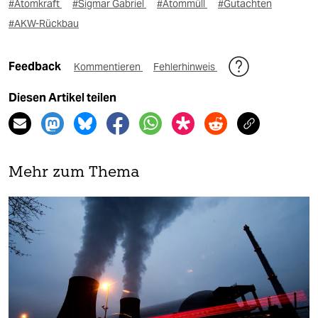
#Atomkraft
#Sigmar Gabriel
#Atommüll
#Gutachten
#AKW-Rückbau
Feedback
Kommentieren
Fehlerhinweis
Diesen Artikel teilen
Mehr zum Thema