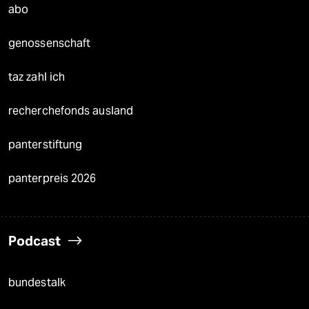
abo
genossenschaft
taz zahl ich
recherchefonds ausland
panterstiftung
panterpreis 2026
Podcast
bundestalk