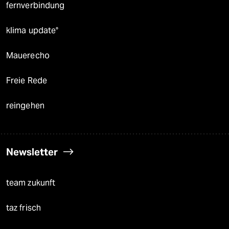
fernverbindung
klima update°
Mauerecho
Freie Rede
reingehen
Newsletter
team zukunft
taz frisch