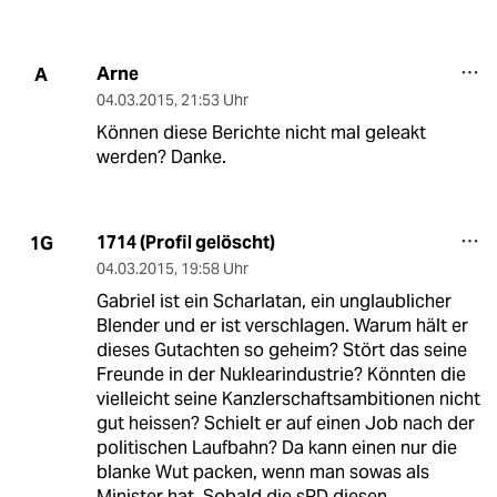
Arne
A
04.03.2015
,
21:53 Uhr
Können diese Berichte nicht mal geleakt
werden? Danke.
1714 (Profil gelöscht)
1G
04.03.2015
,
19:58 Uhr
Gabriel ist ein Scharlatan, ein unglaublicher
Blender und er ist verschlagen. Warum hält er
dieses Gutachten so geheim? Stört das seine
Freunde in der Nuklearindustrie? Könnten die
vielleicht seine Kanzlerschaftsambitionen nicht
gut heissen? Schielt er auf einen Job nach der
politischen Laufbahn? Da kann einen nur die
blanke Wut packen, wenn man sowas als
Minister hat. Sobald die sPD diesen .......