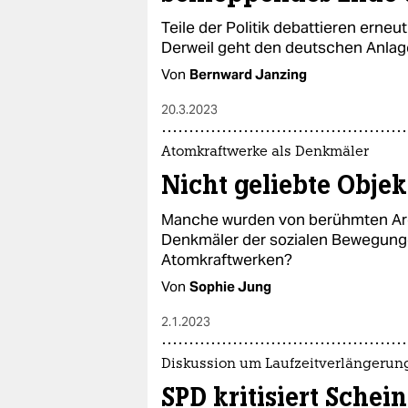
Teile der Politik debattieren erneu
Derweil geht den deutschen Anlage
Von
Bernward Janzing
20.3.2023
Atomkraftwerke als Denkmäler
Nicht geliebte Objek
Manche wurden von berühmten Arc
Denkmäler der sozialen Bewegung
Atomkraftwerken?
Von
Sophie Jung
2.1.2023
Diskussion um Laufzeitverlängerun
SPD kritisiert Schei