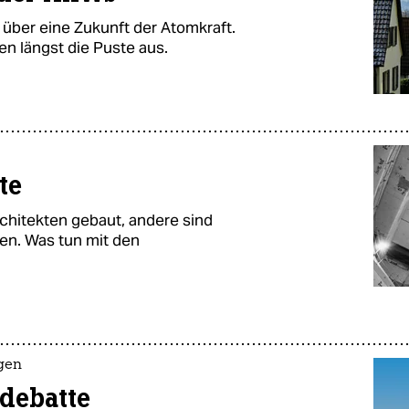
t über eine Zukunft der Atomkraft.
n längst die Puste aus.
te
hitekten gebaut, andere sind
en. Was tun mit den
gen
ndebatte