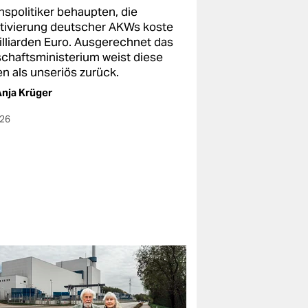
nspolitiker behaupten, die
tivierung deutscher AKWs koste
illiarden Euro. Ausgerechnet das
schaftsministerium weist diese
en als unseriös zurück.
nja Krüger
026