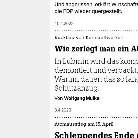
Und abgerissen, erklärt Wirtschaft
die FDP wieder quergestellt.
10.4.2023
Rückbau von Kernkraftwerken
Wie zerlegt man ein 
In Lubmin wird das komp
demontiert und verpackt, 
Warum dauert das so lan
Schutzanzug.
Von
Wolfgang Mulke
3.4.2023
Atomausstieg am 15. April
Schleppendes Ende