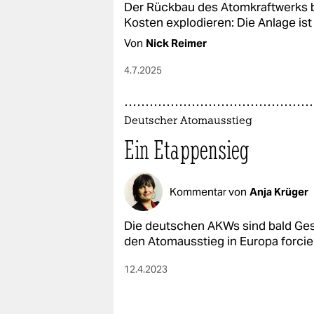
Der Rückbau des Atomkraftwerks be
Kosten explodieren: Die Anlage ist 
Von
Nick Reimer
4.7.2025
Deutscher Atomausstieg
Ein Etappensieg
Kommentar von
Anja Krüger
Die deutschen AKWs sind bald Ges
den Atomausstieg in Europa forcier
12.4.2023