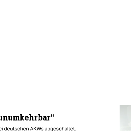
unumkehrbar“
ei deutschen AKWs abgeschaltet.