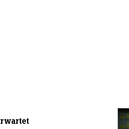
erwartet