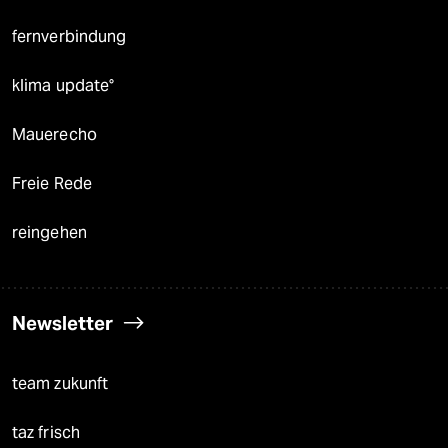
fernverbindung
klima update°
Mauerecho
Freie Rede
reingehen
Newsletter
team zukunft
taz frisch