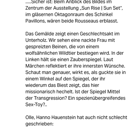
.....Sicher ist: Beim Anblick des Bildes im
Zentrum der Ausstellung „Sun Rise | Sun Set“,
im gläsernen Oktagonraum des Schinkel
Pavillons, wären beide Rousseaus erblasst.
Das Gemälde zeigt einen Geschlechtsakt im
Unterholz. Wir sehen eine nackte Frau mit
gespreizten Beinen, die von einem
wolfsähnlichen Wildtier bestiegen wird. In der
Linken hält sie einen Zauberspiegel. Laut
Märchen reflektiert er ihre innersten Wünsche.
Schaut man genauer, wirkt es, als guckte sie in
einem Winkel auf den Spiegel, der ihr
wiederum das Biest zeigt, das hier
missionarisch hechelt. Ist der Spiegel Mittel
der Transgression? Ein spezienübergreifendes
Sex-Toy?..
Olle, Hanno Hauenstein hat auch nicht schlecht
geschrieben: