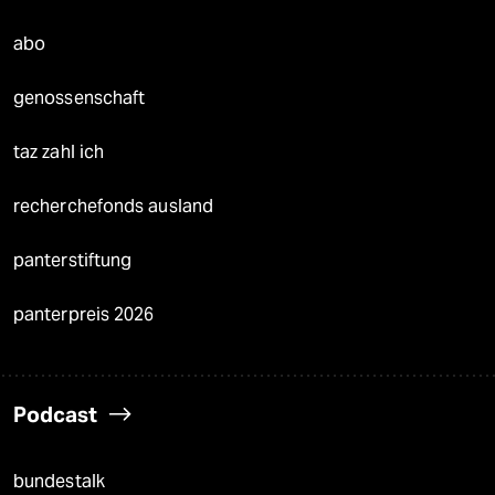
abo
genossenschaft
taz zahl ich
recherchefonds ausland
panterstiftung
panterpreis 2026
Podcast
bundestalk