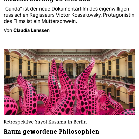
„Gunda“ ist der neue Dokumentarfilm des eigenwilligen
russischen Regisseurs Victor Kossakovsky. Protagonistin
des Films ist ein Mutterschwein.
Von
Claudia Lenssen
Retrospektive Yayoi Kusama in Berlin
Raum gewordene Philosophien