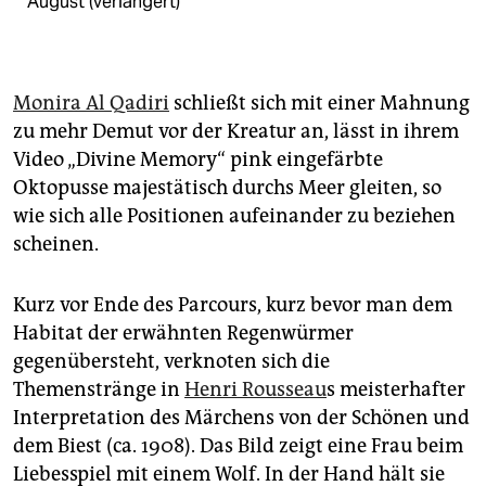
August (verlängert)
Monira Al Qadiri
schließt sich mit einer Mahnung
zu mehr Demut vor der Kreatur an, lässt in ihrem
Video „Divine Memory“ pink eingefärbte
Oktopusse majestätisch durchs Meer gleiten, so
wie sich alle Positionen aufeinander zu beziehen
scheinen.
Kurz vor Ende des Parcours, kurz bevor man dem
Habitat der erwähnten Regenwürmer
gegenübersteht, verknoten sich die
Themenstränge in
Henri Rousseau
s meisterhafter
Interpretation des Märchens von der Schönen und
dem Biest (ca. 1908). Das Bild zeigt eine Frau beim
Liebesspiel mit einem Wolf. In der Hand hält sie