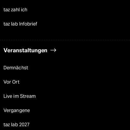
taz zahl ich
taz lab Infobrief
Veranstaltungen
Demnächst
Vor Ort
Live im Stream
Vergangene
taz lab 2027