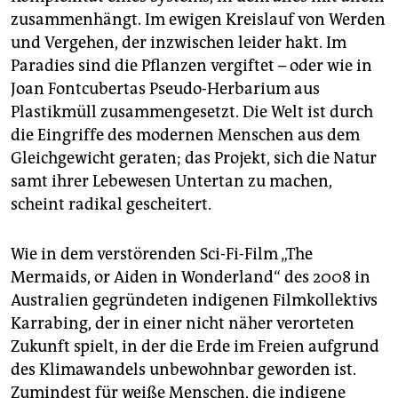
zusammenhängt. Im ewigen Kreislauf von Werden
und Vergehen, der inzwischen leider hakt. Im
Paradies sind die Pflanzen vergiftet – oder wie in
Joan Fontcubertas Pseudo-Herbarium aus
Plastikmüll zusammengesetzt. Die Welt ist durch
die Eingriffe des modernen Menschen aus dem
Gleichgewicht geraten; das Projekt, sich die Natur
samt ihrer Lebewesen Untertan zu machen,
scheint radikal gescheitert.
Wie in dem verstörenden Sci-Fi-Film „The
Mermaids, or Aiden in Wonderland“ des 2008 in
Australien gegründeten indigenen Filmkollektivs
Karrabing, der in einer nicht näher verorteten
Zukunft spielt, in der die Erde im Freien aufgrund
des Klimawandels unbewohnbar geworden ist.
Zumindest für weiße Menschen, die indigene