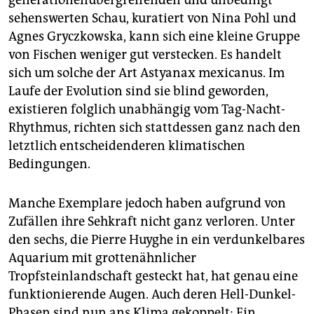
sehenswerten Schau, kuratiert von Nina Pohl und
Agnes Gryczkowska, kann sich eine kleine Gruppe
von Fischen weniger gut verstecken. Es handelt
sich um solche der Art Astyanax mexicanus. Im
Laufe der Evolution sind sie blind geworden,
existieren folglich unabhängig vom Tag-Nacht-
Rhythmus, richten sich stattdessen ganz nach den
letztlich entscheidenderen klimatischen
Bedingungen.
Manche Exemplare jedoch haben aufgrund von
Zufällen ihre Sehkraft nicht ganz verloren. Unter
den sechs, die Pierre Huyghe in ein verdunkelbares
Aquarium mit grottenähnlicher
Tropfsteinlandschaft gesteckt hat, hat genau eine
funktionierende Augen. Auch deren Hell-Dunkel-
Phasen sind nun ans Klima gekoppelt: Ein