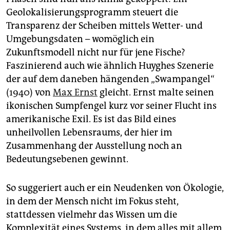
Geolokalisierungsprogramm steuert die
Transparenz der Scheiben mittels Wetter- und
Umgebungsdaten – womöglich ein
Zukunftsmodell nicht nur für jene Fische?
Faszinierend auch wie ähnlich Huyghes Szenerie
der auf dem daneben hängenden „Swampangel“
(1940) von
Max Ernst
gleicht. Ernst malte seinen
ikonischen Sumpfengel kurz vor seiner Flucht ins
amerikanische Exil. Es ist das Bild eines
unheilvollen Lebensraums, der hier im
Zusammenhang der Ausstellung noch an
Bedeutungsebenen gewinnt.
So suggeriert auch er ein Neudenken von Ökologie,
in dem der Mensch nicht im Fokus steht,
stattdessen vielmehr das Wissen um die
Komplexität eines Systems, in dem alles mit allem