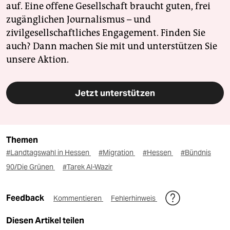
auf. Eine offene Gesellschaft braucht guten, frei
zugänglichen Journalismus – und
zivilgesellschaftliches Engagement. Finden Sie
auch? Dann machen Sie mit und unterstützen Sie
unsere Aktion.
Jetzt unterstützen
Themen
#Landtagswahl in Hessen
#Migration
#Hessen
#Bündnis
90/Die Grünen
#Tarek Al-Wazir
Feedback
Kommentieren
Fehlerhinweis
Diesen Artikel teilen