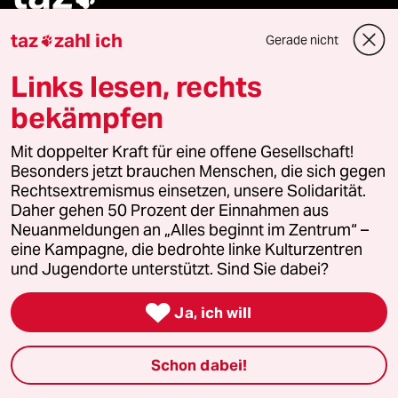
taz
zahl ich
Gerade nicht

Folgen Sie uns
Links lesen, rechts
bekämpfen
Ressorts
Mit doppelter Kraft für eine offene Gesellschaft!
Besonders jetzt brauchen Menschen, die sich gegen
Politik
Rechtsextremismus einsetzen, unsere Solidarität.
Daher gehen 50 Prozent der Einnahmen aus
Öko
Neuanmeldungen an „Alles beginnt im Zentrum“ –
eine Kampagne, die bedrohte linke Kulturzentren
Gesellschaft
und Jugendorte unterstützt. Sind Sie dabei?
Kultur

Ja, ich will
Sport
Schon dabei!
Berlin