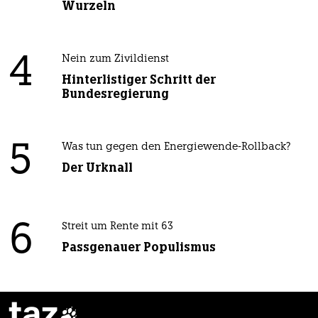
Wurzeln
4
Nein zum Zivildienst
Hinterlistiger Schritt der
Bundesregierung
5
Was tun gegen den Energiewende-Rollback?
Der Urknall
6
Streit um Rente mit 63
Passgenauer Populismus
taz
