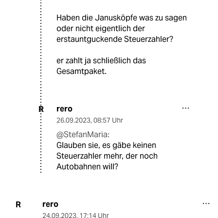
Haben die Janusköpfe was zu sagen
oder nicht eigentlich der
erstauntguckende Steuerzahler?
er zahlt ja schließlich das
Gesamtpaket.
rero
R
26.09.2023
,
08:57 Uhr
@StefanMaria:
Glauben sie, es gäbe keinen
Steuerzahler mehr, der noch
Autobahnen will?
rero
R
24.09.2023
,
17:14 Uhr