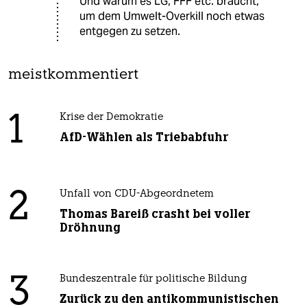
Und warum es LG, FFF etc. braucht,
um dem Umwelt-Overkill noch etwas
entgegen zu setzen.
meistkommentiert
1
Krise der Demokratie
AfD-Wählen als Triebabfuhr
2
Unfall von CDU-Abgeordnetem
Thomas Bareiß crasht bei voller
Dröhnung
3
Bundeszentrale für politische Bildung
Zurück zu den antikommunistischen