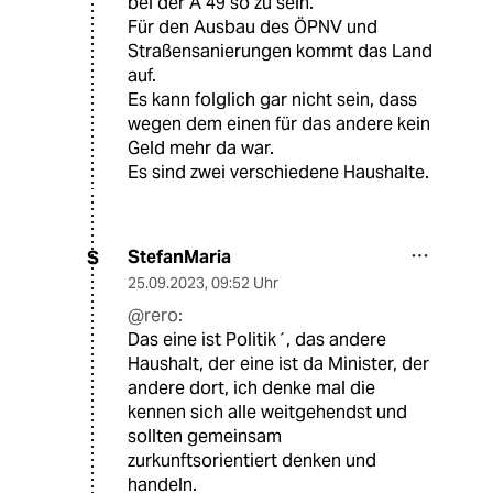
bei der A 49 so zu sein.
Für den Ausbau des ÖPNV und
Straßensanierungen kommt das Land
auf.
Es kann folglich gar nicht sein, dass
wegen dem einen für das andere kein
Geld mehr da war.
Es sind zwei verschiedene Haushalte.
StefanMaria
S
25.09.2023
,
09:52 Uhr
@rero:
Das eine ist Politik´, das andere
Haushalt, der eine ist da Minister, der
andere dort, ich denke mal die
kennen sich alle weitgehendst und
sollten gemeinsam
zurkunftsorientiert denken und
handeln.