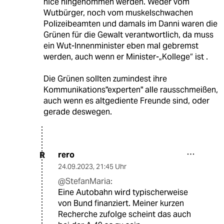
nice hingenommen werden. Weder vom
Wutbürger, noch vom muskelschwachen
Polizeibeamten und damals im Danni waren die
Grünen für die Gewalt verantwortlich, da muss
ein Wut-Innenminister eben mal gebremst
werden, auch wenn er Minister-„Kollege“ ist .
Die Grünen sollten zumindest ihre
Kommunikations"experten" alle rausschmeißen,
auch wenn es altgediente Freunde sind, oder
gerade deswegen.
rero
R
24.09.2023
,
21:45 Uhr
@StefanMaria:
Eine Autobahn wird typischerweise
von Bund finanziert. Meiner kurzen
Recherche zufolge scheint das auch