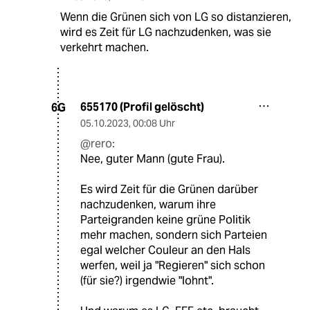
Wenn die Grünen sich von LG so distanzieren,
wird es Zeit für LG nachzudenken, was sie
verkehrt machen.
655170 (Profil gelöscht)
6G
05.10.2023
,
00:08 Uhr
@rero:
Nee, guter Mann (gute Frau).
Es wird Zeit für die Grünen darüber
nachzudenken, warum ihre
Parteigranden keine grüne Politik
mehr machen, sondern sich Parteien
egal welcher Couleur an den Hals
werfen, weil ja "Regieren" sich schon
(für sie?) irgendwie "lohnt".