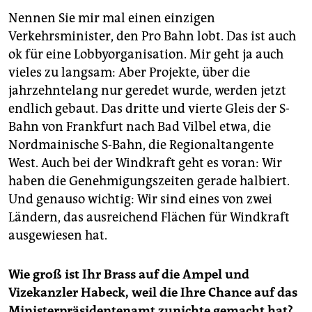
Nennen Sie mir mal einen einzigen
Verkehrsminister, den Pro Bahn lobt. Das ist auch
ok für eine Lobbyorganisation. Mir geht ja auch
vieles zu langsam: Aber Projekte, über die
jahrzehntelang nur geredet wurde, werden jetzt
endlich gebaut. Das dritte und vierte Gleis der S-
Bahn von Frankfurt nach Bad Vilbel etwa, die
Nordmainische S-Bahn, die Regionaltangente
West. Auch bei der Windkraft geht es voran: Wir
haben die Genehmigungszeiten gerade halbiert.
Und genauso wichtig: Wir sind eines von zwei
Ländern, das ausreichend Flächen für Windkraft
ausgewiesen hat.
Wie groß ist Ihr Brass auf die Ampel und
Vizekanzler Habeck, weil die Ihre Chance auf das
Ministerpräsidentenamt zunichte gemacht hat?