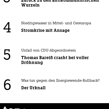
Zurück zu den antikommunistischen
Wurzeln
4
Niedrigwasser in Mittel- und Osteuropa
Stromkrise mit Ansage
5
Unfall von CDU-Abgeordnetem
Thomas Bareiß crasht bei voller
Dröhnung
6
Was tun gegen den Energiewende-Rollback?
Der Urknall