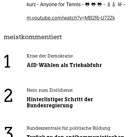
kurz - Anyone for Tennis - 🐸 🐸 🐸 - 🎸🎸 🥁 -
m.youtube.com/watch?v=MB2f6-U72Zk
meistkommentiert
1
Krise der Demokratie
AfD-Wählen als Triebabfuhr
2
Nein zum Zivildienst
Hinterlistiger Schritt der
Bundesregierung
3
Bundeszentrale für politische Bildung