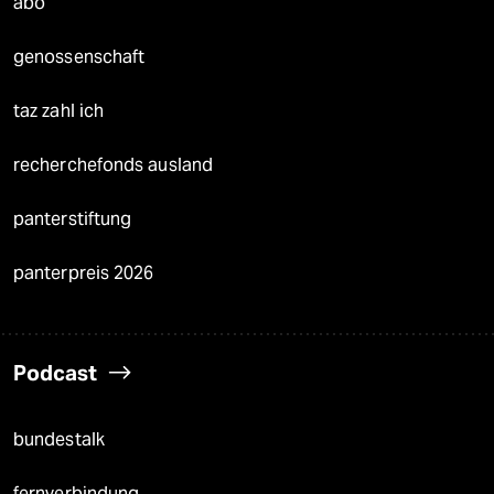
abo
genossenschaft
taz zahl ich
recherchefonds ausland
panterstiftung
panterpreis 2026
Podcast
bundestalk
fernverbindung