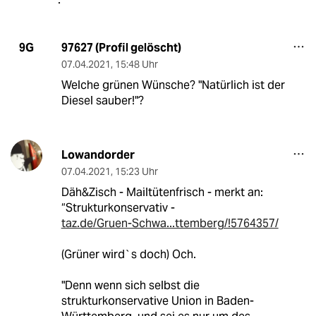
97627 (Profil gelöscht)
9G
07.04.2021
,
15:48 Uhr
Welche grünen Wünsche? "Natürlich ist der
Diesel sauber!"?
Lowandorder
07.04.2021
,
15:23 Uhr
Däh&Zisch - Mailtütenfrisch - merkt an:
“Strukturkonservativ -
taz.de/Gruen-Schwa...ttemberg/!5764357/
(Grüner wird`s doch) Och.
"Denn wenn sich selbst die
strukturkonservative Union in Baden-