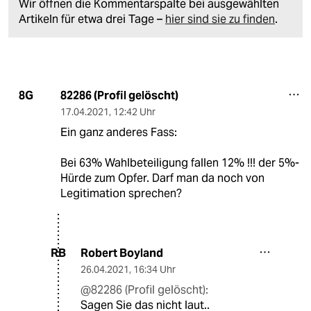
Wir öffnen die Kommentarspalte bei ausgewählten
Artikeln für etwa drei Tage –
hier sind sie zu finden
.
82286 (Profil gelöscht)
8G
17.04.2021
,
12:42 Uhr
Ein ganz anderes Fass:
Bei 63% Wahlbeteiligung fallen 12% !!! der 5%-
Hürde zum Opfer. Darf man da noch von
Legitimation sprechen?
Robert Boyland
RB
26.04.2021
,
16:34 Uhr
@82286 (Profil gelöscht):
Sagen Sie das nicht laut..