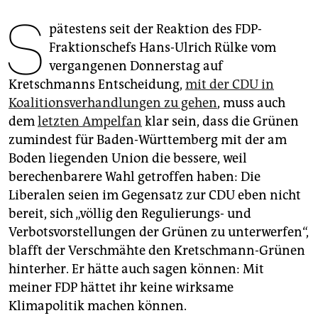
epaper login
S
pätestens seit der Reaktion des FDP-
Fraktionschefs Hans-Ulrich Rülke vom
vergangenen Donnerstag auf
Kretschmanns Entscheidung,
mit der CDU in
Koalitionsverhandlungen zu gehen
, muss auch
dem
letzten Ampelfan
klar sein, dass die Grünen
zumindest für Baden-Württemberg mit der am
Boden liegenden Union die bessere, weil
berechenbarere Wahl getroffen haben: Die
Liberalen seien im Gegensatz zur CDU eben nicht
bereit, sich „völlig den Regulierungs- und
Verbotsvorstellungen der Grünen zu unterwerfen“,
blafft der Verschmähte den Kretschmann-Grünen
hinterher. Er hätte auch sagen können: Mit
meiner FDP hättet ihr keine wirksame
Klimapolitik machen können.