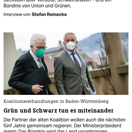
Bündnis von Union und Grünen.
Interview von
Stefan Reinecke
Koalitionsverhandlungen in Baden-Württemberg
Grün und Schwarz tun es miteinander
Die Partner der alten Koalition wollen auch die nächsten
fünf Jahre gemeinsam regieren. Der Ministerpräsident
meint: Das Bündnis wird das Land voranbringen.