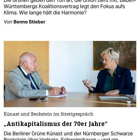
Die Grünen geben den Ton an, die Union zieht mit: Baden-
Württembergs Koalitionsvertrag legt den Fokus aufs
Klima. Wie lange hält die Harmonie?
Von
Benno Stieber
Künast und Beckstein im Streitgespräch
„Antikapitalismus der 70er Jahre“
Die Berliner Grüne Künast und der Nürnberger Schwarze
Beckstein über Verbote, Schweins­haxen – und ein