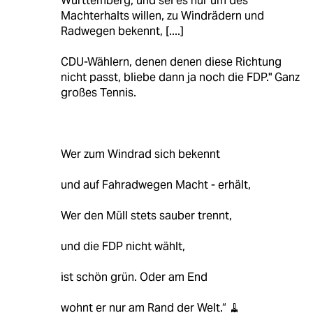
Württemberg, und sei es nur um des
Machterhalts willen, zu Windrädern und
Radwegen bekennt, [....]
CDU-Wählern, denen denen diese Richtung
nicht passt, bliebe dann ja noch die FDP." Ganz
großes Tennis.
Wer zum Windrad sich bekennt
und auf Fahradwegen Macht - erhält,
Wer den Müll stets sauber trennt,
und die FDP nicht wählt,
ist schön grün. Oder am End
wohnt er nur am Rand der Welt.“ 🧹