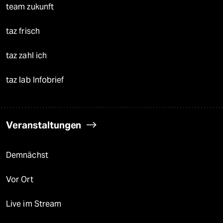
team zukunft
taz frisch
taz zahl ich
taz lab Infobrief
Veranstaltungen
Demnächst
Vor Ort
Live im Stream