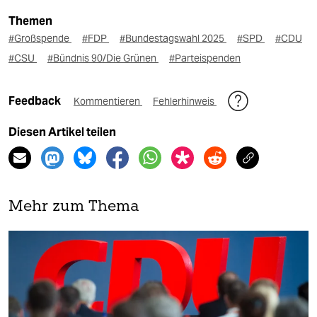
Themen
#Großspende
#FDP
#Bundestagswahl 2025
#SPD
#CDU
#CSU
#Bündnis 90/Die Grünen
#Parteispenden
Feedback
Kommentieren
Fehlerhinweis
Diesen Artikel teilen
Mehr zum Thema