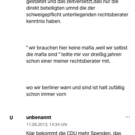
gestaltet und das zeitversetzt,daß nur die
direkt beteiligten umnd die der
schweigepflicht unterliegenden rechtsberater
kenntnis haben.
" wir brauchen hier keine mafia ,weil wir selbst
die mafia sind " teilte mir vor dreißig jahren
schon einer meiner rechtsberater mit.
wo wir berliner warn und sind ist halt zufällig
schon immer vorn
unbenannt
U
11.08.2013
,
14:34 Uhr
Klar bekommt die CDU mehr Spenden, das