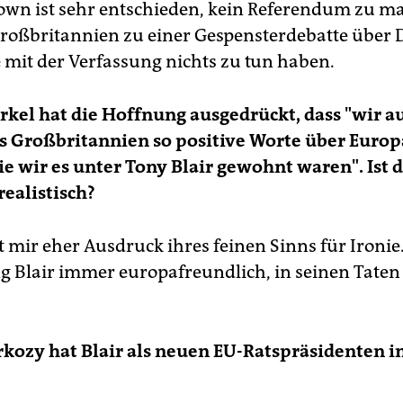
wn ist sehr entschieden, kein Referendum zu ma
roßbritannien zu einer Gespensterdebatte über 
e mit der Verfassung nichts zu tun haben.
kel hat die Hoffnung ausgedrückt, dass "wir a
s Großbritannien so positive Worte über Euro
e wir es unter Tony Blair gewohnt waren". Ist d
ealistisch?
 mir eher Ausdruck ihres feinen Sinns für Ironie.
g Blair immer europafreundlich, in seinen Taten
rkozy hat Blair als neuen EU-Ratspräsidenten in