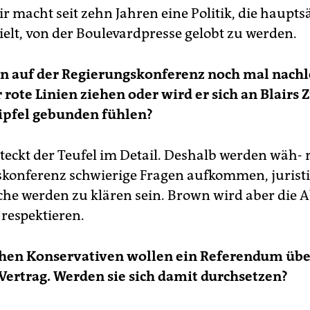
r macht seit zehn Jahren eine Politik, die haupts
ielt, von der Boulevardpresse gelobt zu werden.
n auf der Regierungskonferenz noch mal nach
rote Linien ziehen oder wird er sich an Blairs 
ipfel gebunden fühlen?
steckt der Teufel im Detail. Deshalb werden wäh- 
konferenz schwierige Fragen aufkommen, jurist
he werden zu klären sein. Brown wird aber die 
 respektieren.
schen Konservativen wollen ein Referendum übe
ertrag. Werden sie sich damit durchsetzen?