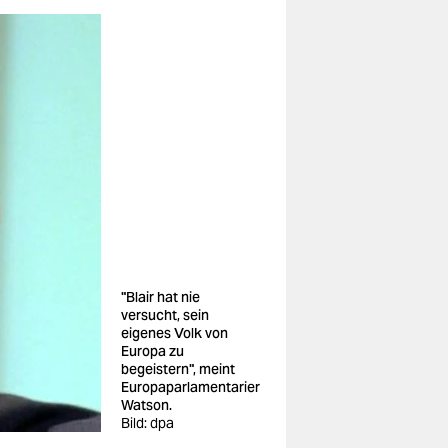
"Blair hat nie
versucht, sein
eigenes Volk von
Europa zu
begeistern", meint
Europaparlamentarier
Watson.
Bild: dpa