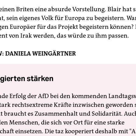
 einen Briten eine absurde Vorstellung. Blair hat 
t, sein eigenes Volk für Europa zu begeistern. Wa
gen Europäer für das Projekt begeistern können? B
ent von Irak werden, das würde zu ihm passen.
W: DANIELA WEINGÄRTNER
gierten stärken
nde Erfolg der AfD bei den kommenden Landtags
 stark rechtsextreme Kräfte inzwischen geworden 
zt braucht es Zusammenhalt und Solidarität. Auc
en Menschen, die sich vor Ort für eine starke
schaft einsetzen. Die taz kooperiert deshalb mit "A