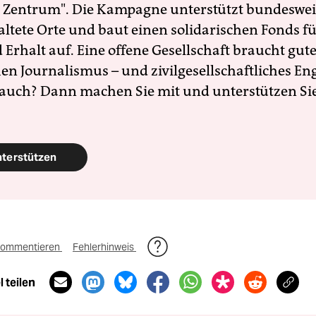
 Zentrum". Die Kampagne unterstützt bundesweit
altete Orte und baut einen solidarischen Fonds f
Erhalt auf. Eine offene Gesellschaft braucht gute
en Journalismus – und zivilgesellschaftliches E
 auch? Dann machen Sie mit und unterstützen Si
nterstützen
ommentieren
Fehlerhinweis
 teilen