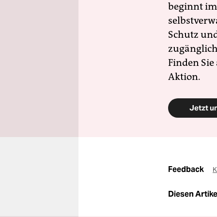
beginnt im
selbstverw
Schutz und 
zugänglich
Finden Sie
Aktion.
Jetzt u
Feedback
K
Diesen Artikel