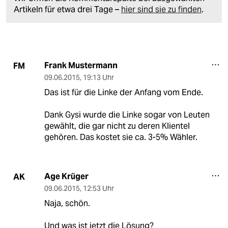
Artikeln für etwa drei Tage –
hier sind sie zu finden
.
Frank Mustermann
FM
09.06.2015
,
19:13 Uhr
Das ist für die Linke der Anfang vom Ende.
Dank Gysi wurde die Linke sogar von Leuten
gewählt, die gar nicht zu deren Klientel
gehören. Das kostet sie ca. 3-5% Wähler.
Age Krüger
AK
09.06.2015
,
12:53 Uhr
Naja, schön.
Und was ist jetzt die Lösung?