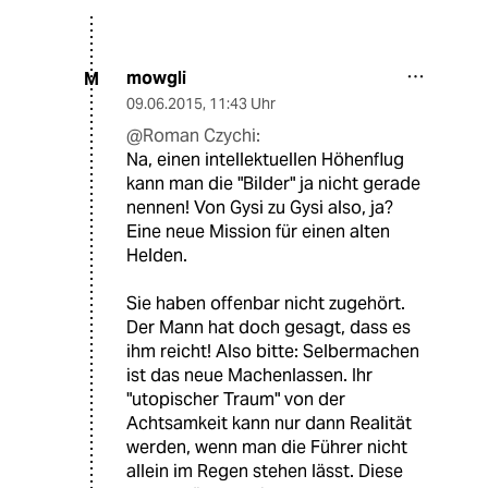
mowgli
M
09.06.2015
,
11:43 Uhr
@Roman Czychi:
Na, einen intellektuellen Höhenflug
kann man die "Bilder" ja nicht gerade
nennen! Von Gysi zu Gysi also, ja?
Eine neue Mission für einen alten
Helden.
Sie haben offenbar nicht zugehört.
Der Mann hat doch gesagt, dass es
ihm reicht! Also bitte: Selbermachen
ist das neue Machenlassen. Ihr
"utopischer Traum" von der
Achtsamkeit kann nur dann Realität
werden, wenn man die Führer nicht
allein im Regen stehen lässt. Diese