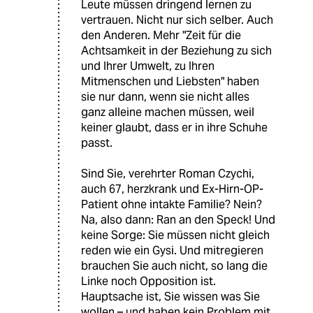
Leute müssen dringend lernen zu
vertrauen. Nicht nur sich selber. Auch
den Anderen. Mehr "Zeit für die
Achtsamkeit in der Beziehung zu sich
und Ihrer Umwelt, zu Ihren
Mitmenschen und Liebsten" haben
sie nur dann, wenn sie nicht alles
ganz alleine machen müssen, weil
keiner glaubt, dass er in ihre Schuhe
passt.
Sind Sie, verehrter Roman Czychi,
auch 67, herzkrank und Ex-Hirn-OP-
Patient ohne intakte Familie? Nein?
Na, also dann: Ran an den Speck! Und
keine Sorge: Sie müssen nicht gleich
reden wie ein Gysi. Und mitregieren
brauchen Sie auch nicht, so lang die
Linke noch Opposition ist.
Hauptsache ist, Sie wissen was Sie
wollen – und haben kein Problem mit