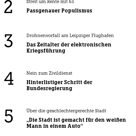
2
Streit um Rente mit 63
Passgenauer Populismus
3
Drohnenvorfall am Leipziger Flughafen
Das Zeitalter der elektronischen
Kriegsführung
4
Nein zum Zivildienst
Hinterlistiger Schritt der
Bundesregierung
5
Über die geschlechtergerechte Stadt
„Die Stadt ist gemacht für den weißen
Mann in einem Auto“