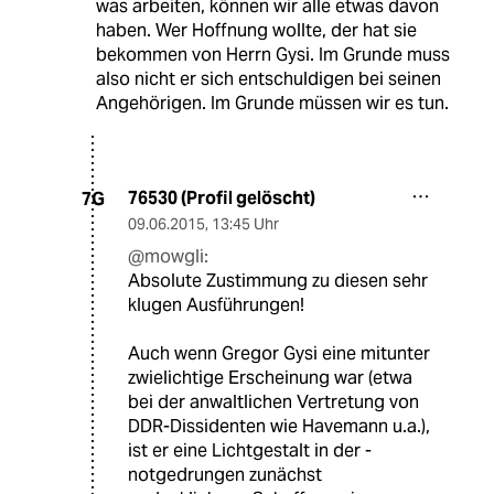
was arbeiten, können wir alle etwas davon
haben. Wer Hoffnung wollte, der hat sie
bekommen von Herrn Gysi. Im Grunde muss
also nicht er sich entschuldigen bei seinen
Angehörigen. Im Grunde müssen wir es tun.
76530 (Profil gelöscht)
7G
09.06.2015
,
13:45 Uhr
@mowgli:
Absolute Zustimmung zu diesen sehr
klugen Ausführungen!
Auch wenn Gregor Gysi eine mitunter
zwielichtige Erscheinung war (etwa
bei der anwaltlichen Vertretung von
DDR-Dissidenten wie Havemann u.a.),
ist er eine Lichtgestalt in der -
notgedrungen zunächst