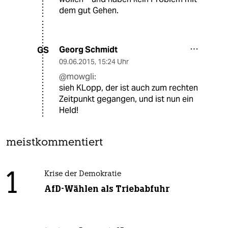
dem gut Gehen.
Georg Schmidt
GS
09.06.2015
,
15:24 Uhr
@mowgli:
sieh KLopp, der ist auch zum rechten
Zeitpunkt gegangen, und ist nun ein
Held!
meistkommentiert
1
Krise der Demokratie
AfD-Wählen als Triebabfuhr