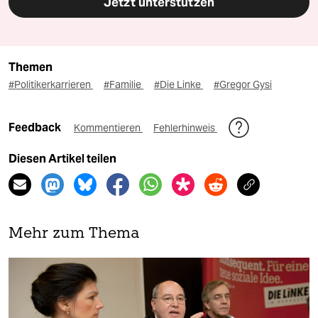
Jetzt unterstützen
Themen
#Politikerkarrieren
#Familie
#Die Linke
#Gregor Gysi
Feedback
Kommentieren
Fehlerhinweis
Diesen Artikel teilen
Mehr zum Thema