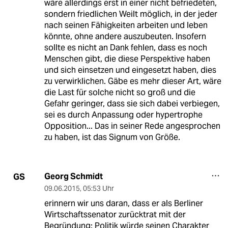
wäre allerdings erst in einer nicht befriedeten,
sondern friedlichen Weilt möglich, in der jeder
nach seinen Fähigkeiten arbeiten und leben
könnte, ohne andere auszubeuten. Insofern
sollte es nicht an Dank fehlen, dass es noch
Menschen gibt, die diese Perspektive haben
und sich einsetzen und eingesetzt haben, dies
zu verwirklichen. Gäbe es mehr dieser Art, wäre
die Last für solche nicht so groß und die
Gefahr geringer, dass sie sich dabei verbiegen,
sei es durch Anpassung oder hypertrophe
Opposition... Das in seiner Rede angesprochen
zu haben, ist das Signum von Größe.
Georg Schmidt
GS
09.06.2015
,
05:53 Uhr
erinnern wir uns daran, dass er als Berliner
Wirtschaftssenator zurücktrat mit der
Begründung: Politik würde seinen Charakter