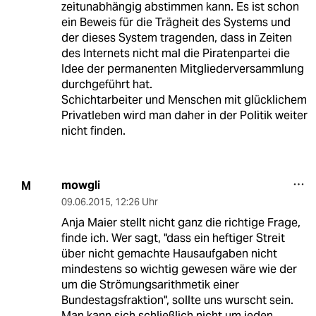
zeitunabhängig abstimmen kann. Es ist schon
ein Beweis für die Trägheit des Systems und
der dieses System tragenden, dass in Zeiten
des Internets nicht mal die Piratenpartei die
Idee der permanenten Mitgliederversammlung
durchgeführt hat.
Schichtarbeiter und Menschen mit glücklichem
Privatleben wird man daher in der Politik weiter
nicht finden.
mowgli
M
09.06.2015
,
12:26 Uhr
Anja Maier stellt nicht ganz die richtige Frage,
finde ich. Wer sagt, "dass ein heftiger Streit
über nicht gemachte Hausaufgaben nicht
mindestens so wichtig gewesen wäre wie der
um die Strömungsarithmetik einer
Bundestagsfraktion", sollte uns wurscht sein.
Man kann sich schließlich nicht um jeden