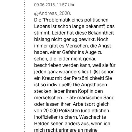
09.06.2015
,
11:57 Uhr
@Andreas_2020:
Die "Problematik eines politischen
Lebens ist schon lange bekannt", das
stimmt. Leider hat diese Bekanntheit
bislang nicht genug bewirkt. Noch
immer gibt es Menschen, die Angst
haben, einer Gefahr ins Auge zu
sehen, die leider nicht genau
beschrieben werden kann, weil sie für
jeden ganz woanders liegt. (Ist schon
ein Kreuz mit der Persönlichkeit! Sie
ist so individuell!) Die Angsthasen
stecken lieber ihren Kopf in den
merkelschen... - äh: märkischen Sand
oder lassen ihren Arbeitsort gleich
von 20.000 Polizisten (und etlichen
Inoffiziellen) sichern. Waschechte
Helden sehen anders aus, wenn ich
mich recht erinnere an meine