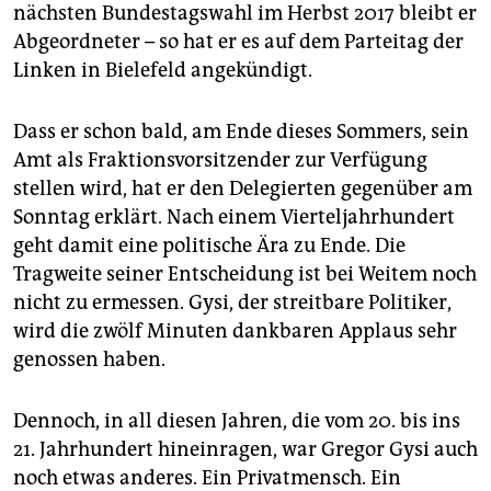
epaper login
nächsten Bundestagswahl im Herbst 2017 bleibt er
Abgeordneter – so hat er es auf dem Parteitag der
Linken in Bielefeld angekündigt.
Dass er schon bald, am Ende dieses Sommers, sein
Amt als Fraktionsvorsitzender zur Verfügung
stellen wird, hat er den Delegierten gegenüber am
Sonntag erklärt. Nach einem Vierteljahrhundert
geht damit eine politische Ära zu Ende. Die
Tragweite seiner Entscheidung ist bei Weitem noch
nicht zu ermessen. Gysi, der streitbare Politiker,
wird die zwölf Minuten dankbaren Applaus sehr
genossen haben.
Dennoch, in all diesen Jahren, die vom 20. bis ins
21. Jahrhundert hineinragen, war Gregor Gysi auch
noch etwas anderes. Ein Privatmensch. Ein