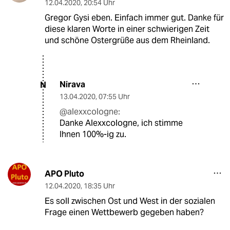
12.04.2020
,
20:54 Uhr
Gregor Gysi eben. Einfach immer gut. Danke für
diese klaren Worte in einer schwierigen Zeit
und schöne Ostergrüße aus dem Rheinland.
Nirava
N
13.04.2020
,
07:55 Uhr
@alexxcologne:
Danke Alexxcologne, ich stimme
Ihnen 100%-ig zu.
APO Pluto
12.04.2020
,
18:35 Uhr
Es soll zwischen Ost und West in der sozialen
Frage einen Wettbewerb gegeben haben?