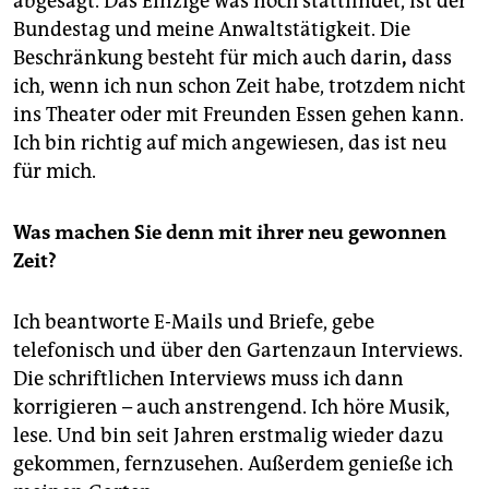
abgesagt. Das Einzige was noch stattfindet, ist der
epaper login
Bundestag und meine Anwaltstätigkeit. Die
Beschränkung besteht für mich auch darin
,
dass
ich, wenn ich nun schon Zeit habe, trotzdem nicht
ins Theater oder mit Freunden Essen gehen kann.
Ich bin richtig auf mich angewiesen, das ist neu
für mich.
Was machen Sie denn mit ihrer neu gewonnen
Zeit?
Ich beantworte E-Mails und Briefe, gebe
telefonisch und über den Gartenzaun Interviews.
Die schriftlichen Interviews muss ich dann
korrigieren – auch anstrengend. Ich höre Musik,
lese. Und bin seit Jahren erstmalig wieder dazu
gekommen, fernzusehen. Außerdem genieße ich