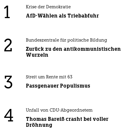
1
Krise der Demokratie
AfD-Wählen als Triebabfuhr
2
Bundeszentrale für politische Bildung
Zurück zu den antikommunistischen
Wurzeln
3
Streit um Rente mit 63
Passgenauer Populismus
4
Unfall von CDU-Abgeordnetem
Thomas Bareiß crasht bei voller
Dröhnung