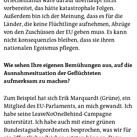
Griechenlands wäre darauf überhaupt nicht
vorbereitet, das hätte katastrophale Folgen.
Außerdem bin ich der Meinung, dass es für die
Länder, die keine Flüchtlinge aufnehmen, Abzüge
von den Zuschüssen der EU geben muss. Es kann
nicht konsequenzlos bleiben, dass sie ihren
nationalen Egoismus pflegen.
Wie sehen Ihre eigenen Bemühungen aus, auf die
Ausnahmesituation der Geflüchteten
aufmerksam zu machen?
Zum Beispiel hat sich Erik Marquardt (Grüne), ein
Mitglied des EU-Parlaments, an mich gewandt. Ich
habe seine LeaveNoOneBehind-Campagne
unterstützt. Ich habe auch mit einer grünen
Bundestagsabgeordneten besprochen, was wir für