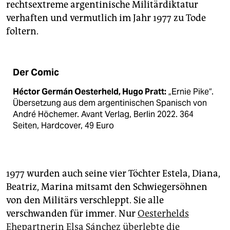
rechtsextreme argentinische Militärdiktatur
verhaften und vermutlich im Jahr 1977 zu Tode
foltern.
Der Comic
Héctor Germán Oesterheld, Hugo Pratt:
„Ernie Pike“.
Übersetzung aus dem argentinischen Spanisch von
André Höchemer. Avant Verlag, Berlin 2022. 364
Seiten, Hardcover, 49 Euro
1977 wurden auch seine vier Töchter Estela, Diana,
Beatriz, Marina mitsamt den Schwiegersöhnen
von den Militärs verschleppt. Sie alle
verschwanden für immer. Nur
Oesterhelds
Ehepartnerin Elsa Sánchez überlebte die