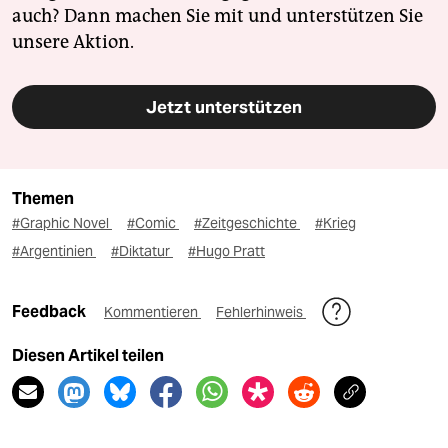
auch? Dann machen Sie mit und unterstützen Sie
unsere Aktion.
Jetzt unterstützen
Themen
#Graphic Novel
#Comic
#Zeitgeschichte
#Krieg
#Argentinien
#Diktatur
#Hugo Pratt
Feedback
Kommentieren
Fehlerhinweis
Diesen Artikel teilen