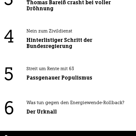
3
Thomas Bareiß crasht bei voller
Dröhnung
4
Nein zum Zivildienst
Hinterlistiger Schritt der
Bundesregierung
5
Streit um Rente mit 63
Passgenauer Populismus
6
Was tun gegen den Energiewende-Rollback?
Der Urknall