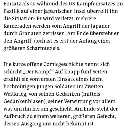
epaper login
Einsatz als GI während des US-Kampfeinsatzes im
Pazifik auf einer japanischen Insel überrollt ihn
die Situation: Er wird verletzt, mehrere
Kameraden werden vom Angriff der Japaner
durch Granaten zerrissen. Am Ende übersteht er
den Angriff, doch ist es erst der Anfang eines
größeren Scharmützels.
Die kurze offene Comicgeschichte nennt sich
schlicht „Der Kampf“. Auf knapp fünf Seiten
erzählt sie vom ersten Einsatz eines leicht
hochmütigen jungen Soldaten im Zweiten
Weltkrieg, von seinen Gedanken (mittels
Gedankenblasen), seiner Verwirrung vor allem,
was um ihn herum geschieht. Am Ende steht der
Aufbruch zu einem weiteren, größeren Gefecht,
dessen Ausgang uns nicht bekannt ist.