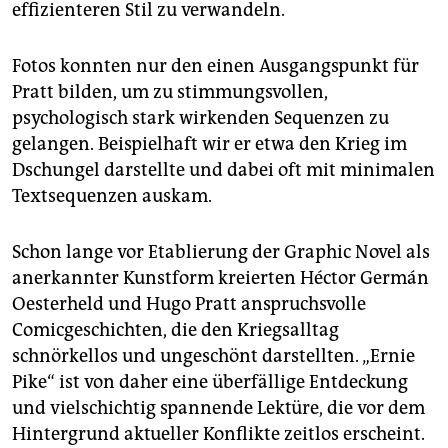
effizienteren Stil zu verwandeln.
Fotos konnten nur den einen Ausgangspunkt für
Pratt bilden, um zu stimmungsvollen,
psychologisch stark wirkenden Sequenzen zu
gelangen. Beispielhaft wir er etwa den Krieg im
Dschungel darstellte und dabei oft mit minimalen
Textsequenzen auskam.
Schon lange vor Etablierung der Graphic Novel als
anerkannter Kunstform kreierten Héctor Germán
Oesterheld und Hugo Pratt anspruchsvolle
Comicgeschichten, die den Kriegsalltag
schnörkellos und ungeschönt darstellten. „Ernie
Pike“ ist von daher eine überfällige Entdeckung
und vielschichtig spannende Lektüre, die vor dem
Hintergrund aktueller Konflikte zeitlos erscheint.