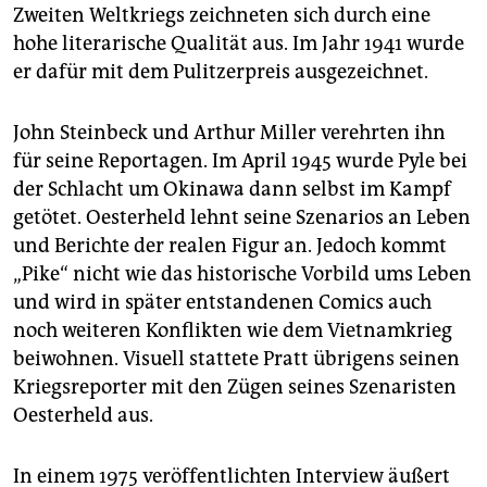
Zweiten Weltkriegs zeichneten sich durch eine
hohe literarische Qualität aus. Im Jahr 1941 wurde
er dafür mit dem Pulitzerpreis ausgezeichnet.
John Steinbeck und Arthur Miller verehrten ihn
für seine Reportagen. Im April 1945 wurde Pyle bei
der Schlacht um Okinawa dann selbst im Kampf
getötet. Oesterheld lehnt seine Szenarios an Leben
und Berichte der realen Figur an. Jedoch kommt
„Pike“ nicht wie das historische Vorbild ums Leben
und wird in später entstandenen Comics auch
noch weiteren Konflikten wie dem Vietnamkrieg
beiwohnen. Visuell stattete Pratt übrigens seinen
Kriegsreporter mit den Zügen seines Szenaristen
Oesterheld aus.
In einem 1975 veröffentlichten Interview äußert