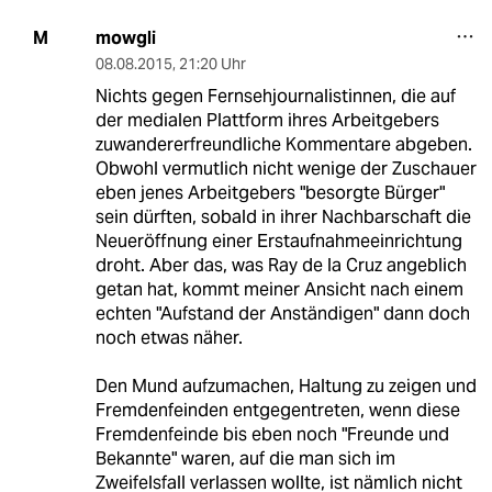
mowgli
M
08.08.2015
,
21:20 Uhr
Nichts gegen Fernsehjournalistinnen, die auf
der medialen Plattform ihres Arbeitgebers
zuwandererfreundliche Kommentare abgeben.
Obwohl vermutlich nicht wenige der Zuschauer
eben jenes Arbeitgebers "besorgte Bürger"
sein dürften, sobald in ihrer Nachbarschaft die
Neueröffnung einer Erstaufnahmeeinrichtung
droht. Aber das, was Ray de la Cruz angeblich
getan hat, kommt meiner Ansicht nach einem
echten "Aufstand der Anständigen" dann doch
noch etwas näher.
Den Mund aufzumachen, Haltung zu zeigen und
Fremdenfeinden entgegentreten, wenn diese
Fremdenfeinde bis eben noch "Freunde und
Bekannte" waren, auf die man sich im
Zweifelsfall verlassen wollte, ist nämlich nicht