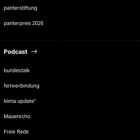
panterstiftung
panterpreis 2026
Podcast
bundestalk
fernverbindung
klima update°
Mauerecho
Freie Rede