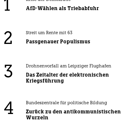
1
AfD-Wählen als Triebabfuhr
2
Streit um Rente mit 63
Passgenauer Populismus
3
Drohnenvorfall am Leipziger Flughafen
Das Zeitalter der elektronischen
Kriegsführung
4
Bundeszentrale für politische Bildung
Zurück zu den antikommunistischen
Wurzeln