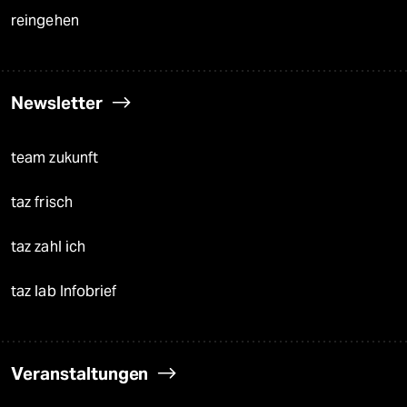
reingehen
Newsletter
team zukunft
taz frisch
taz zahl ich
taz lab Infobrief
Veranstaltungen