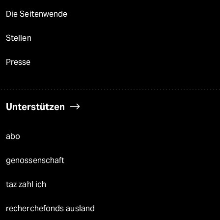
Die Seitenwende
Stellen
Presse
Unterstützen
abo
genossenschaft
taz zahl ich
recherchefonds ausland