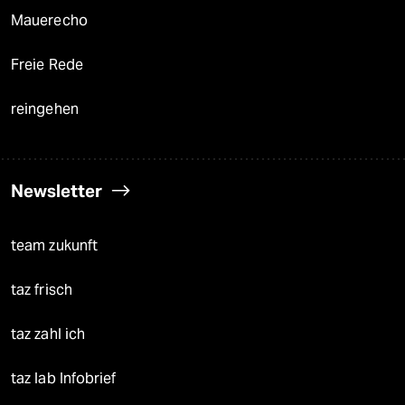
Mauerecho
Freie Rede
reingehen
Newsletter
team zukunft
taz frisch
taz zahl ich
taz lab Infobrief