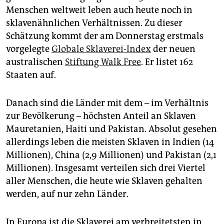
epaper login
Menschen weltweit leben auch heute noch in
sklavenähnlichen Verhältnissen. Zu dieser
Schätzung kommt der am Donnerstag erstmals
vorgelegte
Globale Sklaverei-Index
der neuen
australischen
Stiftung Walk Free
. Er listet 162
Staaten auf.
Danach sind die Länder mit dem – im Verhältnis
zur Bevölkerung – höchsten Anteil an Sklaven
Mauretanien, Haiti und Pakistan. Absolut gesehen
allerdings leben die meisten Sklaven in Indien (14
Millionen), China (2,9 Millionen) und Pakistan (2,1
Millionen). Insgesamt verteilen sich drei Viertel
aller Menschen, die heute wie Sklaven gehalten
werden, auf nur zehn Länder.
In Europa ist die Sklaverei am verbreitetsten in