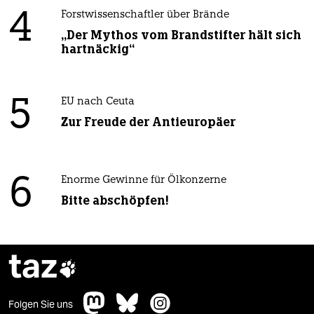
4
Forstwissenschaftler über Brände
„Der Mythos vom Brandstifter hält sich
hartnäckig“
5
EU nach Ceuta
Zur Freude der Antieuropäer
6
Enorme Gewinne für Ölkonzerne
Bitte abschöpfen!
taz

Folgen Sie uns