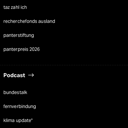
taz zahl ich
recherchefonds ausland
panterstiftung
panterpreis 2026
Podcast
bundestalk
fernverbindung
klima update°