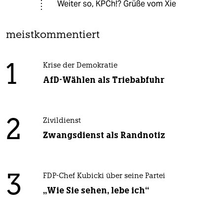
Weiter so, KPCh!? Grüße vom Xie
meistkommentiert
1
Krise der Demokratie
AfD-Wählen als Triebabfuhr
2
Zivildienst
Zwangsdienst als Randnotiz
3
FDP-Chef Kubicki über seine Partei
„Wie Sie sehen, lebe ich“