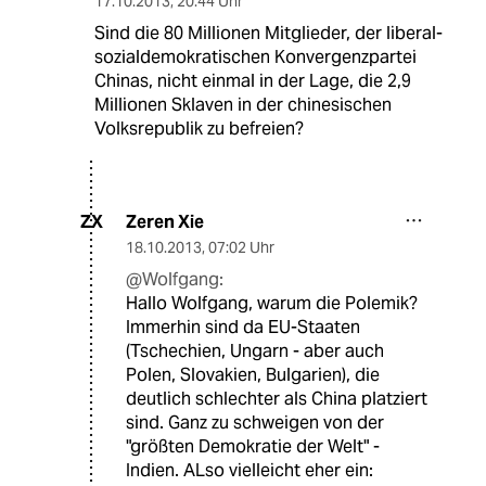
17.10.2013
,
20:44 Uhr
Sind die 80 Millionen Mitglieder, der liberal-
sozialdemokratischen Konvergenzpartei
Chinas, nicht einmal in der Lage, die 2,9
Millionen Sklaven in der chinesischen
Volksrepublik zu befreien?
Zeren Xie
ZX
18.10.2013
,
07:02 Uhr
@Wolfgang:
Hallo Wolfgang, warum die Polemik?
Immerhin sind da EU-Staaten
(Tschechien, Ungarn - aber auch
Polen, Slovakien, Bulgarien), die
deutlich schlechter als China platziert
sind. Ganz zu schweigen von der
"größten Demokratie der Welt" -
Indien. ALso vielleicht eher ein: