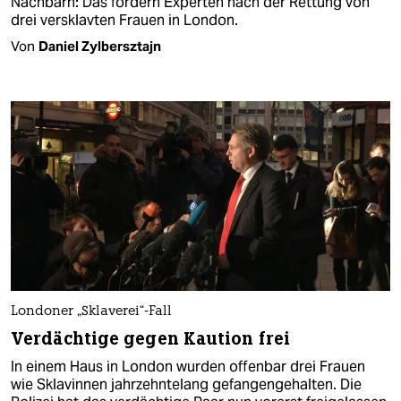
Nachbarn: Das fordern Experten nach der Rettung von
drei versklavten Frauen in London.
Von
Daniel Zylbersztajn
Londoner „Sklaverei“-Fall
Verdächtige gegen Kaution frei
In einem Haus in London wurden offenbar drei Frauen
wie Sklavinnen jahrzehntelang gefangengehalten. Die