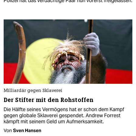
Polizei hat das verdächtige Paar nun vorerst freigelassen.
Milliardär gegen Sklaverei
Der Stifter mit den Rohstoffen
Die Hälfte seines Vermögens hat er schon dem Kampf
gegen globale Sklaverei gespendet. Andrew Forrest
kämpft mit seinem Geld um Aufmerksamkeit.
Von
Sven Hansen