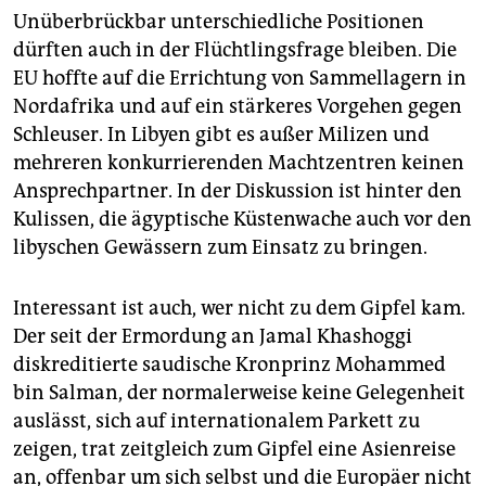
Unüberbrückbar unterschiedliche Positionen
dürften auch in der Flüchtlingsfrage bleiben. Die
EU hoffte auf die Errichtung von Sammellagern in
Nordafrika und auf ein stärkeres Vorgehen gegen
Schleuser. In Libyen gibt es außer Milizen und
mehreren konkurrierenden Machtzentren keinen
Ansprechpartner. In der Diskussion ist hinter den
Kulissen, die ägyptische Küstenwache auch vor den
libyschen Gewässern zum Einsatz zu bringen.
Interessant ist auch, wer nicht zu dem Gipfel kam.
Der seit der Ermordung an Jamal Khashoggi
diskreditierte saudische Kronprinz Mohammed
bin Salman, der normalerweise keine Gelegenheit
auslässt, sich auf internationalem Parkett zu
zeigen, trat zeitgleich zum Gipfel eine Asienreise
an, offenbar um sich selbst und die Europäer nicht