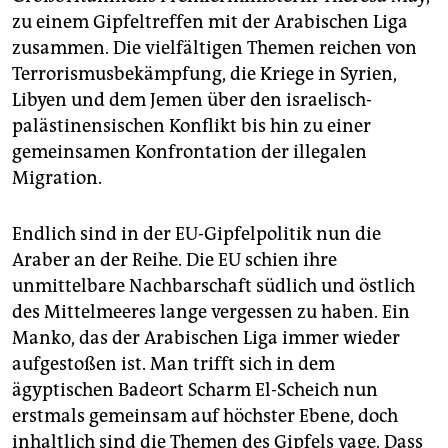
epaper login
zu einem Gipfeltreffen mit der Arabischen Liga
zusammen. Die vielfältigen Themen reichen von
Terrorismusbekämpfung, die Kriege in Syrien,
Libyen und dem Jemen über den israelisch-
palästinensischen Konflikt bis hin zu einer
gemeinsamen Konfrontation der illegalen
Migration.
Endlich sind in der EU-Gipfelpolitik nun die
Araber an der Reihe. Die EU schien ihre
unmittelbare Nachbarschaft südlich und östlich
des Mittelmeeres lange vergessen zu haben. Ein
Manko, das der Arabischen Liga immer wieder
aufgestoßen ist. Man trifft sich in dem
ägyptischen Badeort Scharm El-Scheich nun
erstmals gemeinsam auf höchster Ebene, doch
inhaltlich sind die Themen des Gipfels vage. Dass