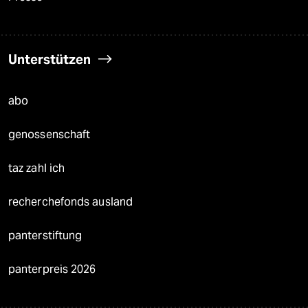
Unterstützen
abo
genossenschaft
taz zahl ich
recherchefonds ausland
panterstiftung
panterpreis 2026