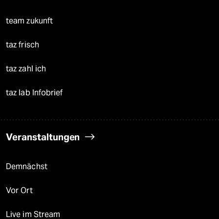
team zukunft
taz frisch
taz zahl ich
taz lab Infobrief
Veranstaltungen
Demnächst
Vor Ort
Live im Stream