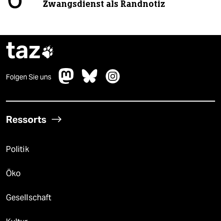
6
Zwangsdienst als Randnotiz
taz

Folgen Sie uns
Ressorts
Politik
Öko
Gesellschaft