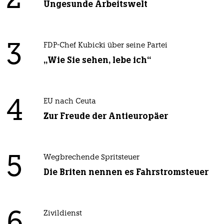
2
Ungesunde Arbeitswelt
3
FDP-Chef Kubicki über seine Partei
„Wie Sie sehen, lebe ich“
4
EU nach Ceuta
Zur Freude der Antieuropäer
5
Wegbrechende Spritsteuer
Die Briten nennen es Fahrstromsteuer
Zivildienst