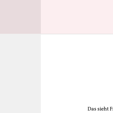
auch die K
Das sieht 