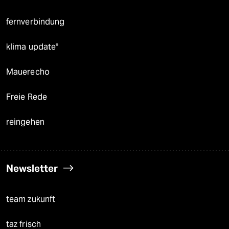
fernverbindung
klima update°
Mauerecho
Freie Rede
reingehen
Newsletter
team zukunft
taz frisch