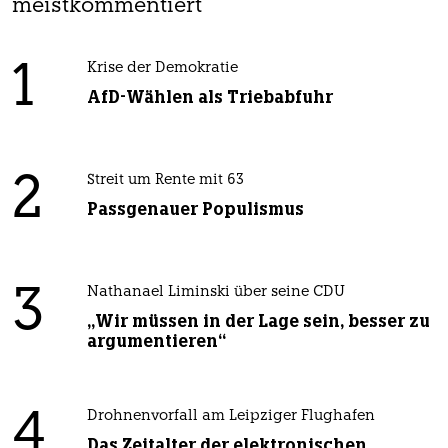
meistkommentiert
1
Krise der Demokratie
AfD-Wählen als Triebabfuhr
2
Streit um Rente mit 63
Passgenauer Populismus
3
Nathanael Liminski über seine CDU
„Wir müssen in der Lage sein, besser zu
argumentieren“
4
Drohnenvorfall am Leipziger Flughafen
Das Zeitalter der elektronischen