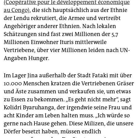
(Coopérative pour le développement économique
au Congo)
, die sich hauptsächlich aus der Ethnie
der Lendu rekrutiert, die Armee und vertreibt
Angehöriger anderer Ethnien. Nach lokalen
Schätzungen sind fast zwei Millionen der 5,7
Millionen Einwohner Ituris mittlerweile
Vertriebene, über vier Millionen leiden nach UN-
Angaben Hunger.
Im Lager Jina außerhalb der Stadt Fataki mit über
10.000 Menschen kratzen die Vertriebenen Gräser
und Äste zusammen und verkaufen sie, um etwas
zu Essen zu bekommen. „Es geht nicht mehr“, sagt
Kolidri Byaruhanga, der irgendwie seine Frau und
acht Kinder am Leben halten muss. „Ich würde so
gerne nach Hause gehen. Diese Milizen, die unsere
Dörfer besetzt haben, müssen endlich