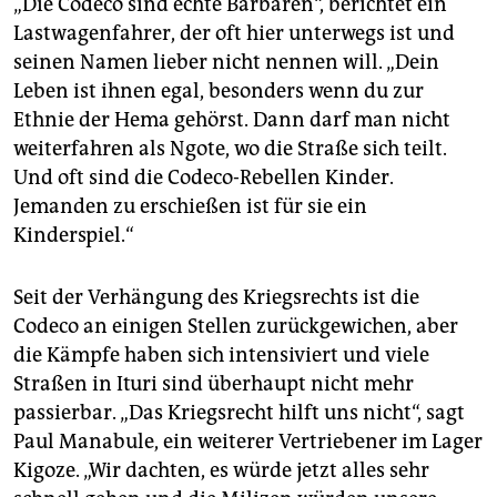
„Die Codeco sind echte Barbaren“, berichtet ein
Lastwagenfahrer, der oft hier unterwegs ist und
seinen Namen lieber nicht nennen will. „Dein
Leben ist ihnen egal, besonders wenn du zur
Ethnie der Hema gehörst. Dann darf man nicht
weiterfahren als Ngote, wo die Straße sich teilt.
Und oft sind die Codeco-Rebellen Kinder.
Jemanden zu erschießen ist für sie ein
Kinderspiel.“
Seit der Verhängung des Kriegsrechts ist die
Codeco an einigen Stellen zurückgewichen, aber
die Kämpfe haben sich intensiviert und viele
Straßen in Ituri sind überhaupt nicht mehr
passierbar. „Das Kriegsrecht hilft uns nicht“, sagt
Paul Manabule, ein weiterer Vertriebener im Lager
Kigoze. „Wir dachten, es würde jetzt alles sehr