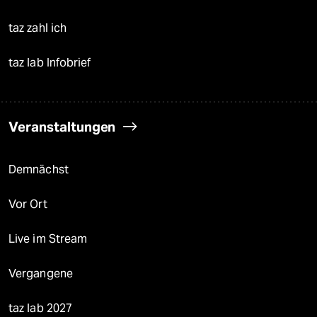
taz zahl ich
taz lab Infobrief
Veranstaltungen
Demnächst
Vor Ort
Live im Stream
Vergangene
taz lab 2027