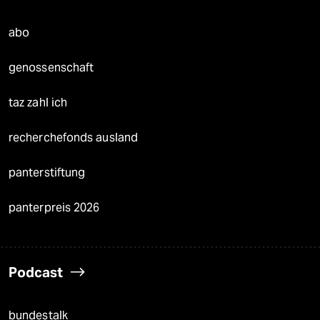
abo
genossenschaft
taz zahl ich
recherchefonds ausland
panterstiftung
panterpreis 2026
Podcast
bundestalk