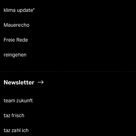
klima update°
Mauerecho
Freie Rede
reingehen
Newsletter
team zukunft
taz frisch
taz zahl ich