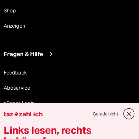
Shop
Anzeigen
Fragen & Hilfe
Feedback
Aboservice
ePaper Login
taz
zahl ich
Gerade nicht

Downloads für Abonnierende
Links lesen, rechts