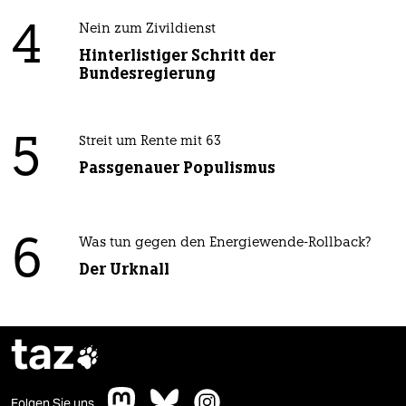
4
Nein zum Zivildienst
Hinterlistiger Schritt der
Bundesregierung
5
Streit um Rente mit 63
Passgenauer Populismus
6
Was tun gegen den Energiewende-Rollback?
Der Urknall
taz

Folgen Sie uns