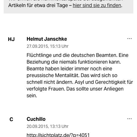
Artikeln für etwa drei Tage –
hier sind sie zu finden
.
Helmut Janschke
HJ
27.09.2015
,
15:13 Uhr
Flüchtlinge und die deutschen Beamten. Eine
Beziehung die niemals funktionieren kann.
Beamte haben leider immer noch eine
preussische Mentalität. Das wird sich so
schnell nicht ändern. Asyl und Gerechtigkeit für
verfolgte Frauen. Das sollte unser Anliegen
sein.
Cuchillo
C
20.09.2015
,
13:13 Uhr
http://sichtplatz.de/?p=4051