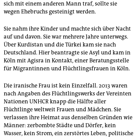
epaper login
sich mit einem anderen Mann traf, sollte sie
wegen Ehebruchs gesteinigt werden.
Sie nahm ihre Kinder und machte sich über Nacht
auf und davon. Sie war mehrere Jahre unterwegs.
Über Kurdistan und die Türkei kam sie nach
Deutschland. Hier beantragte sie Asyl und kam in
Köln mit Agisra in Kontakt, einer Beratungsstelle
für Migrantinnen und Flüchtlingsfrauen in Köln.
Die iranische Frau ist kein Einzelfall. 2013 waren
nach Angaben des Flüchtlingswerks der Vereinten
Nationen UNHCR knapp die Hälfte aller
Flüchtlinge weltweit Frauen und Mädchen. Sie
verlassen ihre Heimat aus denselben Gründen wie
Männer: zerbombte Städte und Dörfer, kein
Wasser, kein Strom, ein zerstörtes Leben, politische