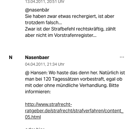
13.04.2011
,
20:51 Uhr
@nasenbär
Sie haben zwar etwas rechergiert, ist aber
trotzdem falsch...
Zwar ist der Strafbefehl rechtskräftig, zählt
aber nicht im Vorstrafenregister...
Nasenbaer
N
04.04.2011
,
21:34 Uhr
@ Hansen: Wo haste das denn her. Natürlich ist
man bei 120 Tagessätzen vorbestraft, egal ob
mit oder ohne mündliche Verhandlung. Bitte
informieren:
http://www.strafrecht-
ratgeber.de/strafrecht/strafverfahren/content_
05.html