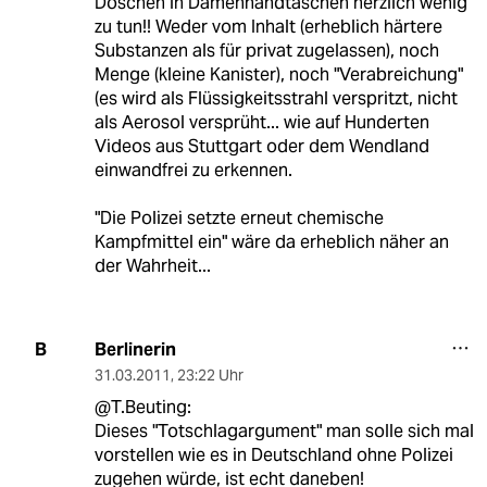
Döschen in Damenhandtaschen herzlich wenig
zu tun!! Weder vom Inhalt (erheblich härtere
Substanzen als für privat zugelassen), noch
Menge (kleine Kanister), noch "Verabreichung"
(es wird als Flüssigkeitsstrahl verspritzt, nicht
als Aerosol versprüht... wie auf Hunderten
Videos aus Stuttgart oder dem Wendland
einwandfrei zu erkennen.
"Die Polizei setzte erneut chemische
Kampfmittel ein" wäre da erheblich näher an
der Wahrheit...
Berlinerin
B
31.03.2011
,
23:22 Uhr
@T.Beuting:
Dieses "Totschlagargument" man solle sich mal
vorstellen wie es in Deutschland ohne Polizei
zugehen würde, ist echt daneben!