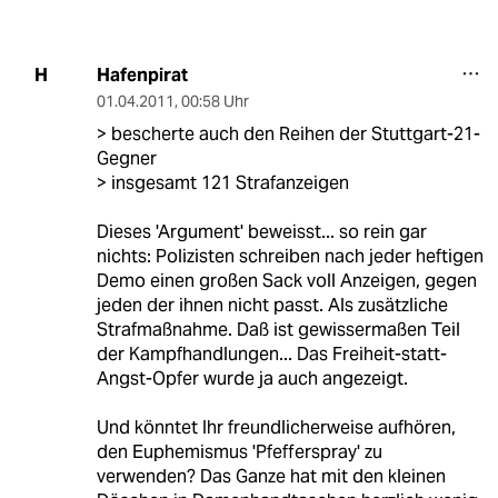
Hafenpirat
H
01.04.2011
,
00:58 Uhr
> bescherte auch den Reihen der Stuttgart-21-
Gegner
> insgesamt 121 Strafanzeigen
Dieses 'Argument' beweisst... so rein gar
nichts: Polizisten schreiben nach jeder heftigen
Demo einen großen Sack voll Anzeigen, gegen
jeden der ihnen nicht passt. Als zusätzliche
Strafmaßnahme. Daß ist gewissermaßen Teil
der Kampfhandlungen... Das Freiheit-statt-
Angst-Opfer wurde ja auch angezeigt.
Und könntet Ihr freundlicherweise aufhören,
den Euphemismus 'Pfefferspray' zu
verwenden? Das Ganze hat mit den kleinen