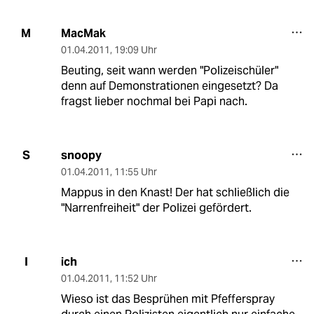
MacMak
M
01.04.2011
,
19:09 Uhr
Beuting, seit wann werden "Polizeischüler"
denn auf Demonstrationen eingesetzt? Da
fragst lieber nochmal bei Papi nach.
snoopy
S
01.04.2011
,
11:55 Uhr
Mappus in den Knast! Der hat schließlich die
"Narrenfreiheit" der Polizei gefördert.
ich
I
01.04.2011
,
11:52 Uhr
Wieso ist das Besprühen mit Pfefferspray