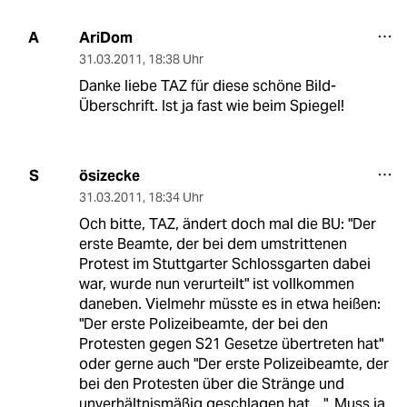
AriDom
A
31.03.2011
,
18:38 Uhr
Danke liebe TAZ für diese schöne Bild-
Überschrift. Ist ja fast wie beim Spiegel!
ösizecke
S
31.03.2011
,
18:34 Uhr
Och bitte, TAZ, ändert doch mal die BU: "Der
erste Beamte, der bei dem umstrittenen
Protest im Stuttgarter Schlossgarten dabei
war, wurde nun verurteilt" ist vollkommen
daneben. Vielmehr müsste es in etwa heißen:
"Der erste Polizeibeamte, der bei den
Protesten gegen S21 Gesetze übertreten hat"
oder gerne auch "Der erste Polizeibeamte, der
bei den Protesten über die Stränge und
unverhältnismäßig geschlagen hat ...". Muss ja