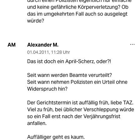
durch einen Polizisten eigentlich nur einfache
und keine gefährliche Körperverletzung? Ob
das im umgekehrten Fall auch so ausgelegt
würde?
Alexander M.
AM
01.04.2011
,
11:28 Uhr
Das ist doch ein April-Scherz, oder?!
Seit wann werden Beamte verurteilt?
Seit wann nehmen Polizisten ein Urteil ohne
Widerspruch hin?
Der Gerichtstermin ist auffällig früh, liebe TAZ.
Viel zu früh, bei üblicher Verschleppung würde
so ein Fall erst nach der Verjährungsfrist
anfallen.
Auffälliger geht es kaum.