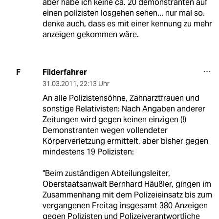
aber habe ich keine ca. 20 demonstranten auf
einen polizisten losgehen sehen... nur mal so.
denke auch, dass es mit einer kennung zu mehr
anzeigen gekommen wäre.
Filderfahrer
F
31.03.2011
,
22:13 Uhr
An alle Polizistensöhne, Zahnarztfrauen und
sonstige Relativisten: Nach Angaben anderer
Zeitungen wird gegen keinen einzigen (!)
Demonstranten wegen vollendeter
Körperverletzung ermittelt, aber bisher gegen
mindestens 19 Polizisten:
"Beim zuständigen Abteilungsleiter,
Oberstaatsanwalt Bernhard Häußler, gingen im
Zusammenhang mit dem Polizeieinsatz bis zum
vergangenen Freitag insgesamt 380 Anzeigen
gegen Polizisten und Polizeiverantwortliche