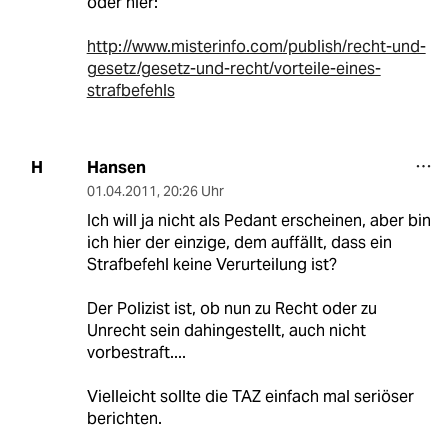
oder hier:
http://www.misterinfo.com/publish/recht-und-
gesetz/gesetz-und-recht/vorteile-eines-
strafbefehls
Hansen
H
01.04.2011
,
20:26 Uhr
Ich will ja nicht als Pedant erscheinen, aber bin
ich hier der einzige, dem auffällt, dass ein
Strafbefehl keine Verurteilung ist?
Der Polizist ist, ob nun zu Recht oder zu
Unrecht sein dahingestellt, auch nicht
vorbestraft....
Vielleicht sollte die TAZ einfach mal seriöser
berichten.