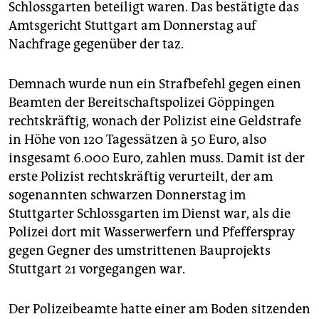
epaper login
Schlossgarten beteiligt waren. Das bestätigte das
Amtsgericht Stuttgart am Donnerstag auf
Nachfrage gegenüber der taz.
Demnach wurde nun ein Strafbefehl gegen einen
Beamten der Bereitschaftspolizei Göppingen
rechtskräftig, wonach der Polizist eine Geldstrafe
in Höhe von 120 Tagessätzen à 50 Euro, also
insgesamt 6.000 Euro, zahlen muss. Damit ist der
erste Polizist rechtskräftig verurteilt, der am
sogenannten schwarzen Donnerstag im
Stuttgarter Schlossgarten im Dienst war, als die
Polizei dort mit Wasserwerfern und Pfefferspray
gegen Gegner des umstrittenen Bauprojekts
Stuttgart 21 vorgegangen war.
Der Polizeibeamte hatte einer am Boden sitzenden