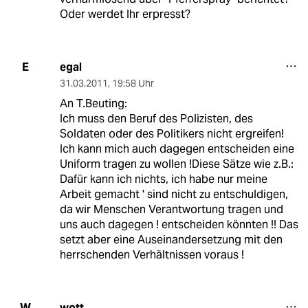
Oder werdet Ihr erpresst?
egal
E
31.03.2011
,
19:58 Uhr
An T.Beuting:
Ich muss den Beruf des Polizisten, des
Soldaten oder des Politikers nicht ergreifen!
Ich kann mich auch dagegen entscheiden eine
Uniform tragen zu wollen !Diese Sätze wie z.B.:
Dafür kann ich nichts, ich habe nur meine
Arbeit gemacht ' sind nicht zu entschuldigen,
da wir Menschen Verantwortung tragen und
uns auch dagegen ! entscheiden könnten !! Das
setzt aber eine Auseinandersetzung mit den
herrschenden Verhältnissen voraus !
wott
W