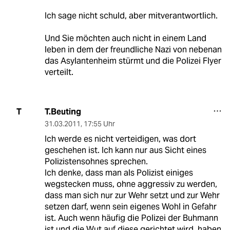
Ich sage nicht schuld, aber mitverantwortlich.
Und Sie möchten auch nicht in einem Land
leben in dem der freundliche Nazi von nebenan
das Asylantenheim stürmt und die Polizei Flyer
verteilt.
T.Beuting
T
31.03.2011
,
17:55 Uhr
Ich werde es nicht verteidigen, was dort
geschehen ist. Ich kann nur aus Sicht eines
Polizistensohnes sprechen.
Ich denke, dass man als Polizist einiges
wegstecken muss, ohne aggressiv zu werden,
dass man sich nur zur Wehr setzt und zur Wehr
setzen darf, wenn sein eigenes Wohl in Gefahr
ist. Auch wenn häufig die Polizei der Buhmann
ist und die Wut auf diese gerichtet wird, haben